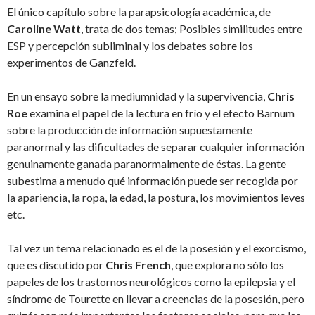
El único capítulo sobre la parapsicología académica, de
Caroline Watt
, trata de dos temas; Posibles similitudes entre
ESP y percepción subliminal y los debates sobre los
experimentos de Ganzfeld.
En un ensayo sobre la mediumnidad y la supervivencia,
Chris
Roe
examina el papel de la lectura en frío y el efecto Barnum
sobre la producción de información supuestamente
paranormal y las dificultades de separar cualquier información
genuinamente ganada paranormalmente de éstas. La gente
subestima a menudo qué información puede ser recogida por
la apariencia, la ropa, la edad, la postura, los movimientos leves
etc.
Tal vez un tema relacionado es el de la posesión y el exorcismo,
que es discutido por
Chris French
, que explora no sólo los
papeles de los trastornos neurológicos como la epilepsia y el
síndrome de Tourette en llevar a creencias de la posesión, pero