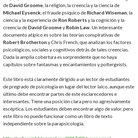
de
David Groome
, la religión, la creencia y la ciencia de
Michael Eysenck
, el fraude psíquico de
Richard Wiseman
, la
ciencia y la experiencia de
Ron Roberts
y la cognición y la
creencia de
David Groome
y
Robin Law
. Un interesante
documento atípico es sobre las teorías conspirativas de
Robert Brotherton
y Chris French, que analizan los factores
psicológicos, sociales y cognitivos detrás de tales creencias.
Dada la amplia cobertura es sorprendente que no haya
capítulos sobre fantasmas y encantamientos y poltergeists.
Este libro está claramente dirigido a un lector de estudiantes
de pregrado de psicología en lugar del lector laico, aunque este
último debe encontrar partes de este esclarecedores e
interesantes. Tiene una posición clara pero no agresivamente
escéptica. Los estudiantes deben encontrar algo de valor, pero
este libro no puede funcionar como un libro de texto
independiente sobre la parapsicología.