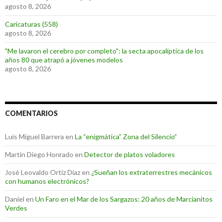
agosto 8, 2026
Caricaturas (558)
agosto 8, 2026
"Me lavaron el cerebro por completo": la secta apocalíptica de los
años 80 que atrapó a jóvenes modelos
agosto 8, 2026
COMENTARIOS
Luis Miguel Barrera
en
La “enigmática” Zona del Silencio”
Martin Diego Honrado
en
Detector de platos voladores
José Leovaldo Ortiz Díaz
en
¿Sueñan los extraterrestres mecánicos
con humanos electrónicos?
Daniel
en
Un Faro en el Mar de los Sargazos: 20 años de Marcianitos
Verdes