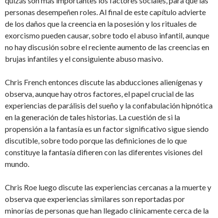
quizás son más importantes los factores sociales, para que las
personas desempeñen roles. Al final de este capítulo advierte
de los daños que la creencia en la posesión y los rituales de
exorcismo pueden causar, sobre todo el abuso infantil, aunque
no hay discusión sobre el reciente aumento de las creencias en
brujas infantiles y el consiguiente abuso masivo.
Chris French entonces discute las abducciones alienígenas y
observa, aunque hay otros factores, el papel crucial de las
experiencias de parálisis del sueño y la confabulación hipnótica
en la generación de tales historias. La cuestión de si la
propensión a la fantasía es un factor significativo sigue siendo
discutible, sobre todo porque las definiciones de lo que
constituye la fantasía difieren con las diferentes visiones del
mundo.
Chris Roe luego discute las experiencias cercanas a la muerte y
observa que experiencias similares son reportadas por
minorías de personas que han llegado clínicamente cerca de la