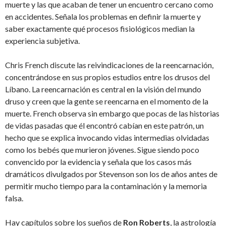
muerte y las que acaban de tener un encuentro cercano como
en accidentes. Señala los problemas en definir la muerte y
saber exactamente qué procesos fisiológicos median la
experiencia subjetiva.
Chris French discute las reivindicaciones de la reencarnación,
concentrándose en sus propios estudios entre los drusos del
Líbano. La reencarnación es central en la visión del mundo
druso y creen que la gente se reencarna en el momento de la
muerte. French observa sin embargo que pocas de las historias
de vidas pasadas que él encontró cabían en este patrón, un
hecho que se explica invocando vidas intermedias olvidadas
como los bebés que murieron jóvenes. Sigue siendo poco
convencido por la evidencia y señala que los casos más
dramáticos divulgados por Stevenson son los de años antes de
permitir mucho tiempo para la contaminación y la memoria
falsa.
Hay capítulos sobre los sueños de
Ron Roberts
, la astrología