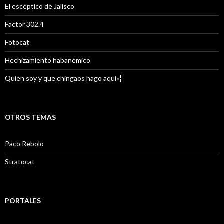
El escéptico de Jalisco
Factor 302.4
Fotocat
Hechizamiento habanémico
Quien soy y que chingaos hago aquí»¦
OTROS TEMAS
Paco Rebolo
Stratocat
PORTALES