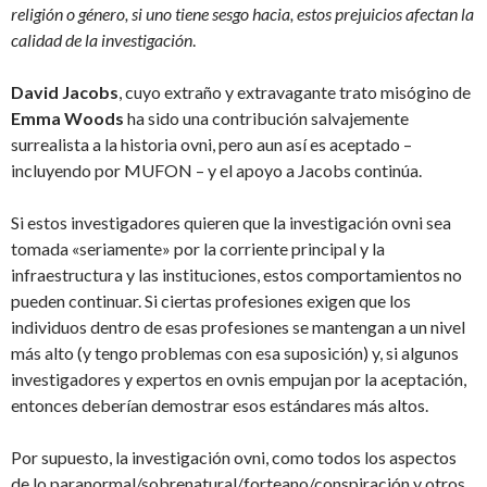
religión o género, si uno tiene sesgo hacia, estos prejuicios afectan la
calidad de la investigación
.
David Jacobs
, cuyo extraño y extravagante trato misógino de
Emma Woods
ha sido una contribución salvajemente
surrealista a la historia ovni, pero aun así es aceptado –
incluyendo por MUFON – y el apoyo a Jacobs continúa.
Si estos investigadores quieren que la investigación ovni sea
tomada «seriamente» por la corriente principal y la
infraestructura y las instituciones, estos comportamientos no
pueden continuar. Si ciertas profesiones exigen que los
individuos dentro de esas profesiones se mantengan a un nivel
más alto (y tengo problemas con esa suposición) y, si algunos
investigadores y expertos en ovnis empujan por la aceptación,
entonces deberían demostrar esos estándares más altos.
Por supuesto, la investigación ovni, como todos los aspectos
de lo paranormal/sobrenatural/forteano/conspiración y otros