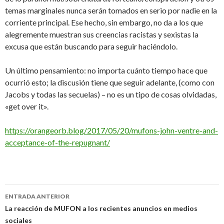
temas marginales nunca serán tomados en serio por nadie en la
corriente principal. Ese hecho, sin embargo, no da a los que
alegremente muestran sus creencias racistas y sexistas la
excusa que están buscando para seguir haciéndolo.
Un último pensamiento: no importa cuánto tiempo hace que
ocurrió esto; la discusión tiene que seguir adelante, (como con
Jacobs y todas las secuelas) – no es un tipo de cosas olvidadas,
«get over it».
https://orangeorb.blog/2017/05/20/mufons-john-ventre-and-
acceptance-of-the-repugnant/
Navegación
ENTRADA ANTERIOR
de
La reacción de MUFON a los recientes anuncios en medios
sociales