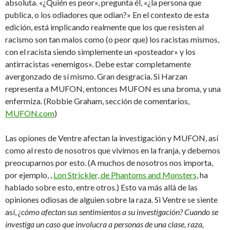
absoluta. «¿Quién es peor», pregunta él, «¿la persona que
publica, o los odiadores que odian?» En el contexto de esta
edición, está implicando realmente que los que resisten al
racismo son tan malos como (o peor que) los racistas mismos,
con el racista siendo simplemente un «posteador» y los
antirracistas «enemigos». Debe estar completamente
avergonzado de sí mismo. Gran desgracia. Si Harzan
representa a MUFON, entonces MUFON es una broma, y una
enfermiza. (Robbie Graham, sección de comentarios,
MUFON.com
)
Las opiones de Ventre afectan la investigación y MUFON, así
como al resto de nosotros que vivimos en la franja, y debemos
preocuparnos por esto. (A muchos de nosotros nos importa,
por ejemplo, ,
Lon Strickler, de Phantoms and Monsters
, ha
hablado sobre esto, entre otros.) Esto va más allá de las
opiniones odiosas de alguien sobre la raza. Si Ventre se siente
así,
¿cómo afectan sus sentimientos a su investigación? Cuando se
investiga un caso que involucra a personas de una clase, raza,