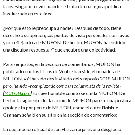
la investigación ovni cuando se trata de una figura pública
involucrada en esta área.
¿Por qué esto le preocupa a nadie? Después de todo, tiene
derecho a su opinión, sus puntos de vista personales son suyos
y no reflejan los de MUFON. De hecho, MUFON ha emitido
una
disculpa
respuesta «“ que encubre una colectividad.
Para ser justos, en la sección de comentarios, MUFON ha
publicado que los libros de Ventre han sido eliminados de
MUFON, y él ha sido des invitado del simposio 2018 MUFON,
pero, ha sido «reemplazado como un columnista de la revista»
[
MUFON.com
]
Es cuestionable cuánto se cuida MUFON. De
hecho, la siguiente declaración de MUFON parece una postura
apologista por parte de MUFON, como el autor
Robbie
Graham
señaló en su sitio en la sección de comentarios:
La declaración oficial de Jan Harzan aquí es una desgracia