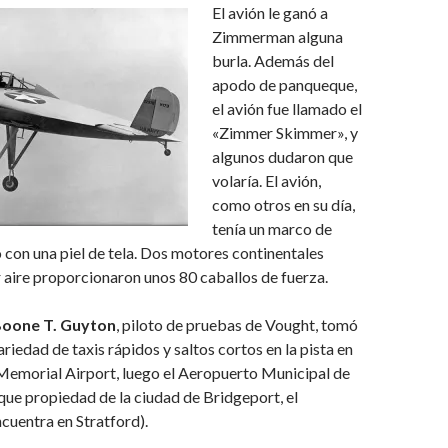
El avión le ganó a
Zimmerman alguna
burla. Además del
apodo de panqueque,
el avión fue llamado el
«Zimmer Skimmer», y
algunos dudaron que
volaría. El avión,
como otros en su día,
tenía un marco de
con una piel de tela. Dos motores continentales
 aire proporcionaron unos 80 caballos de fuerza.
oone T. Guyton
, piloto de pruebas de Vought, tomó
ariedad de taxis rápidos y saltos cortos en la pista en
 Memorial Airport, luego el Aeropuerto Municipal de
ue propiedad de la ciudad de Bridgeport, el
cuentra en Stratford).