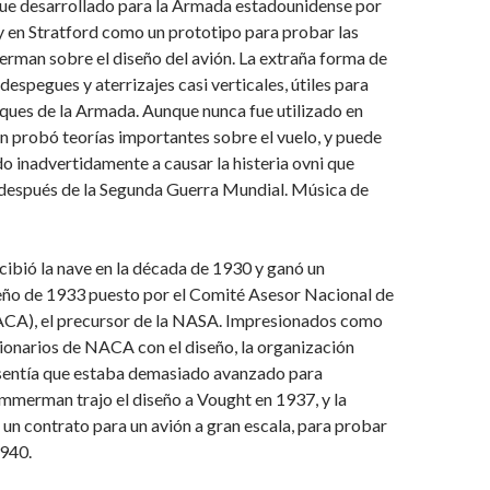
fue desarrollado para la Armada estadounidense por
 en Stratford como un prototipo para probar las
rman sobre el diseño del avión. La extraña forma de
despegues y aterrizajes casi verticales, útiles para
ques de la Armada. Aunque nunca fue utilizado en
n probó teorías importantes sobre el vuelo, y puede
o inadvertidamente a causar la histeria ovni que
n después de la Segunda Guerra Mundial. Música de
bió la nave en la década de 1930 y ganó un
eño de 1933 puesto por el Comité Asesor Nacional de
CA), el precursor de la NASA. Impresionados como
ionarios de NACA con el diseño, la organización
entía que estaba demasiado avanzado para
immerman trajo el diseño a Vought en 1937, y la
un contrato para un avión a gran escala, para probar
1940.