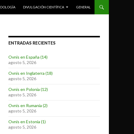
ZOOLOGÍA
DIVULGACIÓN CIENTÍFICA
GENERAL
ENTRADAS RECIENTES
Ovnis en España (14)
agosto 5, 2026
Ovnis en Inglaterra (18)
agosto 5, 2026
Ovnis en Polonia (12)
agosto 5, 2026
Ovnis en Rumania (2)
agosto 5, 2026
Ovnis en Estonia (1)
agosto 5, 2026