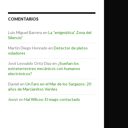
COMENTARIOS
Luis Miguel Barrera
en
La “enigmática” Zona del
Silencio”
Martin Diego Honrado
en
Detector de platos
voladores
José Leovaldo Ortiz Díaz
en
¿Sueñan los
extraterrestres mecánicos con humanos
electrónicos?
Daniel
en
Un Faro en el Mar de los Sargazos: 20
años de Marcianitos Verdes
Joost
en
Hal Wilcox: El mago contactado