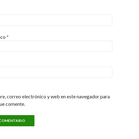
ico
*
e, correo electrónico y web en este navegador para
que comente.