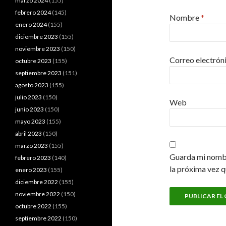
marzo 2024
(155)
febrero 2024
(145)
Nombre
*
enero 2024
(155)
diciembre 2023
(155)
noviembre 2023
(150)
Correo electrón
octubre 2023
(155)
septiembre 2023
(151)
agosto 2023
(155)
julio 2023
(150)
Web
junio 2023
(150)
mayo 2023
(155)
abril 2023
(150)
marzo 2023
(155)
Guarda mi nombr
febrero 2023
(140)
la próxima vez 
enero 2023
(155)
diciembre 2022
(155)
noviembre 2022
(150)
octubre 2022
(155)
septiembre 2022
(150)