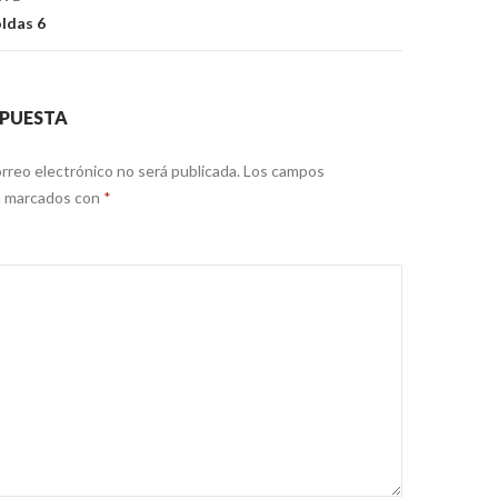
ldas 6
SPUESTA
rreo electrónico no será publicada.
Los campos
án marcados con
*