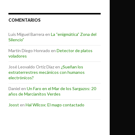
COMENTARIOS
Luis Miguel Barrera
en
La “enigmática” Zona del
Silencio”
Martin Diego Honrado
en
Detector de platos
voladores
José Leovaldo Ortiz Díaz
en
¿Sueñan los
extraterrestres mecánicos con humanos
electrónicos?
Daniel
en
Un Faro en el Mar de los Sargazos: 20
años de Marcianitos Verdes
Joost
en
Hal Wilcox: El mago contactado