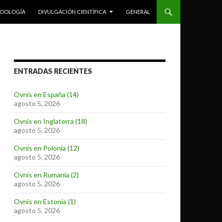
ZOOLOGÍA
DIVULGACIÓN CIENTÍFICA
GENERAL
ENTRADAS RECIENTES
Ovnis en España (14)
agosto 5, 2026
Ovnis en Inglaterra (18)
agosto 5, 2026
Ovnis en Polonia (12)
agosto 5, 2026
Ovnis en Rumania (2)
agosto 5, 2026
Ovnis en Estonia (1)
agosto 5, 2026