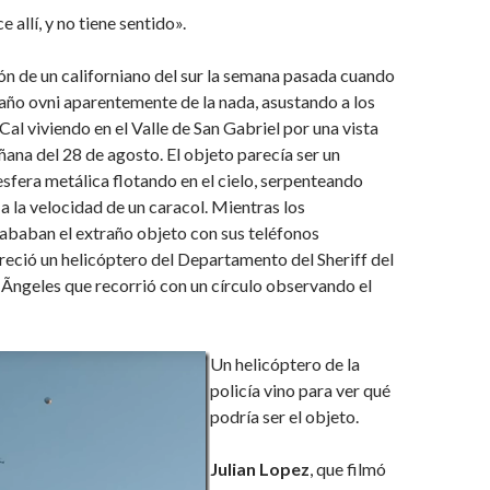
 allí, y no tiene sentido».
ión de un californiano del sur la semana pasada cuando
año ovni aparentemente de la nada, asustando a los
Cal viviendo en el Valle de San Gabriel por una vista
ñana del 28 de agosto. El objeto parecía ser un
esfera metálica flotando en el cielo, serpenteando
a la velocidad de un caracol. Mientras los
ababan el extraño objeto con sus teléfonos
areció un helicóptero del Departamento del Sheriff del
ngeles que recorrió con un círculo observando el
Un helicóptero de la
policía vino para ver qué
podría ser el objeto.
Julian Lopez
, que filmó