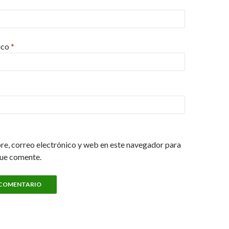
ico
*
e, correo electrónico y web en este navegador para
que comente.