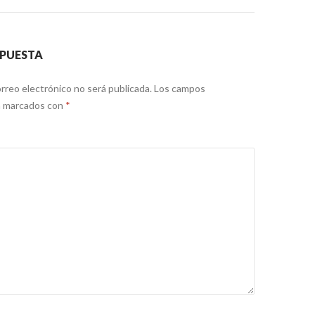
SPUESTA
rreo electrónico no será publicada.
Los campos
án marcados con
*