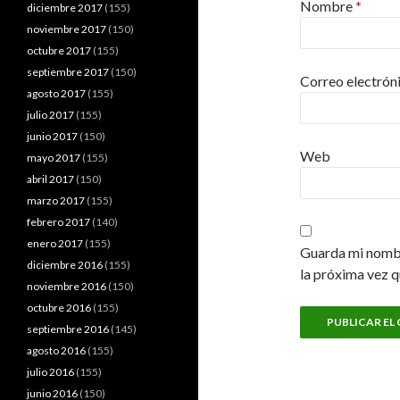
Nombre
*
diciembre 2017
(155)
noviembre 2017
(150)
octubre 2017
(155)
septiembre 2017
(150)
Correo electrón
agosto 2017
(155)
julio 2017
(155)
junio 2017
(150)
Web
mayo 2017
(155)
abril 2017
(150)
marzo 2017
(155)
febrero 2017
(140)
enero 2017
(155)
Guarda mi nombr
diciembre 2016
(155)
la próxima vez 
noviembre 2016
(150)
octubre 2016
(155)
septiembre 2016
(145)
agosto 2016
(155)
julio 2016
(155)
junio 2016
(150)