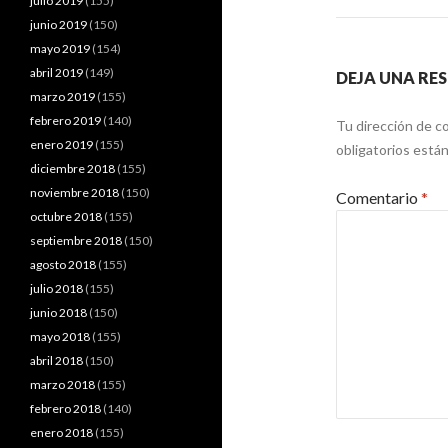
julio 2019
(155)
junio 2019
(150)
mayo 2019
(154)
abril 2019
(149)
DEJA UNA RE
marzo 2019
(155)
febrero 2019
(140)
Tu dirección de co
enero 2019
(155)
obligatorios est
diciembre 2018
(155)
noviembre 2018
(150)
Comentario
*
octubre 2018
(155)
septiembre 2018
(150)
agosto 2018
(155)
julio 2018
(155)
junio 2018
(150)
mayo 2018
(155)
abril 2018
(150)
marzo 2018
(155)
febrero 2018
(140)
enero 2018
(155)