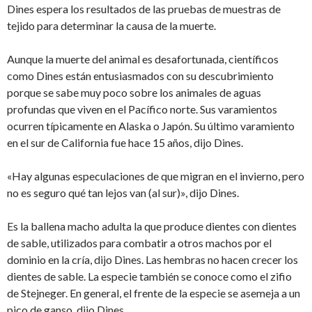
Dines espera los resultados de las pruebas de muestras de
tejido para determinar la causa de la muerte.
Aunque la muerte del animal es desafortunada, científicos
como Dines están entusiasmados con su descubrimiento
porque se sabe muy poco sobre los animales de aguas
profundas que viven en el Pacífico norte. Sus varamientos
ocurren típicamente en Alaska o Japón. Su último varamiento
en el sur de California fue hace 15 años, dijo Dines.
«Hay algunas especulaciones de que migran en el invierno, pero
no es seguro qué tan lejos van (al sur)», dijo Dines.
Es la ballena macho adulta la que produce dientes con dientes
de sable, utilizados para combatir a otros machos por el
dominio en la cría, dijo Dines. Las hembras no hacen crecer los
dientes de sable. La especie también se conoce como el zifio
de Stejneger. En general, el frente de la especie se asemeja a un
pico de ganso, dijo Dines.