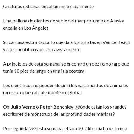
Criaturas extrañas encallan misteriosamente
Una ballena de dientes de sable del mar profundo de Alaska
encalla en Los Ãngeles
Su carcasa está intacta, lo que da a los turistas en Venice Beach
y a los científicos un raro avistamiento
A principios de esta semana, se encontró un pez remo raro que
tenía 18 pies de largo en una isla costera
Los científicos no pueden decir si los varamientos de animales
raros se deben al calentamiento global
Oh,
Julio Verne
o
Peter Benchley
, ¿dónde están los grandes
escritores de monstruos de las profundidades marinas?
Por segunda vez esta semana, el sur de California ha visto una