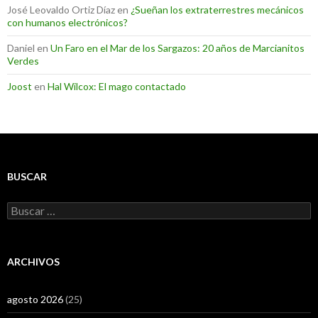
José Leovaldo Ortiz Díaz
en
¿Sueñan los extraterrestres mecánicos
con humanos electrónicos?
Daniel
en
Un Faro en el Mar de los Sargazos: 20 años de Marcianitos
Verdes
Joost
en
Hal Wilcox: El mago contactado
BUSCAR
Buscar:
ARCHIVOS
agosto 2026
(25)