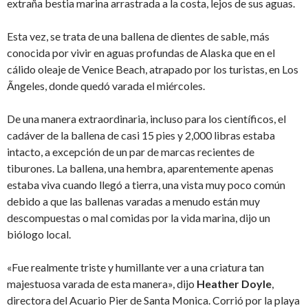
extraña bestia marina arrastrada a la costa, lejos de sus aguas.
Esta vez, se trata de una ballena de dientes de sable, más
conocida por vivir en aguas profundas de Alaska que en el
cálido oleaje de Venice Beach, atrapado por los turistas, en Los
Ãngeles, donde quedó varada el miércoles.
De una manera extraordinaria, incluso para los científicos, el
cadáver de la ballena de casi 15 pies y 2,000 libras estaba
intacto, a excepción de un par de marcas recientes de
tiburones. La ballena, una hembra, aparentemente apenas
estaba viva cuando llegó a tierra, una vista muy poco común
debido a que las ballenas varadas a menudo están muy
descompuestas o mal comidas por la vida marina, dijo un
biólogo local.
«Fue realmente triste y humillante ver a una criatura tan
majestuosa varada de esta manera», dijo
Heather Doyle
,
directora del Acuario Pier de Santa Monica. Corrió por la playa