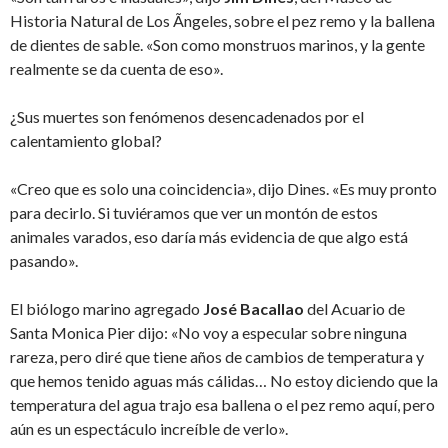
Historia Natural de Los Ãngeles, sobre el pez remo y la ballena
de dientes de sable. «Son como monstruos marinos, y la gente
realmente se da cuenta de eso».
¿Sus muertes son fenómenos desencadenados por el
calentamiento global?
«Creo que es solo una coincidencia», dijo Dines. «Es muy pronto
para decirlo. Si tuviéramos que ver un montón de estos
animales varados, eso daría más evidencia de que algo está
pasando».
El biólogo marino agregado
José Bacallao
del Acuario de
Santa Monica Pier dijo: «No voy a especular sobre ninguna
rareza, pero diré que tiene años de cambios de temperatura y
que hemos tenido aguas más cálidas… No estoy diciendo que la
temperatura del agua trajo esa ballena o el pez remo aquí, pero
aún es un espectáculo increíble de verlo».