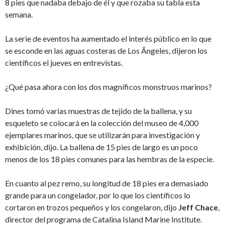
8 pies que nadaba debajo de él y que rozaba su tabla esta
semana.
La serie de eventos ha aumentado el interés público en lo que
se esconde en las aguas costeras de Los Ãngeles, dijeron los
científicos el jueves en entrevistas.
¿Qué pasa ahora con los dos magníficos monstruos marinos?
Dines tomó varias muestras de tejido de la ballena, y su
esqueleto se colocará en la colección del museo de 4,000
ejemplares marinos, que se utilizarán para investigación y
exhibición, dijo. La ballena de 15 pies de largo es un poco
menos de los 18 pies comunes para las hembras de la especie.
En cuanto al pez remo, su longitud de 18 pies era demasiado
grande para un congelador, por lo que los científicos lo
cortaron en trozos pequeños y los congelaron, dijo
Jeff Chace
,
director del programa de Catalina Island Marine Institute.