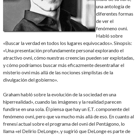
una antología de
diferentes formas
de ver el
fenómeno ovni.
Habló sobre
«Buscar la verdad en todos los lugares equivocados». Sinopsis:
«Una presentación profundamente personal explorando el
atractivo ovni, cómo nuestras creencias pueden ser explotadas,
y cómo podríamos buscar más eficazmente desentrañar el
misterio ovni más allá de las nociones simplistas de la
divulgación del gobierno».
Graham habló sobre la evolución de la sociedad en una
hiperrealidad», cuando las imágenes y la realidad parecen
fundirse en una sola. Él piensa que hay un E.T. componente del
fenómeno ovni, pero que va mucho más allá de eso. En cuanto al
frenesí actual sobre el programa del ovni del Pentágono, lo
llama «el Delirio DeLonge», y sugirió que DeLonge es parte de