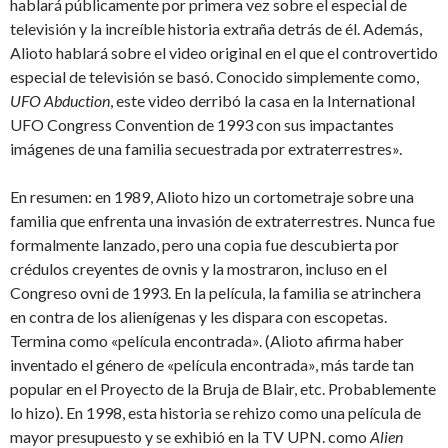
hablará públicamente por primera vez sobre el especial de
televisión y la increíble historia extraña detrás de él. Además,
Alioto hablará sobre el video original en el que el controvertido
especial de televisión se basó. Conocido simplemente como,
UFO Abduction
, este video derribó la casa en la International
UFO Congress Convention de 1993 con sus impactantes
imágenes de una familia secuestrada por extraterrestres».
En resumen: en 1989, Alioto hizo un cortometraje sobre una
familia que enfrenta una invasión de extraterrestres. Nunca fue
formalmente lanzado, pero una copia fue descubierta por
crédulos creyentes de ovnis y la mostraron, incluso en el
Congreso ovni de 1993. En la película, la familia se atrinchera
en contra de los alienígenas y les dispara con escopetas.
Termina como «película encontrada». (Alioto afirma haber
inventado el género de «película encontrada», más tarde tan
popular en el Proyecto de la Bruja de Blair, etc. Probablemente
lo hizo). En 1998, esta historia se rehizo como una película de
mayor presupuesto y se exhibió en la TV UPN. como
Alien