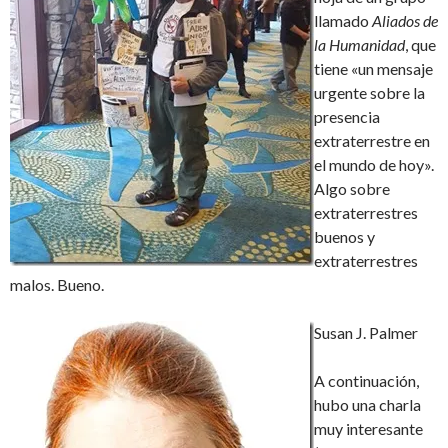
llamado
Aliados de
la Humanidad
, que
tiene «un mensaje
urgente sobre la
presencia
extraterrestre en
el mundo de hoy».
Algo sobre
extraterrestres
buenos y
extraterrestres
malos. Bueno.
Susan J. Palmer
A continuación,
hubo una charla
muy interesante