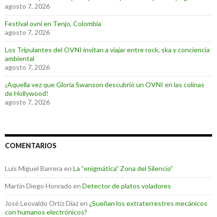
agosto 7, 2026
Festival ovni en Tenjo, Colombia
agosto 7, 2026
Los Tripulantes del OVNI invitan a viajar entre rock, ska y conciencia
ambiental
agosto 7, 2026
¡Aquella vez que Gloria Swanson descubrió un OVNI en las colinas
de Hollywood!
agosto 7, 2026
COMENTARIOS
Luis Miguel Barrera
en
La “enigmática” Zona del Silencio”
Martin Diego Honrado
en
Detector de platos voladores
José Leovaldo Ortiz Díaz
en
¿Sueñan los extraterrestres mecánicos
con humanos electrónicos?