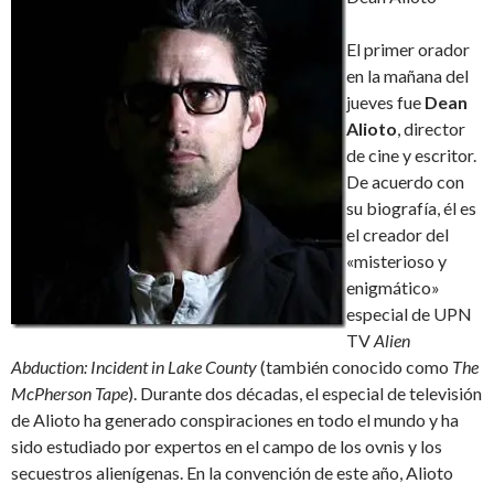
El primer orador
en la mañana del
jueves fue
Dean
Alioto
, director
de cine y escritor.
De acuerdo con
su biografía, él es
el creador del
«misterioso y
enigmático»
especial de UPN
TV
Alien
Abduction: Incident in Lake County
(también conocido como
The
McPherson Tape
). Durante dos décadas, el especial de televisión
de Alioto ha generado conspiraciones en todo el mundo y ha
sido estudiado por expertos en el campo de los ovnis y los
secuestros alienígenas. En la convención de este año, Alioto