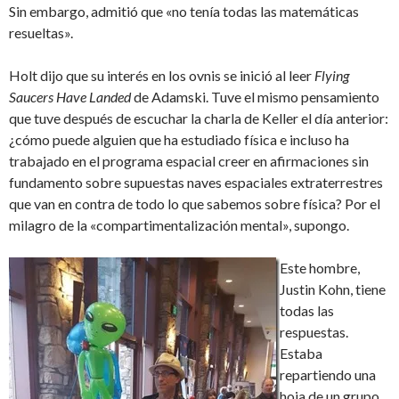
Sin embargo, admitió que «no tenía todas las matemáticas
resueltas».
Holt dijo que su interés en los ovnis se inició al leer
Flying
Saucers Have Landed
de Adamski. Tuve el mismo pensamiento
que tuve después de escuchar la charla de Keller el día anterior:
¿cómo puede alguien que ha estudiado física e incluso ha
trabajado en el programa espacial creer en afirmaciones sin
fundamento sobre supuestas naves espaciales extraterrestres
que van en contra de todo lo que sabemos sobre física? Por el
milagro de la «compartimentalización mental», supongo.
Este hombre,
Justin Kohn, tiene
todas las
respuestas.
Estaba
repartiendo una
hoja de un grupo