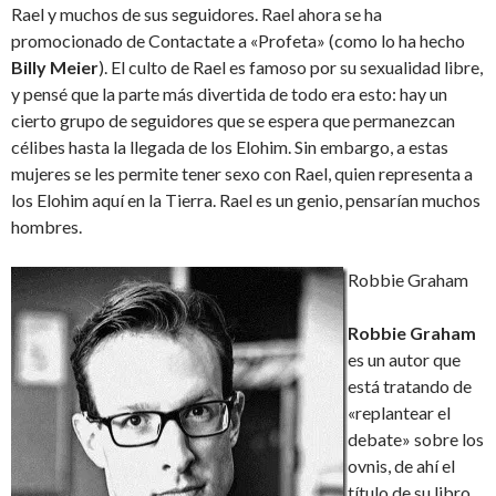
Rael y muchos de sus seguidores. Rael ahora se ha
promocionado de Contactate a «Profeta» (como lo ha hecho
Billy Meier
). El culto de Rael es famoso por su sexualidad libre,
y pensé que la parte más divertida de todo era esto: hay un
cierto grupo de seguidores que se espera que permanezcan
célibes hasta la llegada de los Elohim. Sin embargo, a estas
mujeres se les permite tener sexo con Rael, quien representa a
los Elohim aquí en la Tierra. Rael es un genio, pensarían muchos
hombres.
Robbie Graham
Robbie Graham
es un autor que
está tratando de
«replantear el
debate» sobre los
ovnis, de ahí el
título de su libro,