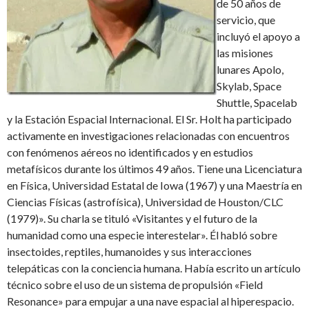
de 50 años de
servicio, que
incluyó el apoyo a
las misiones
lunares Apolo,
Skylab, Space
Shuttle, Spacelab
y la Estación Espacial Internacional. El Sr. Holt ha participado
activamente en investigaciones relacionadas con encuentros
con fenómenos aéreos no identificados y en estudios
metafísicos durante los últimos 49 años. Tiene una Licenciatura
en Física, Universidad Estatal de Iowa (1967) y una Maestría en
Ciencias Físicas (astrofísica), Universidad de Houston/CLC
(1979)». Su charla se tituló «Visitantes y el futuro de la
humanidad como una especie interestelar». Él habló sobre
insectoides, reptiles, humanoides y sus interacciones
telepáticas con la conciencia humana. Había escrito un artículo
técnico sobre el uso de un sistema de propulsión «Field
Resonance» para empujar a una nave espacial al hiperespacio.