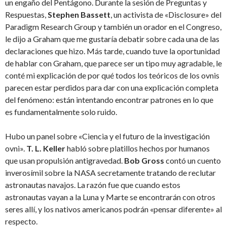
un engaño del Pentágono. Durante la sesión de Preguntas y
Respuestas,
Stephen Bassett
, un activista de «Disclosure» del
Paradigm Research Group y también un orador en el Congreso,
le dijo a Graham que me gustaría debatir sobre cada una de las
declaraciones que hizo. Más tarde, cuando tuve la oportunidad
de hablar con Graham, que parece ser un tipo muy agradable, le
conté mi explicación de por qué todos los teóricos de los ovnis
parecen estar perdidos para dar con una explicación completa
del fenómeno: están intentando encontrar patrones en lo que
es fundamentalmente solo ruido.
Hubo un panel sobre «Ciencia y el futuro de la investigación
ovni».
T. L. Keller
habló sobre platillos hechos por humanos
que usan propulsión antigravedad.
Bob Gross
contó un cuento
inverosímil sobre la NASA secretamente tratando de reclutar
astronautas navajos. La razón fue que cuando estos
astronautas vayan a la Luna y Marte se encontrarán con otros
seres allí, y los nativos americanos podrán «pensar diferente» al
respecto.