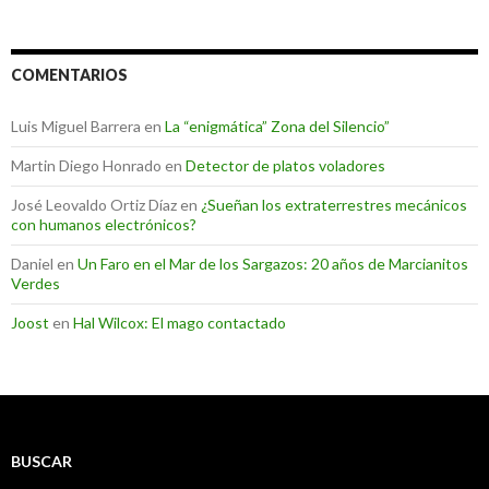
COMENTARIOS
Luis Miguel Barrera
en
La “enigmática” Zona del Silencio”
Martin Diego Honrado
en
Detector de platos voladores
José Leovaldo Ortiz Díaz
en
¿Sueñan los extraterrestres mecánicos
con humanos electrónicos?
Daniel
en
Un Faro en el Mar de los Sargazos: 20 años de Marcianitos
Verdes
Joost
en
Hal Wilcox: El mago contactado
BUSCAR