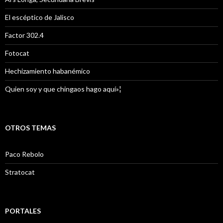
El escéptico de Jalisco
Factor 302.4
Fotocat
Hechizamiento habanémico
Quien soy y que chingaos hago aquí»¦
OTROS TEMAS
Paco Rebolo
Stratocat
PORTALES