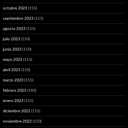
octubre 2023
(155)
septiembre 2023
(151)
agosto 2023
(155)
julio 2023
(150)
junio 2023
(150)
mayo 2023
(155)
abril 2023
(150)
marzo 2023
(155)
febrero 2023
(140)
enero 2023
(155)
diciembre 2022
(155)
noviembre 2022
(150)