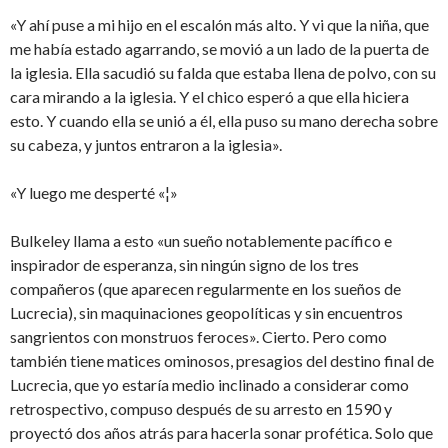
«Y ahí puse a mi hijo en el escalón más alto. Y vi que la niña, que
me había estado agarrando, se movió a un lado de la puerta de
la iglesia. Ella sacudió su falda que estaba llena de polvo, con su
cara mirando a la iglesia. Y el chico esperó a que ella hiciera
esto. Y cuando ella se unió a él, ella puso su mano derecha sobre
su cabeza, y juntos entraron a la iglesia».
«Y luego me desperté «¦»
Bulkeley llama a esto «un sueño notablemente pacífico e
inspirador de esperanza, sin ningún signo de los tres
compañeros (que aparecen regularmente en los sueños de
Lucrecia), sin maquinaciones geopolíticas y sin encuentros
sangrientos con monstruos feroces». Cierto. Pero como
también tiene matices ominosos, presagios del destino final de
Lucrecia, que yo estaría medio inclinado a considerar como
retrospectivo, compuso después de su arresto en 1590 y
proyectó dos años atrás para hacerla sonar profética. Solo que