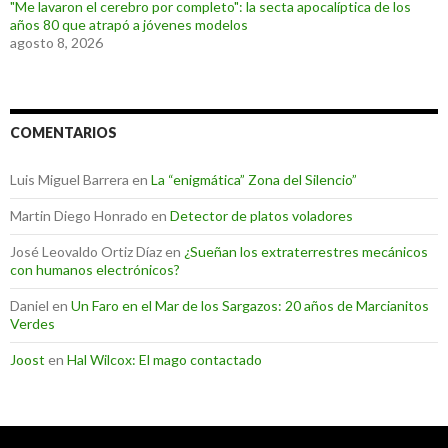
"Me lavaron el cerebro por completo": la secta apocalíptica de los
años 80 que atrapó a jóvenes modelos
agosto 8, 2026
COMENTARIOS
Luis Miguel Barrera
en
La “enigmática” Zona del Silencio”
Martin Diego Honrado
en
Detector de platos voladores
José Leovaldo Ortiz Díaz
en
¿Sueñan los extraterrestres mecánicos
con humanos electrónicos?
Daniel
en
Un Faro en el Mar de los Sargazos: 20 años de Marcianitos
Verdes
Joost
en
Hal Wilcox: El mago contactado