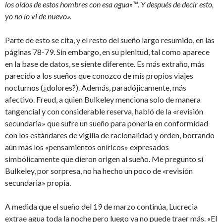
los oídos de estos hombres con esa agua»™. Y después de decir esto,
yo no lo vi de nuevo».
Parte de esto se cita, y el resto del sueño largo resumido, en las
páginas 78-79. Sin embargo, en su plenitud, tal como aparece
en la base de datos, se siente diferente. Es más extraño, más
parecido a los sueños que conozco de mis propios viajes
nocturnos (¿dolores?). Además, paradójicamente, más
afectivo. Freud, a quien Bulkeley menciona solo de manera
tangencial y con considerable reserva, habló de la «revisión
secundaria» que sufre un sueño para ponerla en conformidad
con los estándares de vigilia de racionalidad y orden, borrando
aún más los «pensamientos oníricos» expresados
simbólicamente que dieron origen al sueño. Me pregunto si
Bulkeley, por sorpresa, no ha hecho un poco de «revisión
secundaria» propia.
A medida que el sueño del 19 de marzo continúa, Lucrecia
extrae agua toda la noche pero luego ya no puede traer más. «El