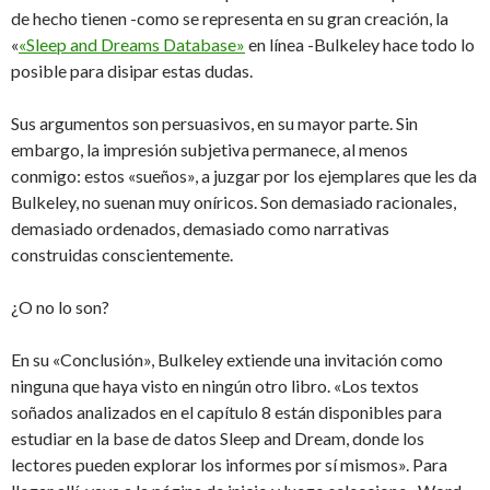
de hecho tienen -como se representa en su gran creación, la
«
«Sleep and Dreams Database»
en línea -Bulkeley hace todo lo
posible para disipar estas dudas.
Sus argumentos son persuasivos, en su mayor parte. Sin
embargo, la impresión subjetiva permanece, al menos
conmigo: estos «sueños», a juzgar por los ejemplares que les da
Bulkeley, no suenan muy oníricos. Son demasiado racionales,
demasiado ordenados, demasiado como narrativas
construidas conscientemente.
¿O no lo son?
En su «Conclusión», Bulkeley extiende una invitación como
ninguna que haya visto en ningún otro libro. «Los textos
soñados analizados en el capítulo 8 están disponibles para
estudiar en la base de datos Sleep and Dream, donde los
lectores pueden explorar los informes por sí mismos». Para