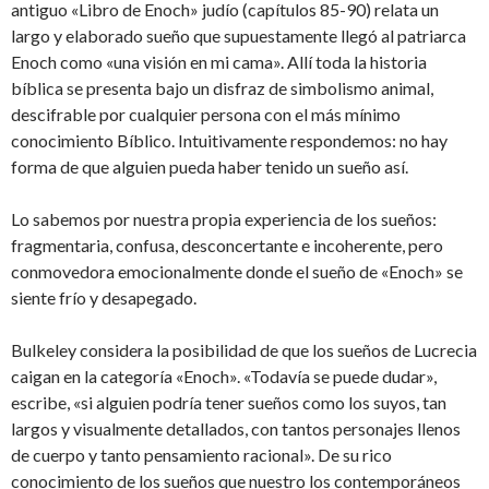
antiguo «Libro de Enoch» judío (capítulos 85-90) relata un
largo y elaborado sueño que supuestamente llegó al patriarca
Enoch como «una visión en mi cama». Allí toda la historia
bíblica se presenta bajo un disfraz de simbolismo animal,
descifrable por cualquier persona con el más mínimo
conocimiento Bíblico. Intuitivamente respondemos: no hay
forma de que alguien pueda haber tenido un sueño así.
Lo sabemos por nuestra propia experiencia de los sueños:
fragmentaria, confusa, desconcertante e incoherente, pero
conmovedora emocionalmente donde el sueño de «Enoch» se
siente frío y desapegado.
Bulkeley considera la posibilidad de que los sueños de Lucrecia
caigan en la categoría «Enoch». «Todavía se puede dudar»,
escribe, «si alguien podría tener sueños como los suyos, tan
largos y visualmente detallados, con tantos personajes llenos
de cuerpo y tanto pensamiento racional». De su rico
conocimiento de los sueños que nuestro los contemporáneos