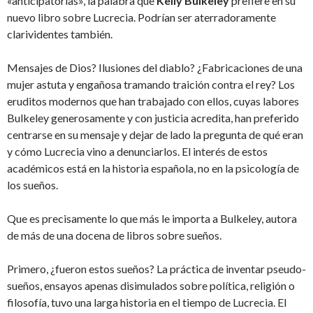
«anticipatorias», la palabra que
Kelly Bulkeley
prefiere en su
nuevo libro sobre Lucrecia. Podrían ser aterradoramente
clarividentes también.
Mensajes de Dios? Ilusiones del diablo? ¿Fabricaciones de una
mujer astuta y engañosa tramando traición contra el rey? Los
eruditos modernos que han trabajado con ellos, cuyas labores
Bulkeley generosamente y con justicia acredita, han preferido
centrarse en su mensaje y dejar de lado la pregunta de qué eran
y cómo Lucrecia vino a denunciarlos. El interés de estos
académicos está en la historia española, no en la psicología de
los sueños.
Que es precisamente lo que más le importa a Bulkeley, autora
de más de una docena de libros sobre sueños.
Primero, ¿fueron estos sueños? La práctica de inventar pseudo-
sueños, ensayos apenas disimulados sobre política, religión o
filosofía, tuvo una larga historia en el tiempo de Lucrecia. El