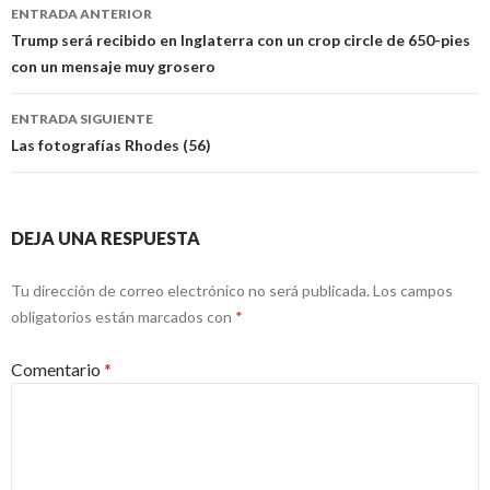
Navegación
ENTRADA ANTERIOR
de
Trump será recibido en Inglaterra con un crop circle de 650-pies
con un mensaje muy grosero
entradas
ENTRADA SIGUIENTE
Las fotografías Rhodes (56)
DEJA UNA RESPUESTA
Tu dirección de correo electrónico no será publicada.
Los campos
obligatorios están marcados con
*
Comentario
*