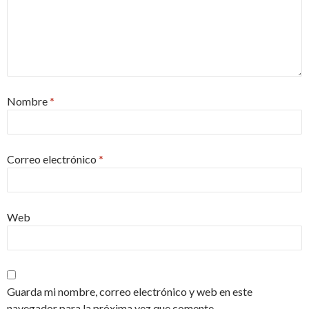
Nombre
*
Correo electrónico
*
Web
Guarda mi nombre, correo electrónico y web en este
navegador para la próxima vez que comente.