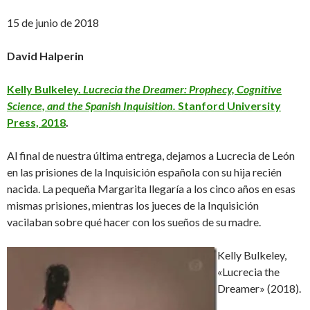
15 de junio de 2018
David Halperin
Kelly Bulkeley.
Lucrecia the Dreamer: Prophecy, Cognitive
Science, and the Spanish Inquisition.
Stanford University
Press, 2018
.
Al final de nuestra última entrega, dejamos a Lucrecia de León
en las prisiones de la Inquisición española con su hija recién
nacida. La pequeña Margarita llegaría a los cinco años en esas
mismas prisiones, mientras los jueces de la Inquisición
vacilaban sobre qué hacer con los sueños de su madre.
Kelly Bulkeley,
«Lucrecia the
Dreamer» (2018).