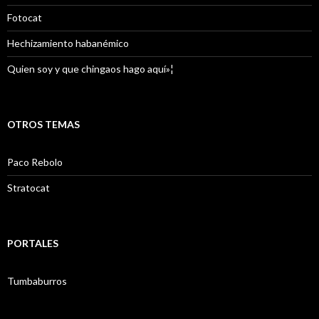
Fotocat
Hechizamiento habanémico
Quien soy y que chingaos hago aquí»¦
OTROS TEMAS
Paco Rebolo
Stratocat
PORTALES
Tumbaburros