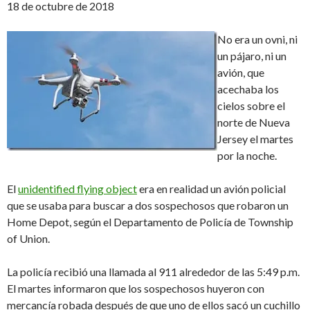
18 de octubre de 2018
No era un ovni, ni
un pájaro, ni un
avión, que
acechaba los
cielos sobre el
norte de Nueva
Jersey el martes
por la noche.
El
unidentified flying object
era en realidad un avión policial
que se usaba para buscar a dos sospechosos que robaron un
Home Depot, según el Departamento de Policía de Township
of Union.
La policía recibió una llamada al 911 alrededor de las 5:49 p.m.
El martes informaron que los sospechosos huyeron con
mercancía robada después de que uno de ellos sacó un cuchillo