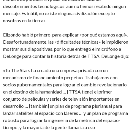
descubrimientos tecnológicos, aún no hemos recibido ningún
mensaje. Es inútil, no existe ninguna civilización excepto
nosotros en la tierra».
Elizondo habló primero, para explicar «por qué estamos aquí».
Desafortunadamente, las «dificultades técnicas» le impidieron
mostrar sus diapositivas, por lo que entregó el micrófono a
DeLonge para contar la historia detrás de TTSA. DeLonge dijo:
«To The Stars ha creado una empresa privada con un
mecanismo de financiamiento perpetuo. Trabajamos con
socios gubernamentales para lograr el cambio revolucionario
en el destino de la humanidad … [TTSA tiene] el primer
conjunto de películas y series de televisión importantes en
desarrollo … [también] un plan de programa plurianual para
lanzar satélites al espacio con láseres … y un plan de programa
robusto para lograr la ingeniería de la métrica del espacio-
tiempo, y la mayoría de la gente llamaría a eso