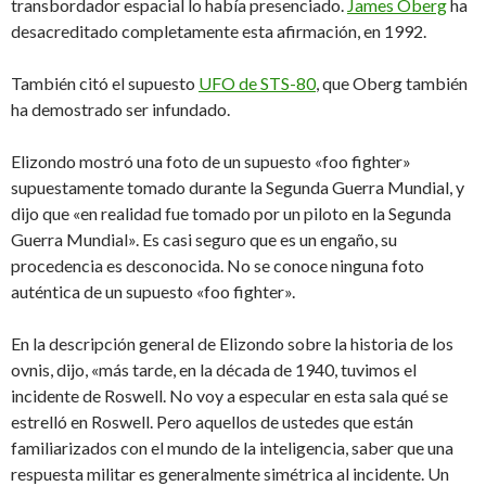
transbordador espacial lo había presenciado.
James Oberg
ha
desacreditado completamente esta afirmación, en 1992.
También citó el supuesto
UFO de STS-80
, que Oberg también
ha demostrado ser infundado.
Elizondo mostró una foto de un supuesto «foo fighter»
supuestamente tomado durante la Segunda Guerra Mundial, y
dijo que «en realidad fue tomado por un piloto en la Segunda
Guerra Mundial». Es casi seguro que es un engaño, su
procedencia es desconocida. No se conoce ninguna foto
auténtica de un supuesto «foo fighter».
En la descripción general de Elizondo sobre la historia de los
ovnis, dijo, «más tarde, en la década de 1940, tuvimos el
incidente de Roswell. No voy a especular en esta sala qué se
estrelló en Roswell. Pero aquellos de ustedes que están
familiarizados con el mundo de la inteligencia, saber que una
respuesta militar es generalmente simétrica al incidente. Un