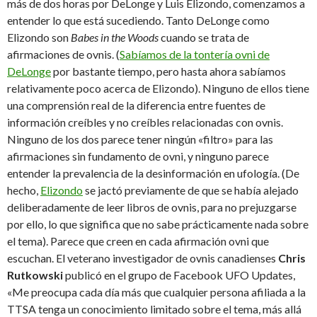
más de dos horas por DeLonge y Luis Elizondo, comenzamos a
entender lo que está sucediendo. Tanto DeLonge como
Elizondo son
Babes in the Woods
cuando se trata de
afirmaciones de ovnis. (
Sabíamos de la tontería ovni de
DeLonge
por bastante tiempo, pero hasta ahora sabíamos
relativamente poco acerca de Elizondo). Ninguno de ellos tiene
una comprensión real de la diferencia entre fuentes de
información creíbles y no creíbles relacionadas con ovnis.
Ninguno de los dos parece tener ningún «filtro» para las
afirmaciones sin fundamento de ovni, y ninguno parece
entender la prevalencia de la desinformación en ufología. (De
hecho,
Elizondo
se jactó previamente de que se había alejado
deliberadamente de leer libros de ovnis, para no prejuzgarse
por ello, lo que significa que no sabe prácticamente nada sobre
el tema). Parece que creen en cada afirmación ovni que
escuchan. El veterano investigador de ovnis canadienses
Chris
Rutkowski
publicó en el grupo de Facebook UFO Updates,
«Me preocupa cada día más que cualquier persona afiliada a la
TTSA tenga un conocimiento limitado sobre el tema, más allá