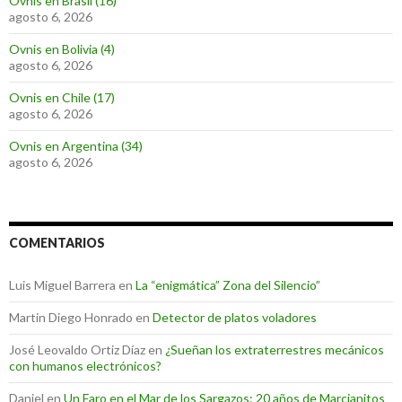
Ovnis en Brasil (16)
agosto 6, 2026
Ovnis en Bolivia (4)
agosto 6, 2026
Ovnis en Chile (17)
agosto 6, 2026
Ovnis en Argentina (34)
agosto 6, 2026
COMENTARIOS
Luis Miguel Barrera
en
La “enigmática” Zona del Silencio”
Martin Diego Honrado
en
Detector de platos voladores
José Leovaldo Ortiz Díaz
en
¿Sueñan los extraterrestres mecánicos
con humanos electrónicos?
Daniel
en
Un Faro en el Mar de los Sargazos: 20 años de Marcianitos