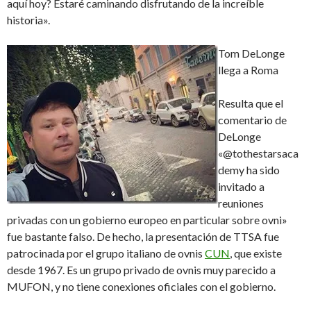
aquí hoy? Estaré caminando disfrutando de la increíble
historia».
Tom DeLonge
llega a Roma
Resulta que el
comentario de
DeLonge
«@tothestarsaca
demy ha sido
invitado a
reuniones
privadas con un gobierno europeo en particular sobre ovni»
fue bastante falso. De hecho, la presentación de TTSA fue
patrocinada por el grupo italiano de ovnis
CUN
, que existe
desde 1967. Es un grupo privado de ovnis muy parecido a
MUFON, y no tiene conexiones oficiales con el gobierno.