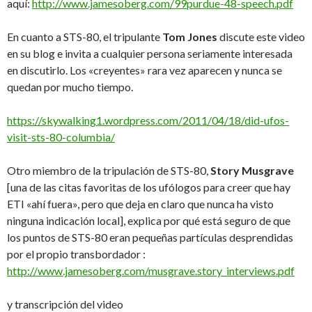
aquí:
http://www.jamesoberg.com/99purdue-48-speech.pdf
En cuanto a STS-80, el tripulante
Tom Jones
discute este video
en su blog e invita a cualquier persona seriamente interesada
en discutirlo. Los «creyentes» rara vez aparecen y nunca se
quedan por mucho tiempo.
https://skywalking1.wordpress.com/2011/04/18/did-ufos-
visit-sts-80-columbia/
Otro miembro de la tripulación de STS-80,
Story Musgrave
[una de las citas favoritas de los ufólogos para creer que hay
ETI «ahí fuera», pero que deja en claro que nunca ha visto
ninguna indicación local], explica por qué está seguro de que
los puntos de STS-80 eran pequeñas partículas desprendidas
por el propio transbordador :
http://www.jamesoberg.com/musgrave.story_interviews.pdf
y transcripción del video