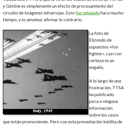
y Gimble es simplemente un efecto de procesamiento del
circuito de imágenes infrarrojas. Esto
fue señalado
hace mucho
tiempo, y es amateur afirmar lo contrario.
La foto de
Elizondo de
supuestos «foo
fighter», casi con
certeza es un
engaño.
A lo largo de una
frustración, TTSA
ha publicado
poca o ninguna
información
sobre los casos
que están promoviendo. Pero con esta presentación inédita de