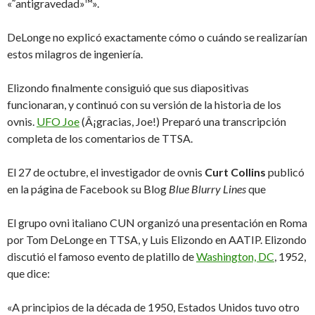
«˜antigravedad»™».
DeLonge no explicó exactamente cómo o cuándo se realizarían
estos milagros de ingeniería.
Elizondo finalmente consiguió que sus diapositivas
funcionaran, y continuó con su versión de la historia de los
ovnis.
UFO Joe
(Â¡gracias, Joe!) Preparó una transcripción
completa de los comentarios de TTSA.
El 27 de octubre, el investigador de ovnis
Curt Collins
publicó
en la página de Facebook su Blog
Blue Blurry Lines
que
El grupo ovni italiano CUN organizó una presentación en Roma
por Tom DeLonge en TTSA, y Luis Elizondo en AATIP. Elizondo
discutió el famoso evento de platillo de
Washington, DC
, 1952,
que dice:
«A principios de la década de 1950, Estados Unidos tuvo otro