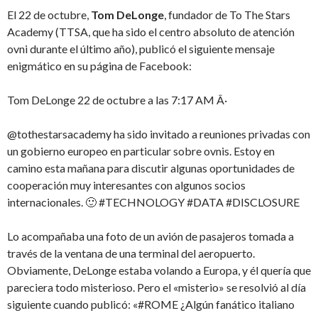
El 22 de octubre,
Tom DeLonge
, fundador de To The Stars
Academy (TTSA, que ha sido el centro absoluto de atención
ovni durante el último año), publicó el siguiente mensaje
enigmático en su página de Facebook:
Tom DeLonge 22 de octubre a las 7:17 AM Â·
@tothestarsacademy ha sido invitado a reuniones privadas con
un gobierno europeo en particular sobre ovnis. Estoy en
camino esta mañana para discutir algunas oportunidades de
cooperación muy interesantes con algunos socios
internacionales. 🙂 #TECHNOLOGY #DATA #DISCLOSURE
Lo acompañaba una foto de un avión de pasajeros tomada a
través de la ventana de una terminal del aeropuerto.
Obviamente, DeLonge estaba volando a Europa, y él quería que
pareciera todo misterioso. Pero el «misterio» se resolvió al día
siguiente cuando publicó: «#ROME ¿Algún fanático italiano