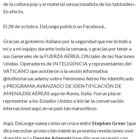
de la cultura pop y el material sensacionalista de los tabloides».
En efecto.
El 28 de octubre, DeLonge publicó en Facebook,
Gracias al gobierno italiano por la seguridad que me brindó a
mí y a mi equipo durante toda la semana, y gracias por tener a
sus Generales de la FUERZA AÉREA, Oficiales de las Naciones
Unidas, Operadores de INTELIGENCIA y representantes del
VATICANO que asistieron a la sesión informativa
@tothestarsacademy sobre Fenómeno Aéreo No Identificado
y PROGRAMA AVANZADO DE IDENTIFICACIÓN DE
AMENAZAS AÉREAS aquí en Roma, Italia. Fue un placer
representar a los Estados Unidos e iniciar la conversación
internacional aquí, en un país tan maravilloso.
Aquí, DeLonge suena como un cruce entre
Stephen Greer
(que
dice necesitar protección mientras presenta revelaciones ovni
dramáticas) y
George Adamski
(que dijo que se reunió con