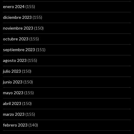
enero 2024
(155)
diciembre 2023
(155)
noviembre 2023
(150)
octubre 2023
(155)
septiembre 2023
(151)
agosto 2023
(155)
julio 2023
(150)
junio 2023
(150)
mayo 2023
(155)
abril 2023
(150)
marzo 2023
(155)
febrero 2023
(140)