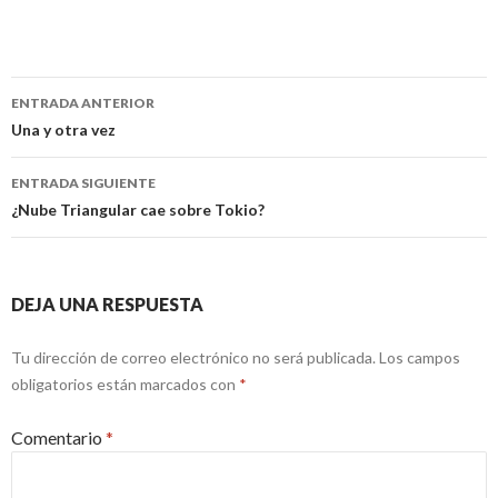
Navegación
ENTRADA ANTERIOR
de
Una y otra vez
entradas
ENTRADA SIGUIENTE
¿Nube Triangular cae sobre Tokio?
DEJA UNA RESPUESTA
Tu dirección de correo electrónico no será publicada.
Los campos
obligatorios están marcados con
*
Comentario
*