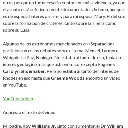
otros porque no fue necesario contar con más evidencia, ya que
el asunto está suficientemente documentado. Un tema, aunque
es de especial interés para mí y para mi esposa, Mary. El debate
sobre la formación de cráteres, tanto sobre la Tierra como
sobre su Luna.
Algunos de los astrónomos mencionados en «Separación»
participaron en los debates sobre el tema, Menzel, Larmore,
Whipple, La Paz, Nininger. No estaba al tanto de eso, tenía un
interés geológico más que astronómico, excepto Eugene y
Carolyn Shoemaker
. Pero no estaba al tanto del interés de
Rhodes en eso hasta que
Graeme Woods
encontró un video
en YouTube.
YouTube Video
Aquí está el texto del video:
Mi padre,
Roy Williams Jr
, junto con su mentor, el Dr.
William