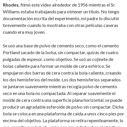
Rhodes
, filmó este video alrededor de 1956 mientras el Sr.
Williams estaba trabajando para obtener un título. No tengo
documentación escrita del experimento, mi padre lo discutió
brevemente cuando lo mostraba con otras películas caseras
cuando era muy joven.
Se usó una base de polvo de cemento seco, como el cemento
Portland sacado de la bolsa, sin compactar, quizás de cuatro
pulgadas de espesor, como objetivo. Se usó un cojinete de
bolas caliente para formar un molde de cera esférico. Se
empujaron dos barras de cera contra la bola caliente, creando
los dos hemisferios del molde. Los dos hemisferios separados
se juntaron suavemente mientras recogía polvo de cemento
seco en una bola no compactada. Al separar suavemente el
molde de cera contra una superficie plana horizontal, se puede
producir un agradable esferoide de polvo sin compactar. Dicha
bola se coloca en una plataforma de caída a unos cinco pies por
encima del objetivo. La plataforma se retira repentinamente, lo