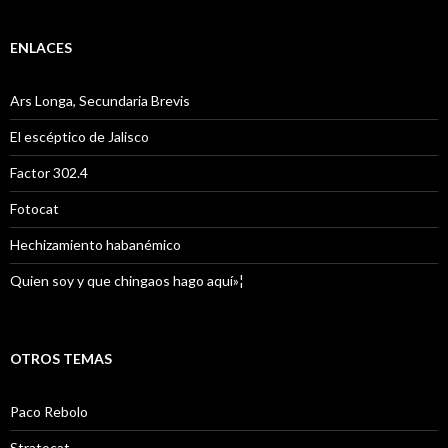
ENLACES
Ars Longa, Secundaria Brevis
El escéptico de Jalisco
Factor 302.4
Fotocat
Hechizamiento habanémico
Quien soy y que chingaos hago aquí»¦
OTROS TEMAS
Paco Rebolo
Stratocat