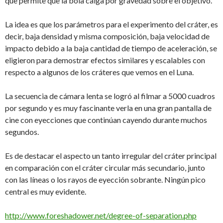
que permite que la bola caiga por gravedad sobre el objetivo.
La idea es que los parámetros para el experimento del cráter, es
decir, baja densidad y misma composición, baja velocidad de
impacto debido a la baja cantidad de tiempo de aceleración, se
eligieron para demostrar efectos similares y escalables con
respecto a algunos de los cráteres que vemos en el Luna.
La secuencia de cámara lenta se logró al filmar a 5000 cuadros
por segundo y es muy fascinante verla en una gran pantalla de
cine con eyecciones que continúan cayendo durante muchos
segundos.
Es de destacar el aspecto un tanto irregular del cráter principal
en comparación con el cráter circular más secundario, junto
con las líneas o los rayos de eyección sobrante. Ningún pico
central es muy evidente.
http://www.foreshadower.net/degree-of-separation.php