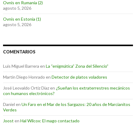
Ovnis en Rumania (2)
agosto 5, 2026
Ovnis en Estonia (1)
agosto 5, 2026
COMENTARIOS
Luis Miguel Barrera
en
La “enigmática” Zona del Silencio”
Martin Diego Honrado
en
Detector de platos voladores
José Leovaldo Ortiz Díaz
en
¿Sueñan los extraterrestres mecánicos
con humanos electrónicos?
Daniel
en
Un Faro en el Mar de los Sargazos: 20 años de Marcianitos
Verdes
Joost
en
Hal Wilcox: El mago contactado