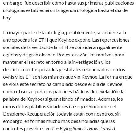
embargo, fue describir cómo hasta sus primeras publicaciones
ufológicas establecieron la agenda ufológica hasta el día de
hoy.
La mayor parte de la ufología, posiblemente, se adhiere a la
antropocéntrica ETH que Keyhoe expone. Las repercusiones
sociales de la verdad de la ETH se consideran igualmente
agudas y de gran alcance. Por esta razón, los motivos para
mantener el secreto en torno a la investigación y los
descubrimientos privados y estatales relacionados con los
ovnis y los ET son los mismos que vio Keyhoe. La forma en que
se viola este secreto ha cambiado desde el día de Keyhoe,
como observo, pero los patrones básicos de revelación (la
palabra de Keyhoe) siguen siendo afirmados. Además, los
mitos de los platillos voladores nazis y el Síndrome del
Desplome/Recuperación todavía están con nosotros, sin
embargo, en formas mucho más desarrolladas que las
nacientes presentes en
The Flying Saucers Have Landed
.