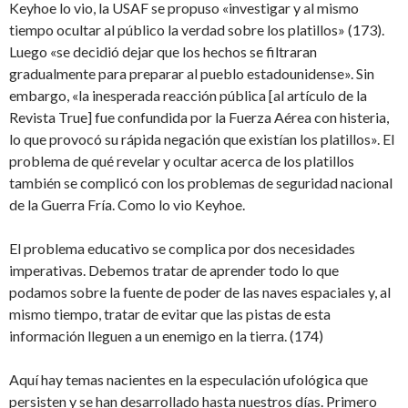
Keyhoe lo vio, la USAF se propuso «investigar y al mismo
tiempo ocultar al público la verdad sobre los platillos» (173).
Luego «se decidió dejar que los hechos se filtraran
gradualmente para preparar al pueblo estadounidense». Sin
embargo, «la inesperada reacción pública [al artículo de la
Revista True] fue confundida por la Fuerza Aérea con histeria,
lo que provocó su rápida negación que existían los platillos». El
problema de qué revelar y ocultar acerca de los platillos
también se complicó con los problemas de seguridad nacional
de la Guerra Fría. Como lo vio Keyhoe.
El problema educativo se complica por dos necesidades
imperativas. Debemos tratar de aprender todo lo que
podamos sobre la fuente de poder de las naves espaciales y, al
mismo tiempo, tratar de evitar que las pistas de esta
información lleguen a un enemigo en la tierra. (174)
Aquí hay temas nacientes en la especulación ufológica que
persisten y se han desarrollado hasta nuestros días. Primero