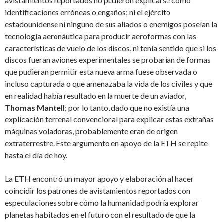
avistamientos reportados no pudieron explicarse como
identificaciones erróneas o engaños; ni el ejército
estadounidense ni ninguno de sus aliados o enemigos poseían la
tecnología aeronáutica para producir aeroformas con las
características de vuelo de los discos, ni tenía sentido que si los
discos fueran aviones experimentales se probarían de formas
que pudieran permitir esta nueva arma fuese observada o
incluso capturada o que amenazaba la vida de los civiles y que
en realidad había resultado en la muerte de un aviador,
Thomas Mantell
; por lo tanto, dado que no existía una
explicación terrenal convencional para explicar estas extrañas
máquinas voladoras, probablemente eran de origen
extraterrestre. Este argumento en apoyo de la ETH se repite
hasta el día de hoy.
La ETH encontró un mayor apoyo y elaboración al hacer
coincidir los patrones de avistamientos reportados con
especulaciones sobre cómo la humanidad podría explorar
planetas habitados en el futuro con el resultado de que la