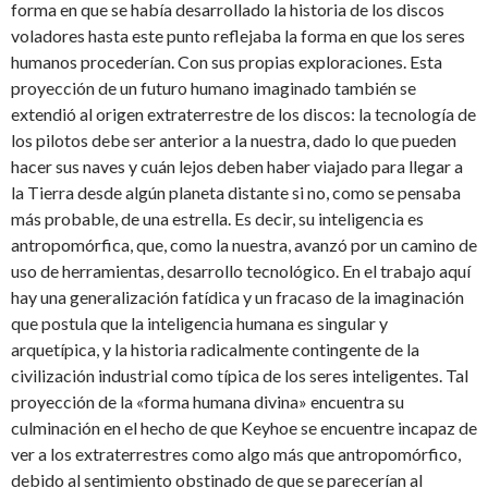
forma en que se había desarrollado la historia de los discos
voladores hasta este punto reflejaba la forma en que los seres
humanos procederían. Con sus propias exploraciones. Esta
proyección de un futuro humano imaginado también se
extendió al origen extraterrestre de los discos: la tecnología de
los pilotos debe ser anterior a la nuestra, dado lo que pueden
hacer sus naves y cuán lejos deben haber viajado para llegar a
la Tierra desde algún planeta distante si no, como se pensaba
más probable, de una estrella. Es decir, su inteligencia es
antropomórfica, que, como la nuestra, avanzó por un camino de
uso de herramientas, desarrollo tecnológico. En el trabajo aquí
hay una generalización fatídica y un fracaso de la imaginación
que postula que la inteligencia humana es singular y
arquetípica, y la historia radicalmente contingente de la
civilización industrial como típica de los seres inteligentes. Tal
proyección de la «forma humana divina» encuentra su
culminación en el hecho de que Keyhoe se encuentre incapaz de
ver a los extraterrestres como algo más que antropomórfico,
debido al sentimiento obstinado de que se parecerían al