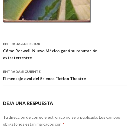
Navegación
ENTRADA ANTERIOR
de
Cómo Roswell, Nuevo México ganó su reputación
extraterrestre
entradas
ENTRADA SIGUIENTE
El mensaje ovni del Science Fiction Theatre
DEJA UNA RESPUESTA
Tu dirección de correo electrónico no será publicada.
Los campos
obligatorios están marcados con
*