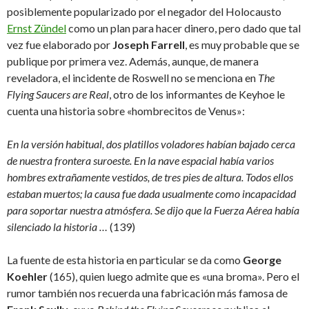
posiblemente popularizado por el negador del Holocausto
Ernst Zündel
como un plan para hacer dinero, pero dado que tal
vez fue elaborado por
Joseph Farrell
, es muy probable que se
publique por primera vez. Además, aunque, de manera
reveladora, el incidente de Roswell no se menciona en
The
Flying Saucers are Real
, otro de los informantes de Keyhoe le
cuenta una historia sobre «hombrecitos de Venus»:
En la versión habitual, dos platillos voladores habían bajado cerca
de nuestra frontera suroeste. En la nave espacial había varios
hombres extrañamente vestidos, de tres pies de altura. Todos ellos
estaban muertos; la causa fue dada usualmente como incapacidad
para soportar nuestra atmósfera. Se dijo que la Fuerza Aérea había
silenciado la historia …
(139)
La fuente de esta historia en particular se da como
George
Koehler
(165), quien luego admite que es «una broma». Pero el
rumor también nos recuerda una fabricación más famosa de