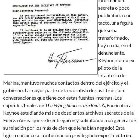
información
secreta o poco
publicitaria con
tacto, una figura
que se ha
transformado,
hoy en día, en el
denunciante.
Keyhoe, como ex
piloto de la
Infantería de
Marina, mantuvo muchos contactos dentro del ejército y el
gobierno. La mayor parte de la narrativa de sus libros son
conversaciones que tiene con estas fuentes internas. Los
capítulos finales de
The Flying Saucers are Real
. Â¡Encuentra a
Keyhoe estudiando más de doscientos archivos secretos de la
Fuerza Aérea que se le entregaron y solicitando a un general de
su relación por los más de cien que le habían negado! Esta
figura con acceso a información privilegiada experimenta un