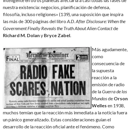
inteligente en otros planetas afectaría a casi todas las fases de
nuestra existencia: negocios, planificación de defensa,
filosofía, incluso religiones» (139), una suposición que inspira
las más de 300 páginas del libro
A.D. After Disclosure: When the
Government Finally Reveals the Truth About Alien Contact
de
Richard M. Dolan
y
Bryce Zabel
.
Más agudamente,
como
consecuencia de
la supuesta
reacción a la
emisión de radio
de la
Guerra de los
Mundos
de
Orson
Welles
en 1938,
muchos temían que la reacción más inmediata a la noticia fuera
un pánico generalizado. Estas consideraciones guían el
desarrollo de la reacción oficial ante el fenómeno. Como