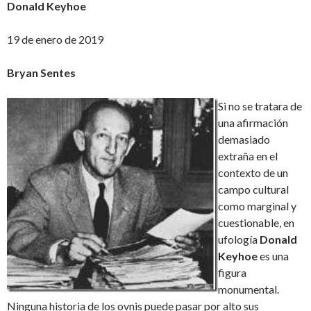
Donald Keyhoe
19 de enero de 2019
Bryan Sentes
Si no se tratara de
una afirmación
demasiado
extraña en el
contexto de un
campo cultural
como marginal y
cuestionable, en
ufología
Donald
Keyhoe
es una
figura
monumental.
Ninguna historia de los ovnis puede pasar por alto sus