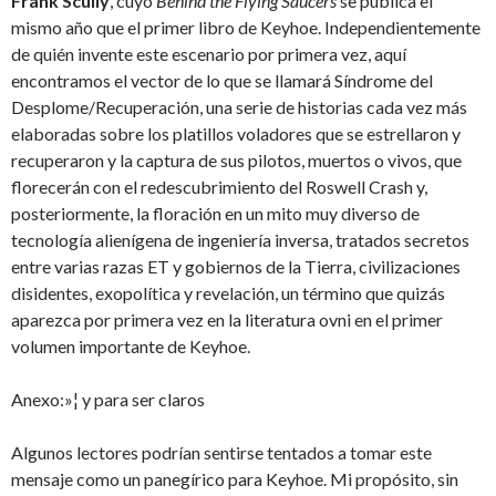
Frank Scully
, cuyo
Behind the Flying Saucers
se publica el
mismo año que el primer libro de Keyhoe. Independientemente
de quién invente este escenario por primera vez, aquí
encontramos el vector de lo que se llamará Síndrome del
Desplome/Recuperación, una serie de historias cada vez más
elaboradas sobre los platillos voladores que se estrellaron y
recuperaron y la captura de sus pilotos, muertos o vivos, que
florecerán con el redescubrimiento del Roswell Crash y,
posteriormente, la floración en un mito muy diverso de
tecnología alienígena de ingeniería inversa, tratados secretos
entre varias razas ET y gobiernos de la Tierra, civilizaciones
disidentes, exopolítica y revelación, un término que quizás
aparezca por primera vez en la literatura ovni en el primer
volumen importante de Keyhoe.
Anexo:»¦ y para ser claros
Algunos lectores podrían sentirse tentados a tomar este
mensaje como un panegírico para Keyhoe. Mi propósito, sin