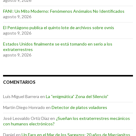
agosto 9, 2026
FANI: Un Mito Moderno: Fenómenos Anómalos No Identificados
agosto 9, 2026
El Pentágono publica el quinto lote de archivos sobre ovnis
agosto 9, 2026
Estados Unidos finalmente se está tomando en serio a los
extraterrestres
agosto 9, 2026
COMENTARIOS
Luis Miguel Barrera
en
La “enigmática” Zona del Silencio”
Martin Diego Honrado
en
Detector de platos voladores
José Leovaldo Ortiz Díaz
en
¿Sueñan los extraterrestres mecánicos
con humanos electrónicos?
Daniel
en
Un Faro en el Mar de los Sargazos: 20 años de Marcianitos