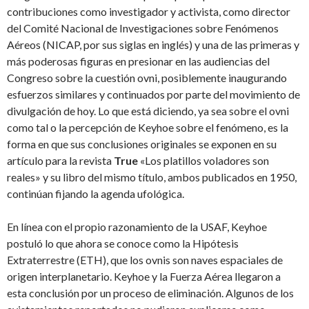
contribuciones como investigador y activista, como director
del Comité Nacional de Investigaciones sobre Fenómenos
Aéreos (NICAP, por sus siglas en inglés) y una de las primeras y
más poderosas figuras en presionar en las audiencias del
Congreso sobre la cuestión ovni, posiblemente inaugurando
esfuerzos similares y continuados por parte del movimiento de
divulgación de hoy. Lo que está diciendo, ya sea sobre el ovni
como tal o la percepción de Keyhoe sobre el fenómeno, es la
forma en que sus conclusiones originales se exponen en su
artículo para la revista
True
«Los platillos voladores son
reales» y su libro del mismo título, ambos publicados en 1950,
continúan fijando la agenda ufológica.
En línea con el propio razonamiento de la USAF, Keyhoe
postuló lo que ahora se conoce como la Hipótesis
Extraterrestre (ETH), que los ovnis son naves espaciales de
origen interplanetario. Keyhoe y la Fuerza Aérea llegaron a
esta conclusión por un proceso de eliminación. Algunos de los