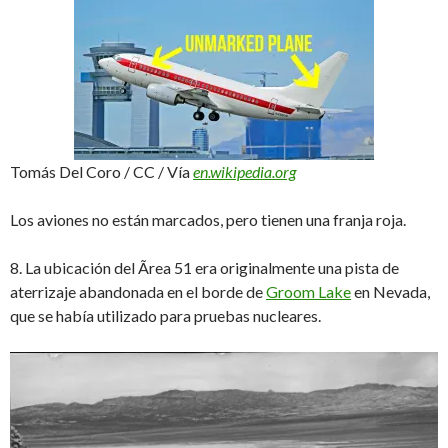
Tomás Del Coro / CC / Vía
en.wikipedia.org
Los aviones no están marcados, pero tienen una franja roja.
8. La ubicación del Ãrea 51 era originalmente una pista de
aterrizaje abandonada en el borde de
Groom Lake
en Nevada,
que se había utilizado para pruebas nucleares.