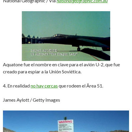
National Geographic / Vía
nationalgeographic.com.au
Aquatone fue el nombre en clave para el avión U-2, que fue
creado para espiar a la Unión Soviética.
4. En realidad
no hay cercas
que rodeen el Ãrea 51.
James Aylott / Getty Images