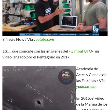
8 News Now / Vía
youtube.com
13. … que coincide con las imágenes del «
Gimbal UFO
«, un
video lanzado por el Pentágono en 2017.
Academia de
Artes y Ciencia de
las Estrellas / Vía
youtube.com
En 2015, el video
de la Marina de los
EE. UU. captó un