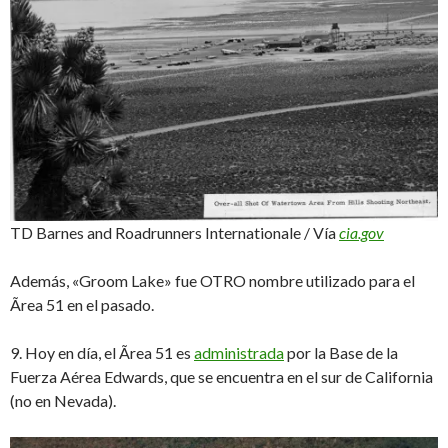
TD Barnes and Roadrunners Internationale / Vía
cia.gov
Además, «Groom Lake» fue OTRO nombre utilizado para el
Ãrea 51 en el pasado.
9. Hoy en día, el Ãrea 51 es
administrada
por la Base de la
Fuerza Aérea Edwards, que se encuentra en el sur de California
(no en Nevada).