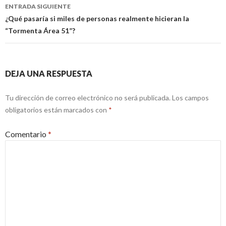
entradas
ENTRADA SIGUIENTE
¿Qué pasaría si miles de personas realmente hicieran la
“Tormenta Área 51”?
DEJA UNA RESPUESTA
Tu dirección de correo electrónico no será publicada.
Los campos
obligatorios están marcados con
*
Comentario
*