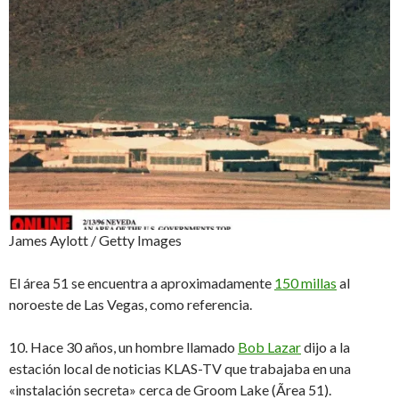
James Aylott / Getty Images
El área 51 se encuentra a aproximadamente
150 millas
al
noroeste de Las Vegas, como referencia.
10. Hace 30 años, un hombre llamado
Bob Lazar
dijo a la
estación local de noticias KLAS-TV que trabajaba en una
«instalación secreta» cerca de Groom Lake (Ãrea 51).