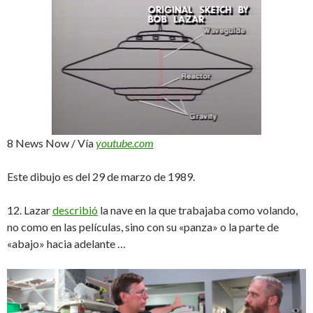
8 News Now / Vía
youtube.com
Este dibujo es del 29 de marzo de 1989.
12. Lazar
describió
la nave en la que trabajaba como volando,
no como en las películas, sino con su «panza» o la parte de
«abajo» hacia adelante …