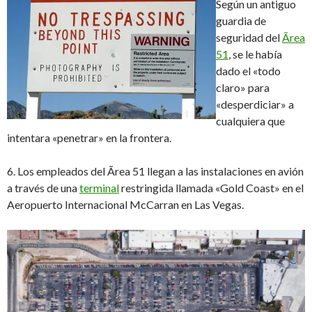
Según un antiguo
guardia de
seguridad del
Ãrea
51
, se le había
dado el «todo
claro» para
«desperdiciar» a
cualquiera que
intentara «penetrar» en la frontera.
6. Los empleados del Ãrea 51 llegan a las instalaciones en avión
a través de una
terminal
restringida llamada «Gold Coast» en el
Aeropuerto Internacional McCarran en Las Vegas.