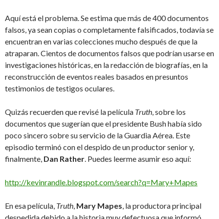
Aquí está el problema. Se estima que más de 400 documentos
falsos, ya sean copias o completamente falsificados, todavía se
encuentran en varias colecciones mucho después de que la
atraparan. Cientos de documentos falsos que podrían usarse en
investigaciones históricas, en la redacción de biografías, en la
reconstrucción de eventos reales basados en presuntos
testimonios de testigos oculares.
Quizás recuerden que revisé la película
Truth
, sobre los
documentos que sugerían que el presidente Bush había sido
poco sincero sobre su servicio de la Guardia Aérea. Este
episodio terminó con el despido de un productor senior y,
finalmente,
Dan Rather
. Puedes leerme asumir eso aquí:
http://kevinrandle.blogspot.com/search?q=Mary+Mapes
En esa película,
Truth
,
Mary Mapes
, la productora principal
despedida debido a la historia muy defectuosa que informó