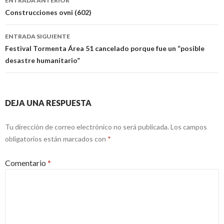
ENTRADA ANTERIOR
de
Construcciones ovni (602)
entradas
ENTRADA SIGUIENTE
Festival Tormenta Área 51 cancelado porque fue un “posible
desastre humanitario”
DEJA UNA RESPUESTA
Tu dirección de correo electrónico no será publicada.
Los campos
obligatorios están marcados con
*
Comentario
*