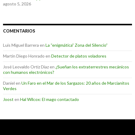
agosto 5, 2026
COMENTARIOS
Luis Miguel Barrera
en
La “enigmática” Zona del Silencio”
Martin Diego Honrado
en
Detector de platos voladores
José Leovaldo Ortiz Díaz
en
¿Sueñan los extraterrestres mecánicos
con humanos electrónicos?
Daniel
en
Un Faro en el Mar de los Sargazos: 20 años de Marcianitos
Verdes
Joost
en
Hal Wilcox: El mago contactado