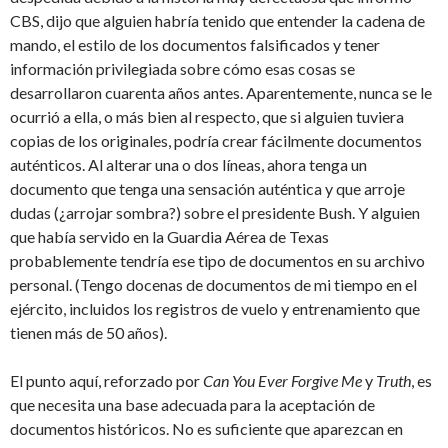
CBS, dijo que alguien habría tenido que entender la cadena de
mando, el estilo de los documentos falsificados y tener
información privilegiada sobre cómo esas cosas se
desarrollaron cuarenta años antes. Aparentemente, nunca se le
ocurrió a ella, o más bien al respecto, que si alguien tuviera
copias de los originales, podría crear fácilmente documentos
auténticos. Al alterar una o dos líneas, ahora tenga un
documento que tenga una sensación auténtica y que arroje
dudas (¿arrojar sombra?) sobre el presidente Bush. Y alguien
que había servido en la Guardia Aérea de Texas
probablemente tendría ese tipo de documentos en su archivo
personal. (Tengo docenas de documentos de mi tiempo en el
ejército, incluidos los registros de vuelo y entrenamiento que
tienen más de 50 años).
El punto aquí, reforzado por
Can You Ever Forgive Me
y
Truth
, es
que necesita una base adecuada para la aceptación de
documentos históricos. No es suficiente que aparezcan en