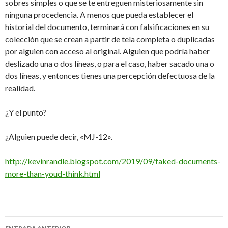
sobres simples o que se te entreguen misteriosamente sin
ninguna procedencia. A menos que pueda establecer el
historial del documento, terminará con falsificaciones en su
colección que se crean a partir de tela completa o duplicadas
por alguien con acceso al original. Alguien que podría haber
deslizado una o dos líneas, o para el caso, haber sacado una o
dos líneas, y entonces tienes una percepción defectuosa de la
realidad.
¿Y el punto?
¿Alguien puede decir, «MJ-12».
http://kevinrandle.blogspot.com/2019/09/faked-documents-
more-than-youd-think.html
Navegación