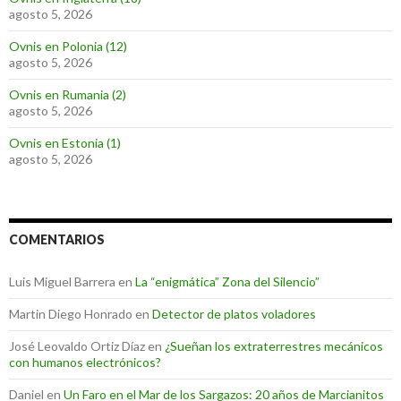
agosto 5, 2026
Ovnis en Polonia (12)
agosto 5, 2026
Ovnis en Rumania (2)
agosto 5, 2026
Ovnis en Estonia (1)
agosto 5, 2026
COMENTARIOS
Luis Miguel Barrera
en
La “enigmática” Zona del Silencio”
Martin Diego Honrado
en
Detector de platos voladores
José Leovaldo Ortiz Díaz
en
¿Sueñan los extraterrestres mecánicos
con humanos electrónicos?
Daniel
en
Un Faro en el Mar de los Sargazos: 20 años de Marcianitos