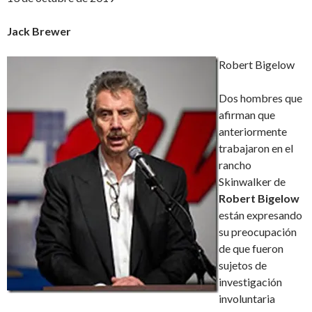
Jack Brewer
Robert Bigelow
Dos hombres que
afirman que
anteriormente
trabajaron en el
rancho
Skinwalker de
Robert Bigelow
están expresando
su preocupación
de que fueron
sujetos de
investigación
involuntaria