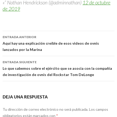
«” Nathan Hendrickson (@adminnathan)
12 de octubre
de 2019
Navegación
ENTRADA ANTERIOR
de
Aquí hay una explicación creíble de esos videos de ovnis
lanzados por la Marina
entradas
ENTRADA SIGUIENTE
Lo que sabemos sobre el ejército que se asocia con la compañía
de investigación de ovnis del Rockstar Tom DeLonge
DEJA UNA RESPUESTA
Tu dirección de correo electrónico no será publicada.
Los campos
obligatorios están marcados con
*