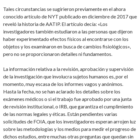
Tales circunstancias se sugirieron previamente en el ahora
conocido artículo de NYT publicado en diciembre de 2017 que
reveló la historia de AATIP. El artículo decía: «Los
investigadores también estudiaron a las personas que dijeron
haber experimentado efectos físicos al encontrarse con los
objetos y los examinaron en busca de cambios fisiológicos»,
pero no se proporcionaron detalles ni fundamentos.
La información relativa a la revisión, aprobación y supervisión
de la investigación que involucra sujetos humanos es, por el
momento, muy escasa de los informes vagos y anónimos.
Hasta la fecha, no se han aclarado los detalles sobre los
exámenes médicos o si el trabajo fue aprobado por una junta
de revisión institucional, o IRB, que garantiza el cumplimiento
de las normas legales y éticas. Están pendientes varias
solicitudes de FOIA, que los investigadores esperan arrojen luz
sobre las metodologías y los medios para medir el progreso de
dichos estudios, entre muchas otras preguntas que quedan sin