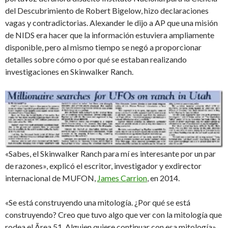
del Descubrimiento de Robert Bigelow, hizo declaraciones
vagas y contradictorias. Alexander le dijo a AP que una misión
de NIDS era hacer que la información estuviera ampliamente
disponible, pero al mismo tiempo se negó a proporcionar
detalles sobre cómo o por qué se estaban realizando
investigaciones en Skinwalker Ranch.
«Sabes, el Skinwalker Ranch para mí es interesante por un par
de razones», explicó el escritor, investigador y exdirector
internacional de MUFON,
James Carrion
, en 2014.
«Se está construyendo una mitología. ¿Por qué se está
construyendo? Creo que tuvo algo que ver con la mitología que
rodea el Ãrea 51. Alguien quiere continuar con esa mitología».