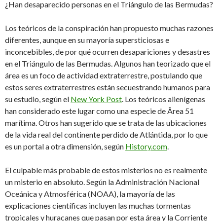
¿Han desaparecido personas en el Triángulo de las Bermudas?
Los teóricos de la conspiración han propuesto muchas razones
diferentes, aunque en su mayoría supersticiosas e
inconcebibles, de por qué ocurren desapariciones y desastres
en el Triángulo de las Bermudas. Algunos han teorizado que el
área es un foco de actividad extraterrestre, postulando que
estos seres extraterrestres están secuestrando humanos para
su estudio, según el
New York Post
. Los teóricos alienígenas
han considerado este lugar como una especie de Ãrea 51
marítima. Otros han sugerido que se trata de las ubicaciones
de la vida real del continente perdido de Atlántida, por lo que
es un portal a otra dimensión, según
History.com
.
El culpable más probable de estos misterios no es realmente
un misterio en absoluto. Según la Administración Nacional
Oceánica y Atmosférica (NOAA), la mayoría de las
explicaciones científicas incluyen las muchas tormentas
tropicales y huracanes que pasan por esta área y la Corriente