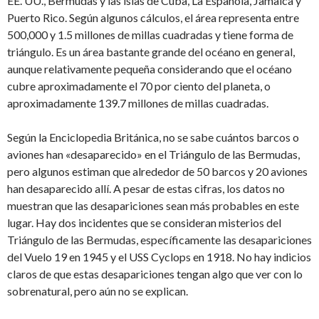
EE. UU., Bermudas y las islas de Cuba, La Española, Jamaica y
Puerto Rico. Según algunos cálculos, el área representa entre
500,000 y 1.5 millones de millas cuadradas y tiene forma de
triángulo. Es un área bastante grande del océano en general,
aunque relativamente pequeña considerando que el océano
cubre aproximadamente el 70 por ciento del planeta, o
aproximadamente 139.7 millones de millas cuadradas.
Según la Enciclopedia Británica, no se sabe cuántos barcos o
aviones han «desaparecido» en el Triángulo de las Bermudas,
pero algunos estiman que alrededor de 50 barcos y 20 aviones
han desaparecido allí. A pesar de estas cifras, los datos no
muestran que las desapariciones sean más probables en este
lugar. Hay dos incidentes que se consideran misterios del
Triángulo de las Bermudas, específicamente las desapariciones
del Vuelo 19 en 1945 y el USS Cyclops en 1918. No hay indicios
claros de que estas desapariciones tengan algo que ver con lo
sobrenatural, pero aún no se explican.