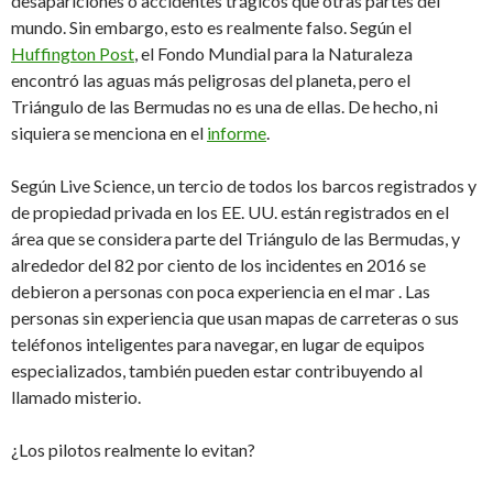
desapariciones o accidentes trágicos que otras partes del
mundo. Sin embargo, esto es realmente falso. Según el
Huffington Post
, el Fondo Mundial para la Naturaleza
encontró las aguas más peligrosas del planeta, pero el
Triángulo de las Bermudas no es una de ellas. De hecho, ni
siquiera se menciona en el
informe
.
Según Live Science, un tercio de todos los barcos registrados y
de propiedad privada en los EE. UU. están registrados en el
área que se considera parte del Triángulo de las Bermudas, y
alrededor del 82 por ciento de los incidentes en 2016 se
debieron a personas con poca experiencia en el mar . Las
personas sin experiencia que usan mapas de carreteras o sus
teléfonos inteligentes para navegar, en lugar de equipos
especializados, también pueden estar contribuyendo al
llamado misterio.
¿Los pilotos realmente lo evitan?