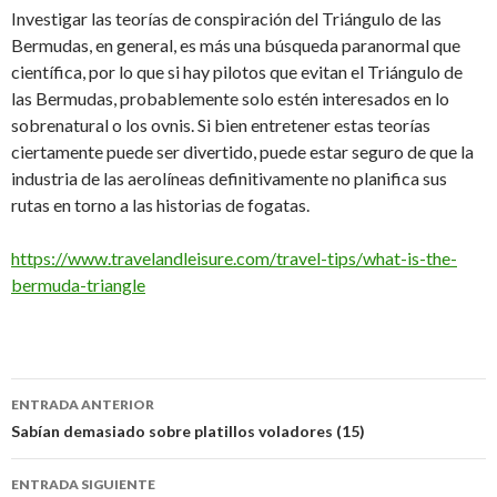
Investigar las teorías de conspiración del Triángulo de las
Bermudas, en general, es más una búsqueda paranormal que
científica, por lo que si hay pilotos que evitan el Triángulo de
las Bermudas, probablemente solo estén interesados en lo
sobrenatural o los ovnis. Si bien entretener estas teorías
ciertamente puede ser divertido, puede estar seguro de que la
industria de las aerolíneas definitivamente no planifica sus
rutas en torno a las historias de fogatas.
https://www.travelandleisure.com/travel-tips/what-is-the-
bermuda-triangle
Navegación
ENTRADA ANTERIOR
de
Sabían demasiado sobre platillos voladores (15)
entradas
ENTRADA SIGUIENTE