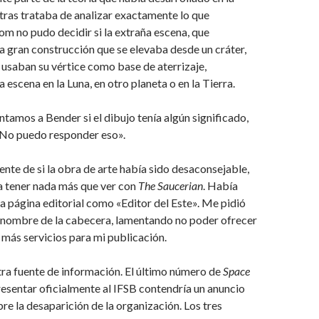
ntras trataba de analizar exactamente lo que
m no pudo decidir si la extraña escena, que
 gran construcción que se elevaba desde un cráter,
e usaban su vértice como base de aterrizaje,
 escena en la Luna, en otro planeta o en la Tierra.
tamos a Bender si el dibujo tenía algún significado,
«No puedo responder eso».
te de si la obra de arte había sido desaconsejable,
a tener nada más que ver con
The Saucerian
. Había
 la página editorial como «Editor del Este». Me pidió
u nombre de la cabecera, lamentando no poder ofrecer
más servicios para mi publicación.
ra fuente de información. El último número de
Space
esentar oficialmente al IFSB contendría un anuncio
bre la desaparición de la organización. Los tres