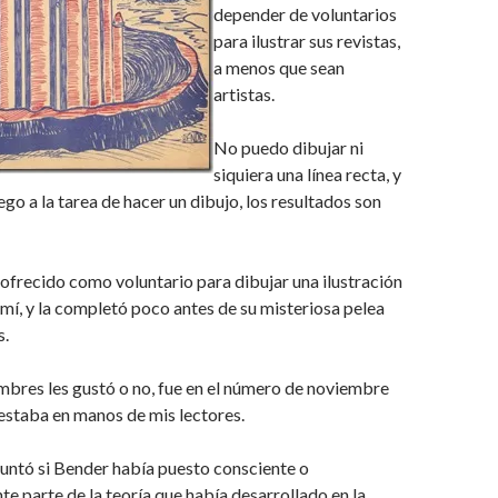
depender de voluntarios
para ilustrar sus revistas,
a menos que sean
artistas.
No puedo dibujar ni
siquiera una línea recta, y
o a la tarea de hacer un dibujo, los resultados son
ofrecido como voluntario para dibujar una ilustración
mí, y la completó poco antes de su misteriosa pelea
s.
hombres les gustó o no, fue en el número de noviembre
estaba en manos de mis lectores.
untó si Bender había puesto consciente o
e parte de la teoría que había desarrollado en la