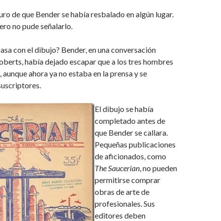
ro de que Bender se había resbalado en algún lugar.
Pero no pude señalarlo.
asa con el dibujo? Bender, en una conversación
oberts, había dejado escapar que a los tres hombres
», aunque ahora ya no estaba en la prensa y se
suscriptores.
El dibujo se había
completado antes de
que Bender se callara.
Pequeñas publicaciones
de aficionados, como
The Saucerian
, no pueden
permitirse comprar
obras de arte de
profesionales. Sus
editores deben