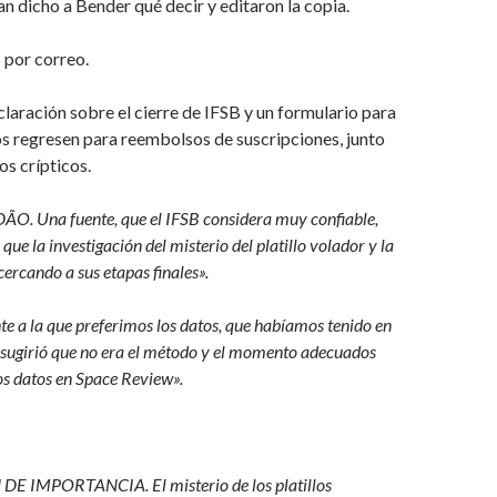
n dicho a Bender qué decir y editaron la copia.
 por correo.
laración sobre el cierre de IFSB y un formulario para
s regresen para reembolsos de suscripciones, junto
s crípticos.
O. Una fuente, que el IFSB considera muy confiable,
ue la investigación del misterio del platillo volador y la
cercando a sus etapas finales».
e a la que preferimos los datos, que habíamos tenido en
 sugirió que no era el método y el momento adecuados
os datos en Space Review».
 IMPORTANCIA. El misterio de los platillos