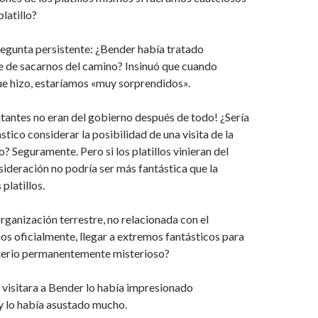
platillo?
egunta persistente: ¿Bender había tratado
 de sacarnos del camino? Insinuó que cuando
ue hizo, estaríamos «muy sorprendidos».
itantes no eran del gobierno después de todo! ¿Sería
tico considerar la posibilidad de una visita de la
? Seguramente. Pero si los platillos vinieran del
sideración no podría ser más fantástica que la
 platillos.
rganización terrestre, no relacionada con el
os oficialmente, llegar a extremos fantásticos para
terio permanentemente misterioso?
visitara a Bender lo había impresionado
 lo había asustado mucho.