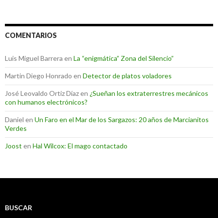
COMENTARIOS
Luis Miguel Barrera
en
La “enigmática” Zona del Silencio”
Martin Diego Honrado
en
Detector de platos voladores
José Leovaldo Ortiz Díaz
en
¿Sueñan los extraterrestres mecánicos
con humanos electrónicos?
Daniel
en
Un Faro en el Mar de los Sargazos: 20 años de Marcianitos
Verdes
Joost
en
Hal Wilcox: El mago contactado
BUSCAR