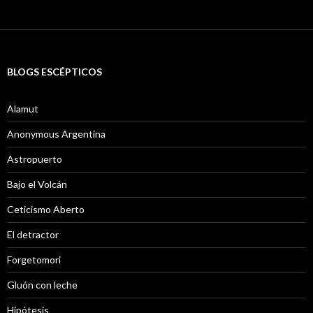
BLOGS ESCÉPTICOS
Alamut
Anonymous Argentina
Astropuerto
Bajo el Volcán
Ceticismo Aberto
El detractor
Forgetomori
Gluón con leche
Hipótesis