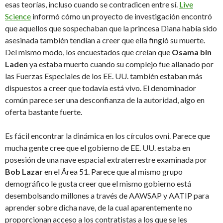
esas teorías, incluso cuando se contradicen entre sí.
Live
Science
informó cómo un proyecto de investigación encontró
que aquellos que sospechaban que la princesa Diana había sido
asesinada también tendían a creer que ella fingió su muerte.
Del mismo modo, los encuestados que creían que
Osama bin
Laden
ya estaba muerto cuando su complejo fue allanado por
las Fuerzas Especiales de los EE. UU. también estaban más
dispuestos a creer que todavía está vivo. El denominador
común parece ser una desconfianza de la autoridad, algo en
oferta bastante fuerte.
Es fácil encontrar la dinámica en los círculos ovni. Parece que
mucha gente cree que el gobierno de EE. UU. estaba en
posesión de una nave espacial extraterrestre examinada por
Bob Lazar
en el Ãrea 51. Parece que al mismo grupo
demográfico le gusta creer que el mismo gobierno está
desembolsando millones a través de AAWSAP y AATIP para
aprender sobre dicha nave, de la cual aparentemente no
proporcionan acceso a los contratistas a los que se les