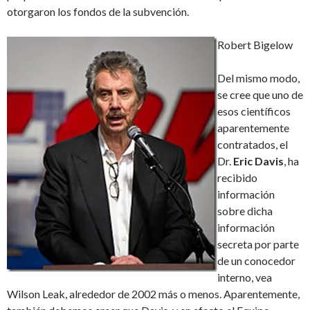
otorgaron los fondos de la subvención.
Robert Bigelow
Del mismo modo,
se cree que uno de
esos científicos
aparentemente
contratados, el
Dr.
Eric Davis
, ha
recibido
información
sobre dicha
información
secreta por parte
de un conocedor
interno, vea
Wilson Leak, alrededor de 2002 más o menos. Aparentemente,