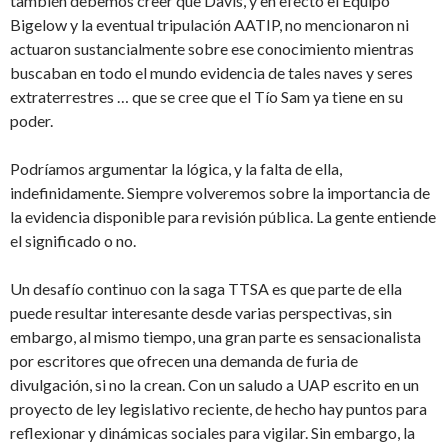
también debemos creer que Davis, y en efecto el Equipo
Bigelow y la eventual tripulación AATIP, no mencionaron ni
actuaron sustancialmente sobre ese conocimiento mientras
buscaban en todo el mundo evidencia de tales naves y seres
extraterrestres … que se cree que el Tío Sam ya tiene en su
poder.
Podríamos argumentar la lógica, y la falta de ella,
indefinidamente. Siempre volveremos sobre la importancia de
la evidencia disponible para revisión pública. La gente entiende
el significado o no.
Un desafío continuo con la saga TTSA es que parte de ella
puede resultar interesante desde varias perspectivas, sin
embargo, al mismo tiempo, una gran parte es sensacionalista
por escritores que ofrecen una demanda de furia de
divulgación, si no la crean. Con un saludo a UAP escrito en un
proyecto de ley legislativo reciente, de hecho hay puntos para
reflexionar y dinámicas sociales para vigilar. Sin embargo, la