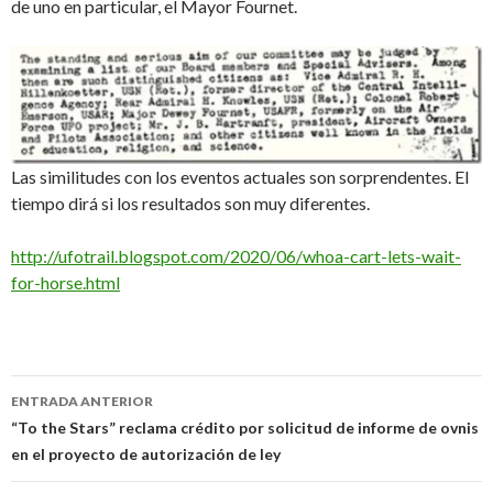
de uno en particular, el Mayor Fournet.
Las similitudes con los eventos actuales son sorprendentes. El
tiempo dirá si los resultados son muy diferentes.
http://ufotrail.blogspot.com/2020/06/whoa-cart-lets-wait-
for-horse.html
Navegación
ENTRADA ANTERIOR
de
“To the Stars” reclama crédito por solicitud de informe de ovnis
en el proyecto de autorización de ley
entradas