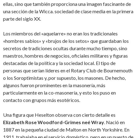
ellas, sino que también proporciona una imagen fascinante de
una sección de la Wicca. sociedad de clase media en la primera
parte del siglo XX.
Los miembros del «aquelarre» no eran los tradicionales
«hombres sabios» y «brujos de los setos» que guardaban los
secretos de tradiciones ocultas durante mucho tiempo, sino
maestros, hombres de negocios, oficiales militares y figuras
destacadas de la política y la sociedad local. El tipo de
personas que serían líderes en el Rotary Club de Bournemouth
o los Soroptimistas y, por supuesto, los masones. De hecho,
algunos fueron prominentes en la masonería, más
particularmente en la co-masonería, y esto los puso en
contacto con grupos más esotéricos.
Una figura que Heselton observa con cierto detalle es
Elizabeth Rose Woodford-Grimes neé Wray
. Nació en
1887 en la pequeña ciudad de Malton en North Yorkshire. En
1911, trabajaba en el servicio doméstico, pero en un puesto de