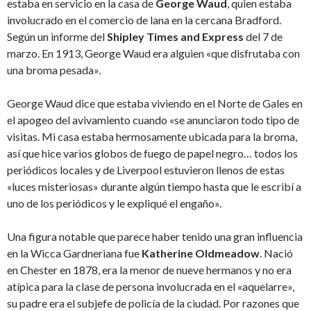
estaba en servicio en la casa de
George Waud
, quien estaba
involucrado en el comercio de lana en la cercana Bradford.
Según un informe del
Shipley Times and Express
del 7 de
marzo. En 1913, George Waud era alguien «que disfrutaba con
una broma pesada».
George Waud dice que estaba viviendo en el Norte de Gales en
el apogeo del avivamiento cuando «se anunciaron todo tipo de
visitas. Mi casa estaba hermosamente ubicada para la broma,
así que hice varios globos de fuego de papel negro… todos los
periódicos locales y de Liverpool estuvieron llenos de estas
«luces misteriosas» durante algún tiempo hasta que le escribí a
uno de los periódicos y le expliqué el engaño».
Una figura notable que parece haber tenido una gran influencia
en la Wicca Gardneriana fue
Katherine Oldmeadow
. Nació
en Chester en 1878, era la menor de nueve hermanos y no era
atípica para la clase de persona involucrada en el «aquelarre»,
su padre era el subjefe de policía de la ciudad. Por razones que