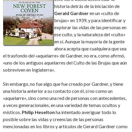
historia detrás de la iniciación de
Gerald Gardner
en un «culto de
brujas» en 1939, y para identificar y
explorar las vidas de las personas en
ese culto, y la naturaleza del «culto»
en sí. Aunque la mayoría de la gente
ahora acepta que cualquiera que sea
el trasfondo del «aquelarre» de Gardner, no era, como afirmó,
«uno de los antiguos aquelarres del Culto de las Brujas que aún
sobreviven en Inglaterra».
Sin embargo, no fue algo que fue creado por Gardner, y tiene
una historia anterior a su contacto con él, si no como un
«aquelarre», sino como una red de personas con antecedentes,
a veces generacionales, en una variedad de temas ocultos y
místicos.
Philip Heselton
ha intentado averiguar todo lo
posible sobre las vidas y creencias de las personas
mencionadas en los libros y artículos de Gerard Gardner como