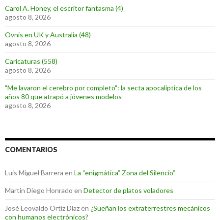
Carol A. Honey, el escritor fantasma (4)
agosto 8, 2026
Ovnis en UK y Australia (48)
agosto 8, 2026
Caricaturas (558)
agosto 8, 2026
"Me lavaron el cerebro por completo": la secta apocalíptica de los
años 80 que atrapó a jóvenes modelos
agosto 8, 2026
COMENTARIOS
Luis Miguel Barrera
en
La “enigmática” Zona del Silencio”
Martin Diego Honrado
en
Detector de platos voladores
José Leovaldo Ortiz Díaz
en
¿Sueñan los extraterrestres mecánicos
con humanos electrónicos?