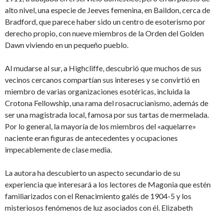
alto nivel, una especie de Jeeves femenina, en Baildon, cerca de
Bradford, que parece haber sido un centro de esoterismo por
derecho propio, con nueve miembros de la Orden del Golden
Dawn viviendo en un pequeño pueblo.
Al mudarse al sur, a Highcliffe, descubrió que muchos de sus
vecinos cercanos compartían sus intereses y se convirtió en
miembro de varias organizaciones esotéricas, incluida la
Crotona Fellowship, una rama del rosacrucianismo, además de
ser una magistrada local, famosa por sus tartas de mermelada.
Por lo general, la mayoría de los miembros del «aquelarre»
naciente eran figuras de antecedentes y ocupaciones
impecablemente de clase media.
La autora ha descubierto un aspecto secundario de su
experiencia que interesará a los lectores de Magonia que estén
familiarizados con el Renacimiento galés de 1904-5 y los
misteriosos fenómenos de luz asociados con él. Elizabeth