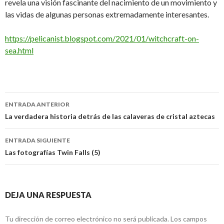
revela una visión fascinante del nacimiento de un movimiento y
las vidas de algunas personas extremadamente interesantes.
https://pelicanist.blogspot.com/2021/01/witchcraft-on-
sea.html
Navegación
ENTRADA ANTERIOR
de
La verdadera historia detrás de las calaveras de cristal aztecas
entradas
ENTRADA SIGUIENTE
Las fotografías Twin Falls (5)
DEJA UNA RESPUESTA
Tu dirección de correo electrónico no será publicada.
Los campos