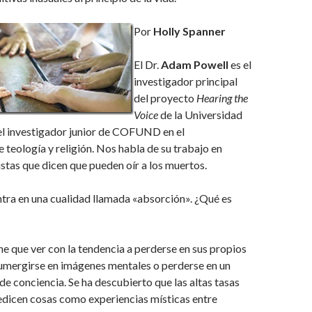
Por
Holly Spanner
El Dr.
Adam Powell
es el
investigador principal
del proyecto
Hearing the
Voice
de la Universidad
el investigador junior de COFUND en el
teología y religión. Nos habla de su trabajo en
stas que dicen que pueden oír a los muertos.
ntra en una cualidad llamada «absorción». ¿Qué es
ne que ver con la tendencia a perderse en sus propios
umergirse en imágenes mentales o perderse en un
de conciencia. Se ha descubierto que las altas tasas
edicen cosas como experiencias místicas entre