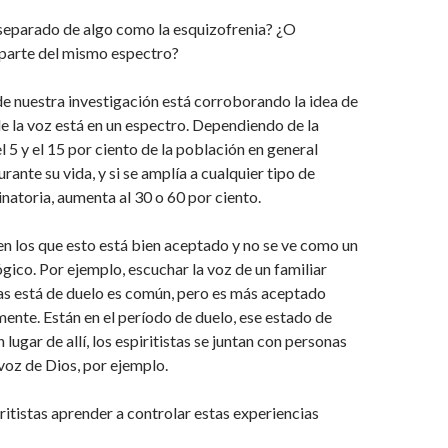
 separado de algo como la esquizofrenia? ¿O
parte del mismo espectro?
e nuestra investigación está corroborando la idea de
de la voz está en un espectro. Dependiendo de la
l 5 y el 15 por ciento de la población en general
ante su vida, y si se amplía a cualquier tipo de
inatoria, aumenta al 30 o 60 por ciento.
n los que esto está bien aceptado y no se ve como un
ico. Por ejemplo, escuchar la voz de un familiar
as está de duelo es común, pero es más aceptado
lmente. Están en el período de duelo, ese estado de
 lugar de allí, los espiritistas se juntan con personas
voz de Dios, por ejemplo.
ritistas aprender a controlar estas experiencias