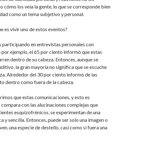
 cómo los veía la gente, lo que se corresponde bien
lidad como un tema subjetivo y personal.
e es vivir uno de estos eventos?
 participando en entrevistas personales con
ro por ejemplo, el 65 por ciento informó que estas
rren dentro de su cabeza. Entonces, aunque se
itivo, la gran mayoría no significa que se escuche
za. Alrededor del 30 por ciento informó de las
to dentro como fuera de la cabeza.
imos que estas comunicaciones, y esto es
s compara con las alucinaciones complejas que
ientes esquizofrénicos, se experimentan de una
a y sencilla. Entonces, puede ser solo una imagen o
ven, una especie de destello, casi como si fuera una