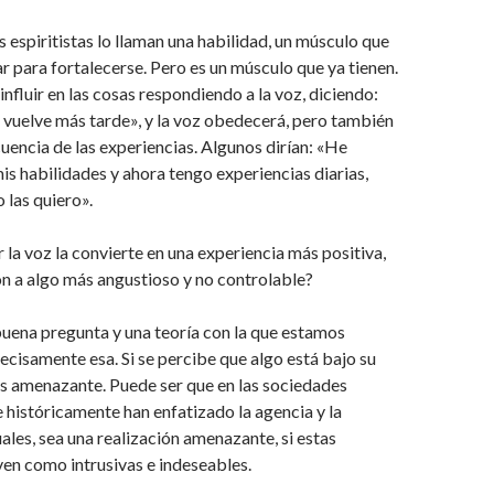
os espiritistas lo llaman una habilidad, un músculo que
r para fortalecerse. Pero es un músculo que ya tienen.
nfluir en las cosas respondiendo a la voz, diciendo:
vuelve más tarde», y la voz obedecerá, pero también
ecuencia de las experiencias. Algunos dirían: «He
s habilidades y ahora tengo experiencias diarias,
 las quiero».
 la voz la convierte en una experiencia más positiva,
n a algo más angustioso y no controlable?
uena pregunta y una teoría con la que estamos
ecisamente esa. Si se percibe que algo está bajo su
s amenazante. Puede ser que en las sociedades
 históricamente han enfatizado la agencia y la
uales, sea una realización amenazante, si estas
ven como intrusivas e indeseables.