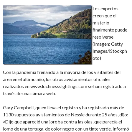
Los expertos
creen que el
misterio
finalmente puede
resolverse
(Imagen: Getty
Images/iStockph
oto)
Con la pandemia frenando a la mayoría de los visitantes del
área en el último año, los otros avistamientos oficiales
realizados en www.lochnesssightings.com se han registrado a
través de una cámara web.
Gary Campbell, quien lleva el registro y ha registrado más de
1130 supuestos avistamientos de Nessie durante 25 años, dijo:
«Dijo que apareció una joroba contra las olas, que parecía el
lomo de una tortuga, de color negro con un tinte verde. Informó