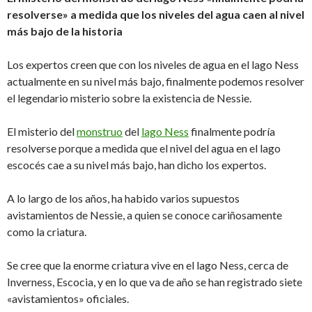
resolverse» a medida que los niveles del agua caen al nivel
más bajo de la historia
Los expertos creen que con los niveles de agua en el lago Ness
actualmente en su nivel más bajo, finalmente podemos resolver
el legendario misterio sobre la existencia de Nessie.
El misterio del
monstruo
del
lago Ness
finalmente podría
resolverse porque a medida que el nivel del agua en el lago
escocés cae a su nivel más bajo, han dicho los expertos.
A lo largo de los años, ha habido varios supuestos
avistamientos de Nessie, a quien se conoce cariñosamente
como la criatura.
Se cree que la enorme criatura vive en el lago Ness, cerca de
Inverness, Escocia, y en lo que va de año se han registrado siete
«avistamientos» oficiales.