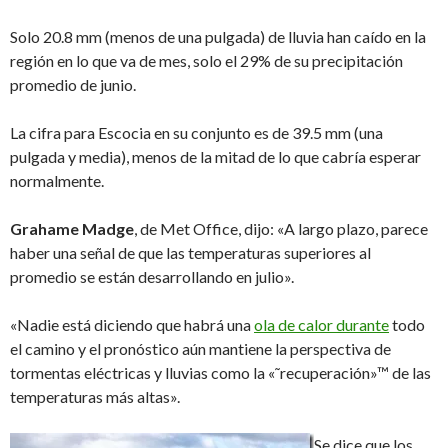
Solo 20.8 mm (menos de una pulgada) de lluvia han caído en la
región en lo que va de mes, solo el 29% de su precipitación
promedio de junio.
La cifra para Escocia en su conjunto es de 39.5 mm (una
pulgada y media), menos de la mitad de lo que cabría esperar
normalmente.
Grahame Madge
, de Met Office, dijo: «A largo plazo, parece
haber una señal de que las temperaturas superiores al
promedio se están desarrollando en julio».
«Nadie está diciendo que habrá una
ola de calor durante
todo
el camino y el pronóstico aún mantiene la perspectiva de
tormentas eléctricas y lluvias como la «˜recuperación»™ de las
temperaturas más altas».
Se dice que los