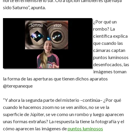
norte en el hemisferio sur. Otra opción también es que haya
sido Saturno”, apunta.
¿Por qué un
rombo? La
científica explica
que cuando las
cámaras captan
puntos luminosos
desenfocados, las
imágenes toman
la forma de las aperturas que tienen dichos aparatos
@terepaneque
“Y ahora la segunda parte del misterio –continúa– ¿Por qué
cuando le hacemos zoom no se ven anillos, no se ve la
superficie de Júpiter, se ve como un rombo y luego aparecen
unas formas extrañas? La respuesta la tiene la fotografía y el
cómo aparecen las imágenes de
puntos luminosos