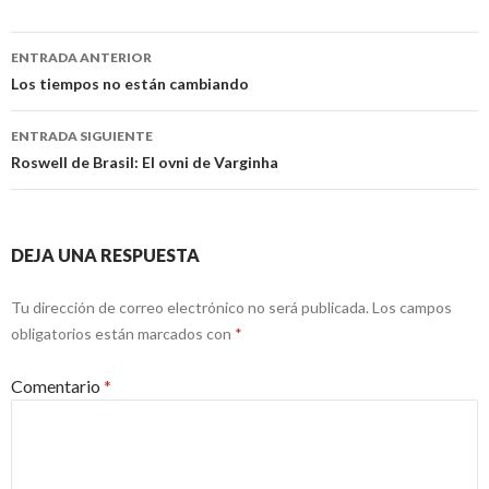
Navegación
ENTRADA ANTERIOR
de
Los tiempos no están cambiando
entradas
ENTRADA SIGUIENTE
Roswell de Brasil: El ovni de Varginha
DEJA UNA RESPUESTA
Tu dirección de correo electrónico no será publicada.
Los campos
obligatorios están marcados con
*
Comentario
*