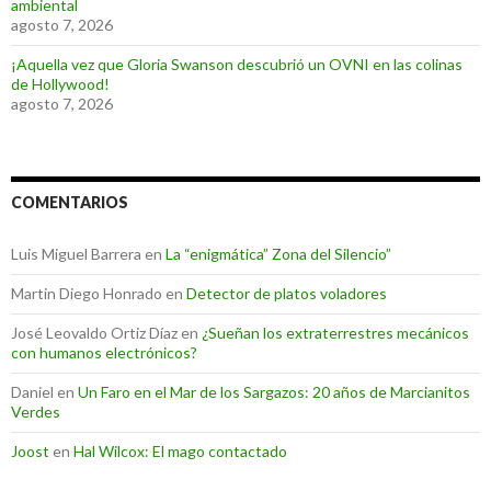
ambiental
agosto 7, 2026
¡Aquella vez que Gloria Swanson descubrió un OVNI en las colinas
de Hollywood!
agosto 7, 2026
COMENTARIOS
Luis Miguel Barrera
en
La “enigmática” Zona del Silencio”
Martin Diego Honrado
en
Detector de platos voladores
José Leovaldo Ortiz Díaz
en
¿Sueñan los extraterrestres mecánicos
con humanos electrónicos?
Daniel
en
Un Faro en el Mar de los Sargazos: 20 años de Marcianitos
Verdes
Joost
en
Hal Wilcox: El mago contactado