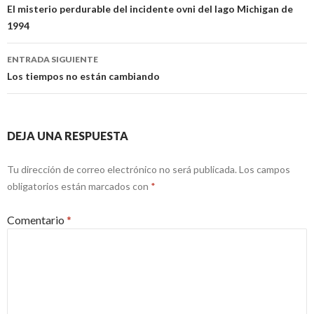
de
El misterio perdurable del incidente ovni del lago Michigan de
1994
entradas
ENTRADA SIGUIENTE
Los tiempos no están cambiando
DEJA UNA RESPUESTA
Tu dirección de correo electrónico no será publicada.
Los campos
obligatorios están marcados con
*
Comentario
*