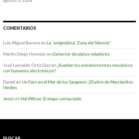
agosto 5, 2026
COMENTARIOS
Luis Miguel Barrera
en
La “enigmática” Zona del Silencio”
Martin Diego Honrado
en
Detector de platos voladores
José Leovaldo Ortiz Díaz
en
¿Sueñan los extraterrestres mecánicos
con humanos electrónicos?
Daniel
en
Un Faro en el Mar de los Sargazos: 20 años de Marcianitos
Verdes
Joost
en
Hal Wilcox: El mago contactado
BUSCAR