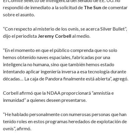
El Comité Selecto de Inteligencia del Senado de EE. UU. no
respondió de inmediato a la solicitud de
The Sun
de comentar
sobre el asunto.
“Con respecto al misterio de los ovnis, se acerca Silver Bullet”,
dijo el periodista
Jeremy Corbell
al medio.
“En el momento en que el público comprenda que no solo
hemos obtenido naves espaciales, fabricadas por una
inteligencia no humana, sino que también hemos estado
intentando aplicar ingeniería inversa a esa tecnología durante
décadas… La caja de Pandora finalmente está abierta”, agregó.
Corbell afirmó que la NDAA proporcionará “amnistía e
inmunidad” a quienes deseen presentarse.
“He hablado personalmente con numerosas personas que han
tenido roles en estos programas heredados de explotación de
ovnis”, afirmó.