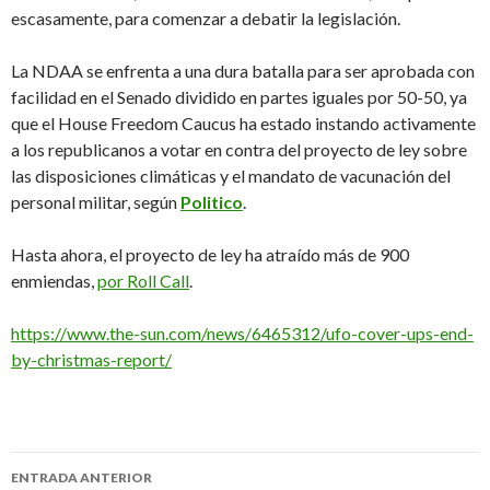
escasamente, para comenzar a debatir la legislación.
La NDAA se enfrenta a una dura batalla para ser aprobada con
facilidad en el Senado dividido en partes iguales por 50-50, ya
que el House Freedom Caucus ha estado instando activamente
a los republicanos a votar en contra del proyecto de ley sobre
las disposiciones climáticas y el mandato de vacunación del
personal militar, según
Politico
.
Hasta ahora, el proyecto de ley ha atraído más de 900
enmiendas,
por Roll Call
.
https://www.the-sun.com/news/6465312/ufo-cover-ups-end-
by-christmas-report/
Navegación
ENTRADA ANTERIOR