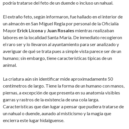
podría tratarse del feto de un duende o incluso un nahual.
El extraño feto, según informaron, fue hallado en el interior de
un almacén en San Miguel Regla por personal de la Oficialía
Mayor
Erick Licona
y
Juan Rosales
mientras realizaban
labores en la localidad Santa María. De inmediato recogieron
el raro ser y lo llevaron al ayuntamiento para ser analizado y
averiguar de qué se trata pues a simple vista parece ser de un
humano; sin embargo, tiene características típicas de un
animal.
La criatura aún sin identificar mide aproximadamente 50
centímetros de largo. Tiene la forma de un humano con manos,
piernas, a excepción de que presenta en su anatomía visibles
garras y rastros de la existencia de una cola larga.
Características que dan lugar a pensar que pudiera tratarse de
un nahual o duende, aunado al misticismo y la magia que
encierra este lugar hidalguense.