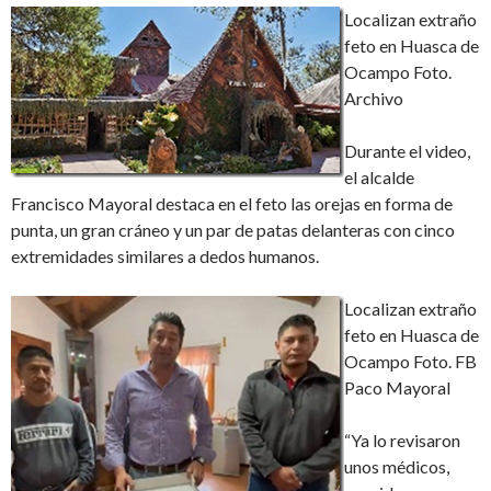
Localizan extraño
feto en Huasca de
Ocampo Foto.
Archivo
Durante el video,
el alcalde
Francisco Mayoral destaca en el feto las orejas en forma de
punta, un gran cráneo y un par de patas delanteras con cinco
extremidades similares a dedos humanos.
Localizan extraño
feto en Huasca de
Ocampo Foto. FB
Paco Mayoral
“Ya lo revisaron
unos médicos,