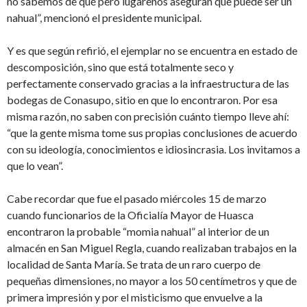
no sabemos de qué pero lugareños aseguran que puede ser un
nahual”, mencionó el presidente municipal.
Y es que según refirió, el ejemplar no se encuentra en estado de
descomposición, sino que está totalmente seco y
perfectamente conservado gracias a la infraestructura de las
bodegas de Conasupo, sitio en que lo encontraron. Por esa
misma razón, no saben con precisión cuánto tiempo lleve ahí:
“que la gente misma tome sus propias conclusiones de acuerdo
con su ideología, conocimientos e idiosincrasia. Los invitamos a
que lo vean”.
Cabe recordar que fue el pasado miércoles 15 de marzo
cuando funcionarios de la Oficialía Mayor de Huasca
encontraron la probable “momia nahual” al interior de un
almacén en San Miguel Regla, cuando realizaban trabajos en la
localidad de Santa María. Se trata de un raro cuerpo de
pequeñas dimensiones, no mayor a los 50 centímetros y que de
primera impresión y por el misticismo que envuelve a la