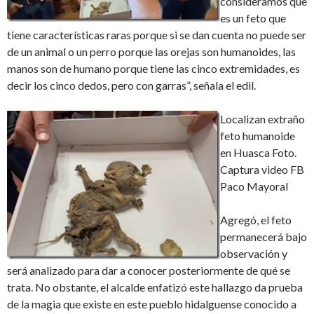
consideramos que
es un feto que
tiene características raras porque si se dan cuenta no puede ser
de un animal o un perro porque las orejas son humanoides, las
manos son de humano porque tiene las cinco extremidades, es
decir los cinco dedos, pero con garras”, señala el edil.
Localizan extraño
feto humanoide
en Huasca Foto.
Captura video FB
Paco Mayoral
Agregó, el feto
permanecerá bajo
observación y
será analizado para dar a conocer posteriormente de qué se
trata. No obstante, el alcalde enfatizó este hallazgo da prueba
de la magia que existe en este pueblo hidalguense conocido a