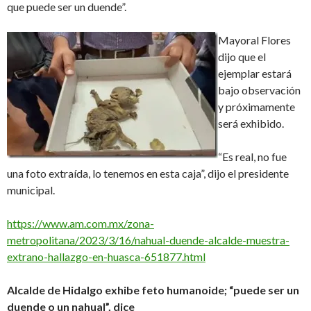
que puede ser un duende”.
Mayoral Flores
dijo que el
ejemplar estará
bajo observación
y próximamente
será exhibido.
“Es real, no fue
una foto extraída, lo tenemos en esta caja”, dijo el presidente
municipal.
https://www.am.com.mx/zona-
metropolitana/2023/3/16/nahual-duende-alcalde-muestra-
extrano-hallazgo-en-huasca-651877.html
Alcalde de Hidalgo exhibe feto humanoide; “puede ser un
duende o un nahual”, dice