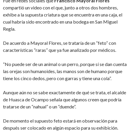
Fue en redes sociales que
Francisco Mayoral Flores
compartió un video con el que, junto a otros dos hombres,
exhibe a la supuesta criatura que se encuentra en una caja, el
cual habría sido encontrado en una bodega en San Miguel
Regla.
De acuerdo a Mayoral Flores, se trataría de un “feto” con
características “raras” que ya fue analizado por médicos.
“No puede ser de un animal o un perro, porque sí se dan cuenta
las orejas son humanoides, las manos son de humano porque
tiene los cinco dedos, pero con garras y tiene una cola”.
Aunque aún no se sabe exactamente de qué se trata, el alcalde
de Huasca de Ocampo señala que algunos creen que podría
tratarse de un “nahual” o un “duende”.
De momento el supuesto feto estará en observación para
después ser colocado en algún espacio para su exhibición.