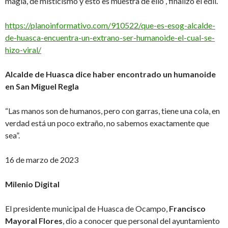
magia, de misticismo y esto es muestra de ello”, finalizó el edil.
https://planoinformativo.com/910522/que-es-esog-alcalde-
de-huasca-encuentra-un-extrano-ser-humanoide-el-cual-se-
hizo-viral/
Alcalde de Huasca dice haber encontrado un humanoide
en San Miguel Regla
“Las manos son de humanos, pero con garras, tiene una cola, en
verdad está un poco extraño, no sabemos exactamente que
sea”.
16 de marzo de 2023
Milenio Digital
El presidente municipal de Huasca de Ocampo,
Francisco
Mayoral Flores
, dio a conocer que personal del ayuntamiento