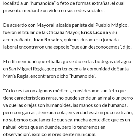
localizó a un “humanoide” o feto de formas extrañas, el cual
presentó mediante un video en sus redes sociales.
De acuerdo con Mayoral, alcalde panista del Pueblo Mágico,
fueron el titular de la Oficialía Mayor,
Erick Licona
y su
acompañante,
Juan Rosales
, quienes durante su jornada
laboral encontraron una especie “que aún desconocemos”, dijo.
El edil mencionó que el hallazgo se dio en las bodegas del agua
en San Miguel Regla, que pertenecen a la comunidad de Santa
María Regla, encontraron dicho “humanoide”.
“Ya lo revisaron algunos médicos, consideramos un feto que
tiene características raras, no puede ser de un animal o un perro
ya que las orejas son humanoides, las manos son de humanos,
pero con garras, tiene una cola, en verdad está un poco extraño,
no sabemos exactamente que sea, mucha gente dice que es un
nahual, otros que un duende, pero lo tendremos en
observación”, explicó el presidente municipal.