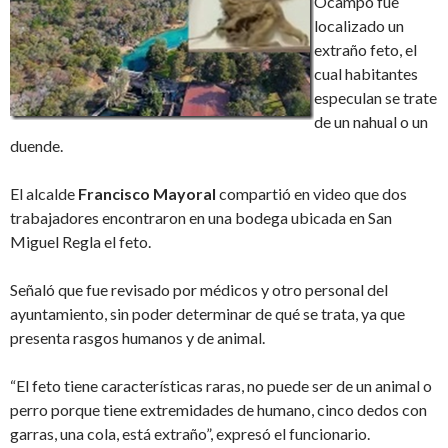
Ocampo fue
localizado un
extraño feto, el
cual habitantes
especulan se trate
de un nahual o un
duende.
El alcalde
Francisco Mayoral
compartió en video que dos
trabajadores encontraron en una bodega ubicada en San
Miguel Regla el feto.
Señaló que fue revisado por médicos y otro personal del
ayuntamiento, sin poder determinar de qué se trata, ya que
presenta rasgos humanos y de animal.
“El feto tiene características raras, no puede ser de un animal o
perro porque tiene extremidades de humano, cinco dedos con
garras, una cola, está extraño”, expresó el funcionario.