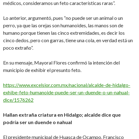
médicos, consideramos un feto características raras”.
Lo anterior, argumentó, pues “no puede ser un animal o un
perro, ya que las orejas son humanoides, las manos son de
humano porque tienen las cinco extremidades, es decir los
cinco dedos, pero con garras, tiene una cola, en verdad está un
poco extraño”.
En su mensaje, Mayoral Flores confirmó la intención del
municipio de exhibir el presunto feto.
https://www.excelsior.com.mx/nacional/alcalde-de-hidalgo-
exhibe-feto-humanoide-puede-ser-un-duende-o-un-nahual-
dice/1576262
Hallan extraña criatura en Hidalgo; alcalde dice que
podría ser un duende o nahual
El presidente municipal de Huasca de Ocampo, Francisco