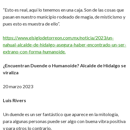
“Esto es real, aquí lo tenemos en una caja. Son de las cosas que
pasan en nuestro municipio rodeado de magia, de misticismo y
pues esto es muestra de ello”.
https://www.elsiglodetorreon.com.mx/noticia/2023/un-
nahual-alcalde-de-hidalgo-asegura-haber-encontrado-un-ser-
extrano-con-forma-humanoide.
¿Encuentran Duende o Humanoide? Alcalde de Hidalgo se
viraliza
20 marzo 2023
Luis Rivers
Un duende es un ser fantástico que aparece en la mitología,
para algunas personas puede ser algo con buena vibra positiva
y para otros lo contrario.