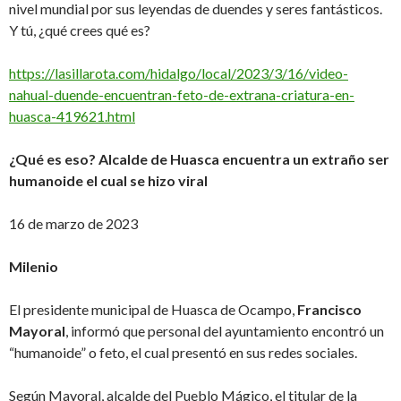
nivel mundial por sus leyendas de duendes y seres fantásticos.
Y tú, ¿qué crees qué es?
https://lasillarota.com/hidalgo/local/2023/3/16/video-
nahual-duende-encuentran-feto-de-extrana-criatura-en-
huasca-419621.html
¿Qué es eso? Alcalde de Huasca encuentra un extraño ser
humanoide el cual se hizo viral
16 de marzo de 2023
Milenio
El presidente municipal de Huasca de Ocampo,
Francisco
Mayoral
, informó que personal del ayuntamiento encontró un
“humanoide” o feto, el cual presentó en sus redes sociales.
Según Mayoral, alcalde del Pueblo Mágico, el titular de la