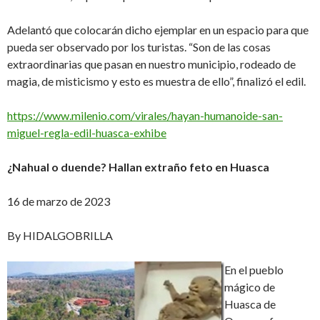
Adelantó que colocarán dicho ejemplar en un espacio para que
pueda ser observado por los turistas. “Son de las cosas
extraordinarias que pasan en nuestro municipio, rodeado de
magia, de misticismo y esto es muestra de ello”, finalizó el edil.
https://www.milenio.com/virales/hayan-humanoide-san-
miguel-regla-edil-huasca-exhibe
¿Nahual o duende? Hallan extraño feto en Huasca
16 de marzo de 2023
By HIDALGOBRILLA
En el pueblo
mágico de
Huasca de