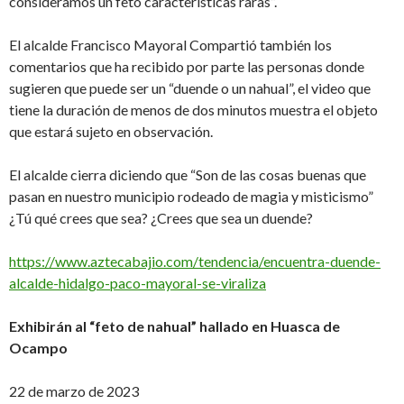
consideramos un feto características raras”.
El alcalde Francisco Mayoral Compartió también los
comentarios que ha recibido por parte las personas donde
sugieren que puede ser un “duende o un nahual”, el video que
tiene la duración de menos de dos minutos muestra el objeto
que estará sujeto en observación.
El alcalde cierra diciendo que “Son de las cosas buenas que
pasan en nuestro municipio rodeado de magia y misticismo”
¿Tú qué crees que sea? ¿Crees que sea un duende?
https://www.aztecabajio.com/tendencia/encuentra-duende-
alcalde-hidalgo-paco-mayoral-se-viraliza
Exhibirán al “feto de nahual” hallado en Huasca de
Ocampo
22 de marzo de 2023