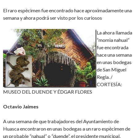
El raro espécimen fue encontrado hace aproximadamente una
semana y ahora podrá ser visto por los curiosos
La ahora llamada
“momia nahual”
fue encontrada
hace una semana
en unas bodegas
de San Miguel
Regla. /
CORTESÍA:
MUSEO DEL DUENDE Y ÉDGAR FLORES
Octavio Jaimes
A una semana de que trabajadores del Ayuntamiento de
Huasca encontraron en unas bodegas a un raro espécimen de
un probable “nahual” o “duende”, el presidente municipal,