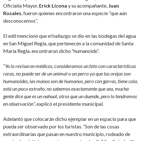
Oficialía Mayor,
Erick Licona
y su acompañante,
Juan
Rosales
, fueron quienes encontraron una especie “que aún
desconocemos”.
El edil mencionó que el hallazgo se dio en las bodegas del agua
en San Miguel Regla, que pertenecen a la comunidad de Santa
María Regla, encontraron dicho “humanoide”.
“
Ya lo revisaron médicos,
c
onsideramos un feto con características
raras, no puede ser de un animal o un perro ya que las orejas son
humanoides, las manos son de humanos, pero con garras, tiene cola,
está un poco extraño
,
no sabemos exactamente que sea, mucha
gente dice que es un nahual, otros que un duende, pero lo tendremos
en observación
”, explicó el presidente municipal.
Adelantó que colocarán dicho ejemplar en un espacio para que
pueda ser observado por los turistas. “Son de las cosas
extraordinarias que pasan en nuestro municipio, rodeado de