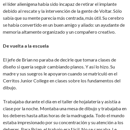
el líder alienígena había sido incapaz de retirar el implante
debido al rescate y la intervención de la gente de Voltar. Sólo
sabía que su mente parecía más centrada, más útil. Su cerebro
se había convertido en un buen amigo y aliado: un ayudante de
memoria altamente organizado y un compañero creativo.
De vuelta a la escuela
El jefe de Brian no paraba de decirle que tomara clases de
diseño si quería seguir cambiando planos. Y así lo hizo. Su
madre y sus suegros le apoyaron cuando se matriculó en el
Cerritos Junior College en clases sobre los fundamentos del
dibujo.
Trabajaba durante el día en el taller de hojalatería y asistía a
clase por la noche. Montaba una mesa de dibujo y trabajaba en
los deberes hasta altas horas de la madrugada. Todo el mundo
estaba impresionado por su concentración y su atención a los
deberes. Para Brian, el trabajo era fácil. No se cansaba. Le