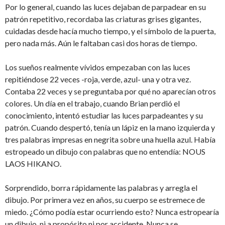
Por lo general, cuando las luces dejaban de parpadear en su
patrón repetitivo, recordaba las criaturas grises gigantes,
cuidadas desde hacía mucho tiempo, y el símbolo de la puerta,
pero nada más. Aún le faltaban casi dos horas de tiempo.
Los sueños realmente vívidos empezaban con las luces
repitiéndose 22 veces -roja, verde, azul- una y otra vez.
Contaba 22 veces y se preguntaba por qué no aparecían otros
colores. Un día en el trabajo, cuando Brian perdió el
conocimiento, intentó estudiar las luces parpadeantes y su
patrón. Cuando despertó, tenía un lápiz en la mano izquierda y
tres palabras impresas en negrita sobre una huella azul. Había
estropeado un dibujo con palabras que no entendía: NOUS
LAOS HIKANO.
Sorprendido, borra rápidamente las palabras y arregla el
dibujo. Por primera vez en años, su cuerpo se estremece de
miedo. ¿Cómo podía estar ocurriendo esto? Nunca estropearía
un dibujo, ni a propósito ni por accidente. Nunca se