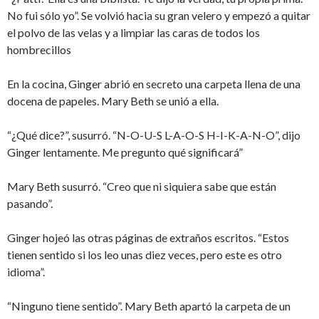
No fui sólo yo”. Se volvió hacia su gran velero y empezó a quitar
el polvo de las velas y a limpiar las caras de todos los
hombrecillos
En la cocina, Ginger abrió en secreto una carpeta llena de una
docena de papeles. Mary Beth se unió a ella.
“¿Qué dice?”, susurró. “N-O-U-S L-A-O-S H-I-K-A-N-O”, dijo
Ginger lentamente. Me pregunto qué significará”
Mary Beth susurró. “Creo que ni siquiera sabe que están
pasando”.
Ginger hojeó las otras páginas de extraños escritos. “Estos
tienen sentido si los leo unas diez veces, pero este es otro
idioma”.
“Ninguno tiene sentido”. Mary Beth apartó la carpeta de un