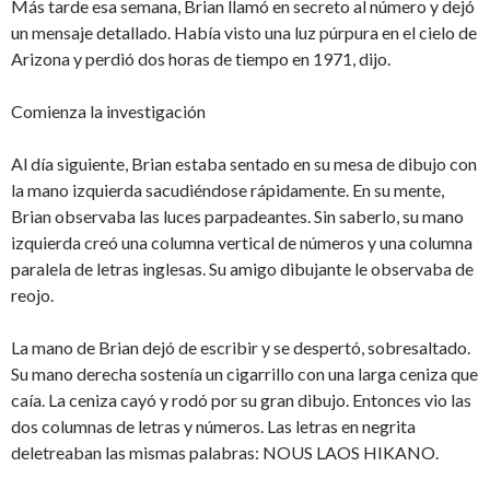
Más tarde esa semana, Brian llamó en secreto al número y dejó
un mensaje detallado. Había visto una luz púrpura en el cielo de
Arizona y perdió dos horas de tiempo en 1971, dijo.
Comienza la investigación
Al día siguiente, Brian estaba sentado en su mesa de dibujo con
la mano izquierda sacudiéndose rápidamente. En su mente,
Brian observaba las luces parpadeantes. Sin saberlo, su mano
izquierda creó una columna vertical de números y una columna
paralela de letras inglesas. Su amigo dibujante le observaba de
reojo.
La mano de Brian dejó de escribir y se despertó, sobresaltado.
Su mano derecha sostenía un cigarrillo con una larga ceniza que
caía. La ceniza cayó y rodó por su gran dibujo. Entonces vio las
dos columnas de letras y números. Las letras en negrita
deletreaban las mismas palabras: NOUS LAOS HIKANO.