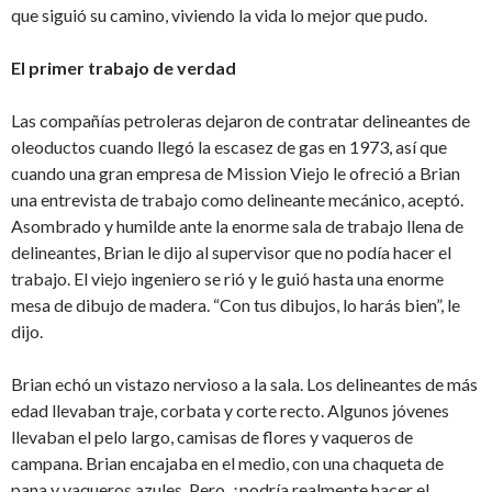
que siguió su camino, viviendo la vida lo mejor que pudo.
El primer trabajo de verdad
Las compañías petroleras dejaron de contratar delineantes de
oleoductos cuando llegó la escasez de gas en 1973, así que
cuando una gran empresa de Mission Viejo le ofreció a Brian
una entrevista de trabajo como delineante mecánico, aceptó.
Asombrado y humilde ante la enorme sala de trabajo llena de
delineantes, Brian le dijo al supervisor que no podía hacer el
trabajo. El viejo ingeniero se rió y le guió hasta una enorme
mesa de dibujo de madera. “Con tus dibujos, lo harás bien”, le
dijo.
Brian echó un vistazo nervioso a la sala. Los delineantes de más
edad llevaban traje, corbata y corte recto. Algunos jóvenes
llevaban el pelo largo, camisas de flores y vaqueros de
campana. Brian encajaba en el medio, con una chaqueta de
pana y vaqueros azules. Pero, ¿podría realmente hacer el