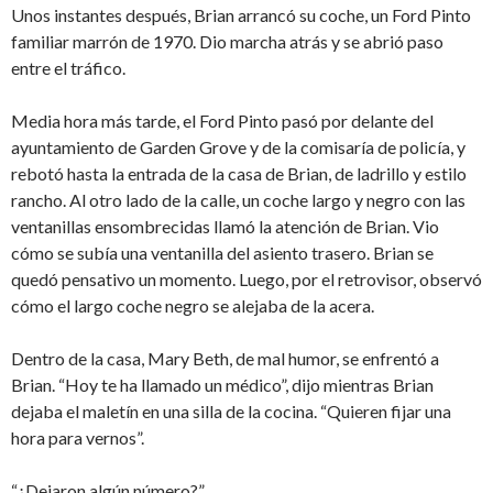
Unos instantes después, Brian arrancó su coche, un Ford Pinto
familiar marrón de 1970. Dio marcha atrás y se abrió paso
entre el tráfico.
Media hora más tarde, el Ford Pinto pasó por delante del
ayuntamiento de Garden Grove y de la comisaría de policía, y
rebotó hasta la entrada de la casa de Brian, de ladrillo y estilo
rancho. Al otro lado de la calle, un coche largo y negro con las
ventanillas ensombrecidas llamó la atención de Brian. Vio
cómo se subía una ventanilla del asiento trasero. Brian se
quedó pensativo un momento. Luego, por el retrovisor, observó
cómo el largo coche negro se alejaba de la acera.
Dentro de la casa, Mary Beth, de mal humor, se enfrentó a
Brian. “Hoy te ha llamado un médico”, dijo mientras Brian
dejaba el maletín en una silla de la cocina. “Quieren fijar una
hora para vernos”.
“¿Dejaron algún número?”