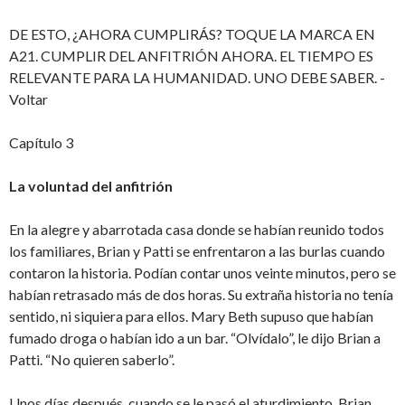
DE ESTO, ¿AHORA CUMPLIRÁS? TOQUE LA MARCA EN
A21. CUMPLIR DEL ANFITRIÓN AHORA. EL TIEMPO ES
RELEVANTE PARA LA HUMANIDAD. UNO DEBE SABER. -
Voltar
Capítulo 3
La voluntad del anfitrión
En la alegre y abarrotada casa donde se habían reunido todos
los familiares, Brian y Patti se enfrentaron a las burlas cuando
contaron la historia. Podían contar unos veinte minutos, pero se
habían retrasado más de dos horas. Su extraña historia no tenía
sentido, ni siquiera para ellos. Mary Beth supuso que habían
fumado droga o habían ido a un bar. “Olvídalo”, le dijo Brian a
Patti. “No quieren saberlo”.
Unos días después, cuando se le pasó el aturdimiento, Brian