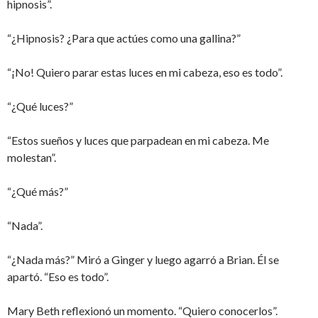
hipnosis”.
“¿Hipnosis? ¿Para que actúes como una gallina?”
“¡No! Quiero parar estas luces en mi cabeza, eso es todo”.
“¿Qué luces?”
“Estos sueños y luces que parpadean en mi cabeza. Me
molestan”.
“¿Qué más?”
“Nada”.
“¿Nada más?” Miró a Ginger y luego agarró a Brian. Él se
apartó. “Eso es todo”.
Mary Beth reflexionó un momento. “Quiero conocerlos”.