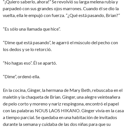
“¡Quiero saberlo, ahora!” Se revolvió su larga melena rubia y
parpadeó con sus grandes ojos marrones. Cuando él se dio la
vuelta, ella le empujó con fuerza. “¿Qué está pasando, Brian?”
“Es sólo una llamada que hice”.
“Dime qué está pasando”, le agarró el músculo del pecho con
los dedos y se lo retorció.
“No hagas eso”. Él se apartó.
“Dime”, ordenó ella.
En la cocina, Ginger, la hermana de Mary Beth, rebuscaba en el
maletín y la chaqueta de Brian. Ginger, una alegre veinteañera
de pelo corto y moreno y nariz respingona, encontró el papel
con las palabras NOUS LAOS HIKANO. Ginger vivía en la casa
a tiempo parcial. Se quedaba en una habitación de invitados
durante la semana y cuidaba de las dos niñas para que su