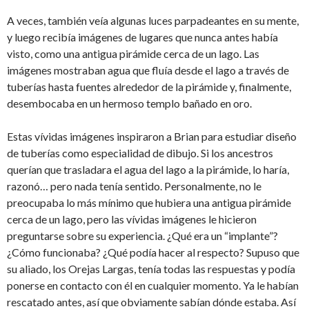
A veces, también veía algunas luces parpadeantes en su mente,
y luego recibía imágenes de lugares que nunca antes había
visto, como una antigua pirámide cerca de un lago. Las
imágenes mostraban agua que fluía desde el lago a través de
tuberías hasta fuentes alrededor de la pirámide y, finalmente,
desembocaba en un hermoso templo bañado en oro.
Estas vívidas imágenes inspiraron a Brian para estudiar diseño
de tuberías como especialidad de dibujo. Si los ancestros
querían que trasladara el agua del lago a la pirámide, lo haría,
razonó… pero nada tenía sentido. Personalmente, no le
preocupaba lo más mínimo que hubiera una antigua pirámide
cerca de un lago, pero las vívidas imágenes le hicieron
preguntarse sobre su experiencia. ¿Qué era un “implante”?
¿Cómo funcionaba? ¿Qué podía hacer al respecto? Supuso que
su aliado, los Orejas Largas, tenía todas las respuestas y podía
ponerse en contacto con él en cualquier momento. Ya le habían
rescatado antes, así que obviamente sabían dónde estaba. Así