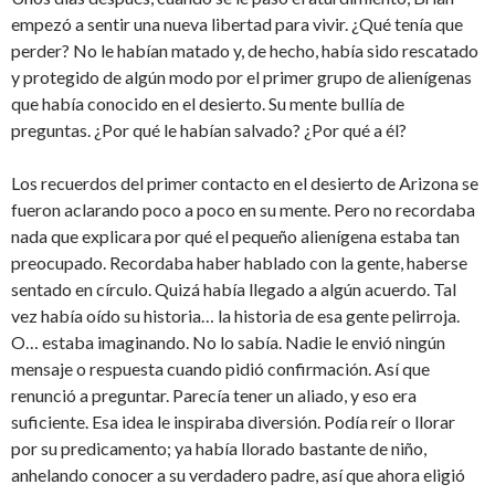
empezó a sentir una nueva libertad para vivir. ¿Qué tenía que
perder? No le habían matado y, de hecho, había sido rescatado
y protegido de algún modo por el primer grupo de alienígenas
que había conocido en el desierto. Su mente bullía de
preguntas. ¿Por qué le habían salvado? ¿Por qué a él?
Los recuerdos del primer contacto en el desierto de Arizona se
fueron aclarando poco a poco en su mente. Pero no recordaba
nada que explicara por qué el pequeño alienígena estaba tan
preocupado. Recordaba haber hablado con la gente, haberse
sentado en círculo. Quizá había llegado a algún acuerdo. Tal
vez había oído su historia… la historia de esa gente pelirroja.
O… estaba imaginando. No lo sabía. Nadie le envió ningún
mensaje o respuesta cuando pidió confirmación. Así que
renunció a preguntar. Parecía tener un aliado, y eso era
suficiente. Esa idea le inspiraba diversión. Podía reír o llorar
por su predicamento; ya había llorado bastante de niño,
anhelando conocer a su verdadero padre, así que ahora eligió