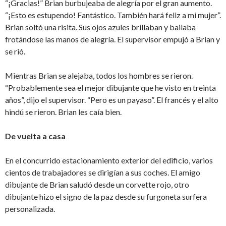
“¡Gracias!” Brian burbujeaba de alegría por el gran aumento.
“¡Esto es estupendo! Fantástico. También hará feliz a mi mujer”.
Brian soltó una risita. Sus ojos azules brillaban y bailaba
frotándose las manos de alegría. El supervisor empujó a Brian y
se rió.
Mientras Brian se alejaba, todos los hombres se rieron.
“Probablemente sea el mejor dibujante que he visto en treinta
años”, dijo el supervisor. “Pero es un payaso”. El francés y el alto
hindú se rieron. Brian les caía bien.
De vuelta a casa
En el concurrido estacionamiento exterior del edificio, varios
cientos de trabajadores se dirigían a sus coches. El amigo
dibujante de Brian saludó desde un corvette rojo, otro
dibujante hizo el signo de la paz desde su furgoneta surfera
personalizada.