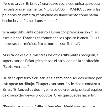
Pero esta vez, Brian oyó una suave voz electrónica que decía
las palabras en su mente: NOUS LAOS HIKANO. Susurró las
palabras en voz alta, repitiéndolas suavemente como había
hecho la voz: “Nous Laos Hikano”.
Su amigo dibujante observó a Brian con preocupación. “Te vi
escribir eso. Estabas en trance con los ojos en blanco. Quizá
deberías ir al médico. No es normal escribir así”.
Más tarde ese día, mientras los otros dibujantes recogían, el
supervisor de Brian gritó desde el otro lado de la habitación.
“Scott, ven aquí”.
Brian se apresuró a cruzar la sala temiendo ser despedido por
estropear un dibujo. El supervisor sonrió y le dio un codazo a
Brian. “Brian, estos dos ingenieros quieren asignarte al equipo
de diseño de nuevos productos. Creo que puedes hacerlo”.
“Excelentes dibujos”, dijo un ingeniero hindú con turbante y