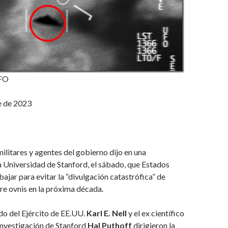
UFO
e de 2023
ilitares y agentes del gobierno dijo en una
a Universidad de Stanford, el sábado, que Estados
ajar para evitar la “divulgación catastrófica” de
e ovnis en la próxima década.
ado del Ejército de EE.UU.
Karl E. Nell
y el ex científico
 Investigación de Stanford
Hal Puthoff
dirigieron la