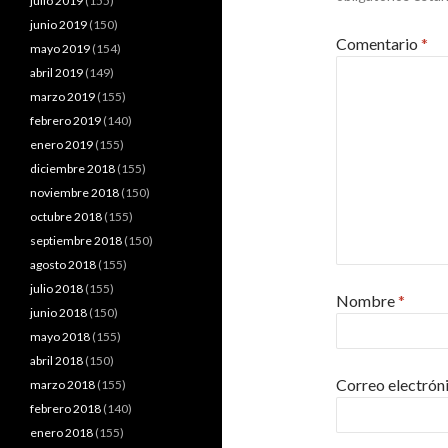
julio 2019
(155)
junio 2019
(150)
Comentario
*
mayo 2019
(154)
abril 2019
(149)
marzo 2019
(155)
febrero 2019
(140)
enero 2019
(155)
diciembre 2018
(155)
noviembre 2018
(150)
octubre 2018
(155)
septiembre 2018
(150)
agosto 2018
(155)
julio 2018
(155)
Nombre
*
junio 2018
(150)
mayo 2018
(155)
abril 2018
(150)
Correo electrón
marzo 2018
(155)
febrero 2018
(140)
enero 2018
(155)