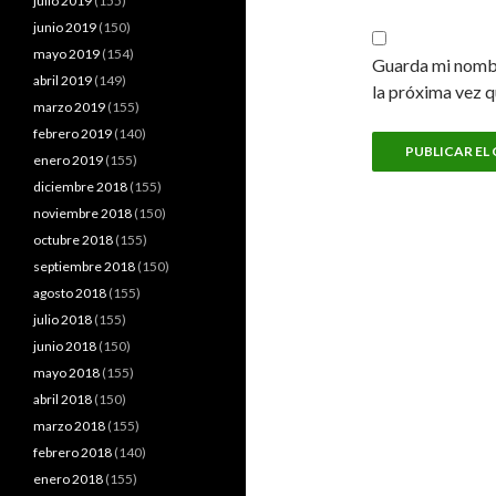
julio 2019
(155)
junio 2019
(150)
mayo 2019
(154)
Guarda mi nombr
abril 2019
(149)
la próxima vez 
marzo 2019
(155)
febrero 2019
(140)
enero 2019
(155)
diciembre 2018
(155)
noviembre 2018
(150)
octubre 2018
(155)
septiembre 2018
(150)
agosto 2018
(155)
julio 2018
(155)
junio 2018
(150)
mayo 2018
(155)
abril 2018
(150)
marzo 2018
(155)
febrero 2018
(140)
enero 2018
(155)