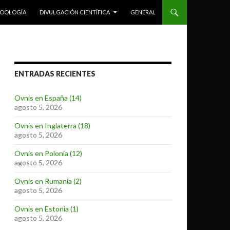
ZOOLOGÍA
DIVULGACIÓN CIENTÍFICA
GENERAL
ENTRADAS RECIENTES
Ovnis en España (14)
agosto 5, 2026
Ovnis en Inglaterra (18)
agosto 5, 2026
Ovnis en Polonia (12)
agosto 5, 2026
Ovnis en Rumania (2)
agosto 5, 2026
Ovnis en Estonia (1)
agosto 5, 2026