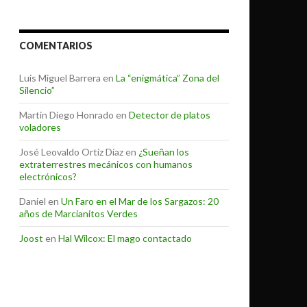
COMENTARIOS
Luis Miguel Barrera
en
La “enigmática” Zona del
Silencio”
Martin Diego Honrado
en
Detector de platos
voladores
José Leovaldo Ortiz Díaz
en
¿Sueñan los
extraterrestres mecánicos con humanos
electrónicos?
Daniel
en
Un Faro en el Mar de los Sargazos: 20
años de Marcianitos Verdes
Joost
en
Hal Wilcox: El mago contactado