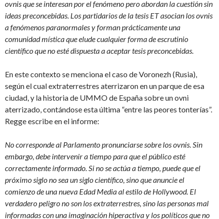
ovnis que se interesan por el fenómeno pero abordan la cuestión sin
ideas preconcebidas. Los partidarios de la tesis ET asocian los ovnis
a fenómenos paranormales y forman prácticamente una
comunidad mística que elude cualquier forma de escrutinio
científico que no esté dispuesta a aceptar tesis preconcebidas.
En este contexto se menciona el caso de Voronezh (Rusia),
según el cual extraterrestres aterrizaron en un parque de esa
ciudad, y la historia de UMMO de España sobre un ovni
aterrizado, contándose esta última “entre las peores tonterías”.
Regge escribe en el informe:
No corresponde al Parlamento pronunciarse sobre los ovnis. Sin
embargo, debe intervenir a tiempo para que el público esté
correctamente informado. Si no se actúa a tiempo, puede que el
próximo siglo no sea un siglo científico, sino que anuncie el
comienzo de una nueva Edad Media al estilo de Hollywood. El
verdadero peligro no son los extraterrestres, sino las personas mal
informadas con una imaginación hiperactiva y los políticos que no