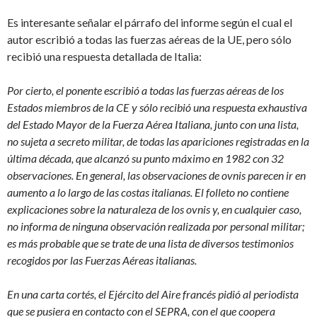
Es interesante señalar el párrafo del informe según el cual el
autor escribió a todas las fuerzas aéreas de la UE, pero sólo
recibió una respuesta detallada de Italia:
Por cierto, el ponente escribió a todas las fuerzas aéreas de los
Estados miembros de la CE y sólo recibió una respuesta exhaustiva
del Estado Mayor de la Fuerza Aérea Italiana, junto con una lista,
no sujeta a secreto militar, de todas las apariciones registradas en la
última década, que alcanzó su punto máximo en 1982 con 32
observaciones. En general, las observaciones de ovnis parecen ir en
aumento a lo largo de las costas italianas. El folleto no contiene
explicaciones sobre la naturaleza de los ovnis y, en cualquier caso,
no informa de ninguna observación realizada por personal militar;
es más probable que se trate de una lista de diversos testimonios
recogidos por las Fuerzas Aéreas italianas.
En una carta cortés, el Ejército del Aire francés pidió al periodista
que se pusiera en contacto con el SEPRA, con el que coopera