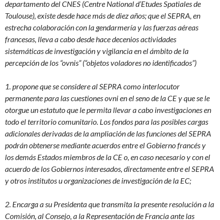
departamento del CNES (Centre National d’Etudes Spatiales de
Toulouse), existe desde hace más de diez años; que el SEPRA, en
estrecha colaboración con la gendarmería y las fuerzas aéreas
francesas, lleva a cabo desde hace decenios actividades
sistemáticas de investigación y vigilancia en el ámbito de la
percepción de los “ovnis” (“objetos voladores no identificados”)
1. propone que se considere al SEPRA como interlocutor
permanente para las cuestiones ovni en el seno de la CE y que se le
otorgue un estatuto que le permita llevar a cabo investigaciones en
todo el territorio comunitario. Los fondos para las posibles cargas
adicionales derivadas de la ampliación de las funciones del SEPRA
podrán obtenerse mediante acuerdos entre el Gobierno francés y
los demás Estados miembros de la CE o, en caso necesario y con el
acuerdo de los Gobiernos interesados, directamente entre el SEPRA
y otros institutos u organizaciones de investigación de la EC;
2. Encarga a su Presidenta que transmita la presente resolución a la
Comisión, al Consejo, a la Representación de Francia ante las