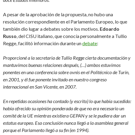
A pesar de la aprobación de la propuesta, no hubo una
resolución correspondiente en el Parlamento Europeo, lo que
también dio lugar a debates sobre los motivos.
Edoardo
Russo
, del CISU italiano, que conocía personalmente a Tullio
Regge, facilitó información durante un
debate
:
Proporcioné a la secretaria de Tullio Regge cierta documentación y
mantuvimos buenas relaciones después, (…) ambos estuvimos
ponentes en una conferencia sobre ovnis en el Politécnico de Turín,
en 2001, y él fue ponente invitado en nuestro congreso
internacional en San Vicente, en 2007.
En repetidas ocasiones ha contado (y escrito) lo que había sucedido:
había ofrecido su opinión ponderada de que no era necesario un
comité de la UE mientras existiera GEPAN y se le pudiera dar un
estatus europeo. Esa conclusión nunca llegó a la asamblea general
porque el Parlamento llegó a su fin (en 1994).