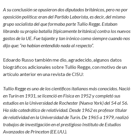
A su conclusión se opusieron dos diputados británicos, pero no por
oposición política: eran del Partido Laborista, es decir, del mismo
grupo socialista del que formaba parte Tullio Regge. Estaban
librando su propia batalla (típicamente británica) contra los nuevos
gastos de la UE. Fue tajante y tan irónico como siempre cuando nos
dijo que: “no habían entendido nada al respecto”.
Edoardo Russo también me dio, agradecido, algunos datos
biográficos adicionales sobre Tullio Regge, con motivo de un
artículo anterior en una revista de CISU:
Tullio Regge es uno de los científicos italianos más conocidos. Nació
en Turín en 1931, se licenció en Física en 1952 y completó sus
estudios en la Universidad de Rochester (Nueva York) del 54 al 56.
Ha sido catedrático de relatividad. Desde 1962 es profesor titular
de relatividad en la Universidad de Turín. De 1965 a 1979, realizó
trabajos de investigación en el prestigioso Instituto de Estudios
Avanzados de Princeton (EE.UU.).