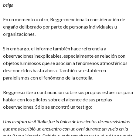
belga
En un momento u otro, Regge menciona la consideración de
engaño deliberado por parte de personas individuales u
organizaciones.
Sin embargo, el informe también hace referencia a
observaciones inexplicables, especialmente en relación con
objetos luminosos que se asocian a fenómenos atmosféricos
desconocidos hasta ahora. También se establecen
paralelismos con el fenómeno de la centella.
Regge escribe a continuación sobre sus propios esfuerzos para
hablar con los pilotos sobre el alcance de sus propias
observaciones. Sólo se encontró un testigo:
Una azafata de Alitalia fue la única de los cientos de entrevistados
que me describió un encuentro con un ovni durante un vuelo en la
ruta Roma-Venecia. Debido a un fuerte chaparrón, el avión no pudo