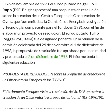
El 26 de noviembre de 1990, el eurodiputado belga
Elio Di
Rupo
(PSE, Bélgica) presentó una propuesta de resolución
sobre la creación de un Centro Europeo de Observación de
Ovnis, que fue remitida a la Comisión de Energía, Investigación
y Tecnología, competente para el fondo, en 1991, con el fin de
elaborar un proyecto de resolución. El eurodiputado
Tullio
Regge
(PSE, Italia) fue designado ponente. En la reunión de la
comisión celebrada del 29 de noviembre al 1 de diciembre de
1993, la propuesta de resolución fue aprobada por unanimidad
y presentada
el 2 de diciembre de 1993
. El informe tenía la
siguiente redacción
PROPUESTA DE RESOLUCIÓN sobre la propuesta de creación de
un Observatorio Europeo de los “OVNIs”
El Parlamento Europeo, vista la resolución del Sr. Di Rupo sobre la
creación de un Observatorio Europeo de los “ovnis” (B3-1990/90)
– Visto el artículo 45 de su Reglamento