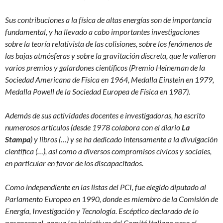
Sus contribuciones a la física de altas energías son de importancia
fundamental, y ha llevado a cabo importantes investigaciones
sobre la teoría relativista de las colisiones, sobre los fenómenos de
las bajas atmósferas y sobre la gravitación discreta, que le valieron
varios premios y galardones científicos (Premio Heineman de la
Sociedad Americana de Física en 1964, Medalla Einstein en 1979,
Medalla Powell de la Sociedad Europea de Física en 1987).
Además de sus actividades docentes e investigadoras, ha escrito
numerosos artículos (desde 1978 colabora con el diario
La
Stampa
) y libros (…) y se ha dedicado intensamente a la divulgación
científica (…), así como a diversos compromisos cívicos y sociales,
en particular en favor de los discapacitados.
Como independiente en las listas del PCI, fue elegido diputado al
Parlamento Europeo en 1990, donde es miembro de la Comisión de
Energía, Investigación y Tecnología. Escéptico declarado de lo
paranormal, apoya las iniciativas del Comité Italiano para el