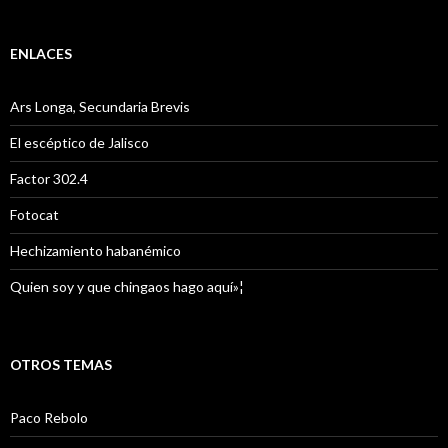
ENLACES
Ars Longa, Secundaria Brevis
El escéptico de Jalisco
Factor 302.4
Fotocat
Hechizamiento habanémico
Quien soy y que chingaos hago aquí»¦
OTROS TEMAS
Paco Rebolo