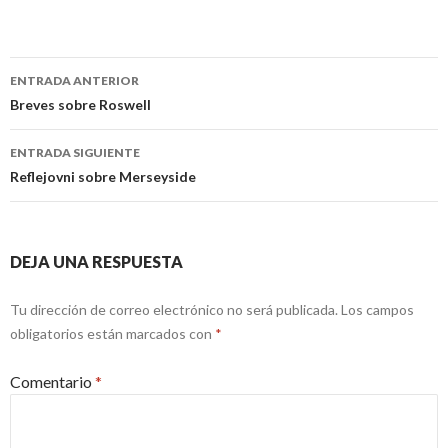
Navegación
ENTRADA ANTERIOR
de
Breves sobre Roswell
entradas
ENTRADA SIGUIENTE
Reflejovni sobre Merseyside
DEJA UNA RESPUESTA
Tu dirección de correo electrónico no será publicada.
Los campos
obligatorios están marcados con
*
Comentario
*