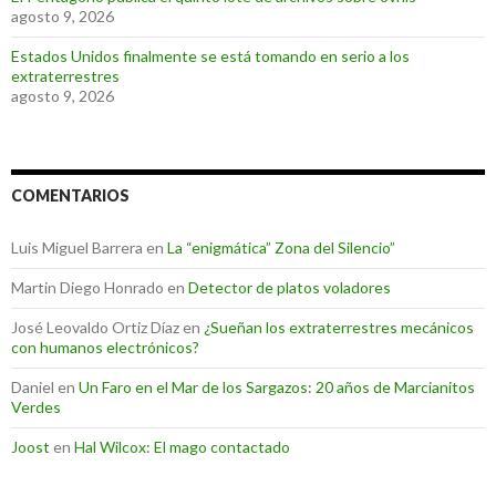
agosto 9, 2026
Estados Unidos finalmente se está tomando en serio a los
extraterrestres
agosto 9, 2026
COMENTARIOS
Luis Miguel Barrera
en
La “enigmática” Zona del Silencio”
Martin Diego Honrado
en
Detector de platos voladores
José Leovaldo Ortiz Díaz
en
¿Sueñan los extraterrestres mecánicos
con humanos electrónicos?
Daniel
en
Un Faro en el Mar de los Sargazos: 20 años de Marcianitos
Verdes
Joost
en
Hal Wilcox: El mago contactado