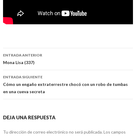
Navegación
ENTRADA ANTERIOR
de
Mona Lisa (337)
entradas
ENTRADA SIGUIENTE
Cómo un engaño extraterrestre chocó con un robo de tumbas
en una cueva secreta
DEJA UNA RESPUESTA
Tu dirección de correo electrónico no será publicada.
Los campos