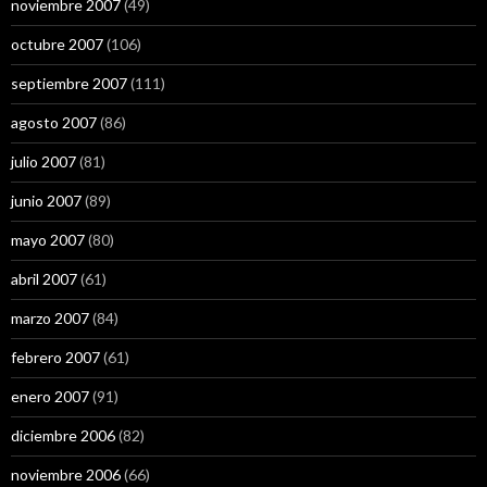
noviembre 2007
(49)
octubre 2007
(106)
septiembre 2007
(111)
agosto 2007
(86)
julio 2007
(81)
junio 2007
(89)
mayo 2007
(80)
abril 2007
(61)
marzo 2007
(84)
febrero 2007
(61)
enero 2007
(91)
diciembre 2006
(82)
noviembre 2006
(66)