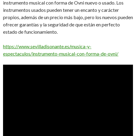
instrumento musical con forma de Ovni nuevo o usado. Los
instrumentos usados pueden tener un encanto y carácter
propios, además de un precio más bajo, pero los nuevos pueden
ofrecer garantías y la seguridad de que están en perfecto
estado de funcionamiento.
https://www.sevilladisonante.es/musica-y-
espectaculos/instrumento-musical-con-forma-de-ovni/