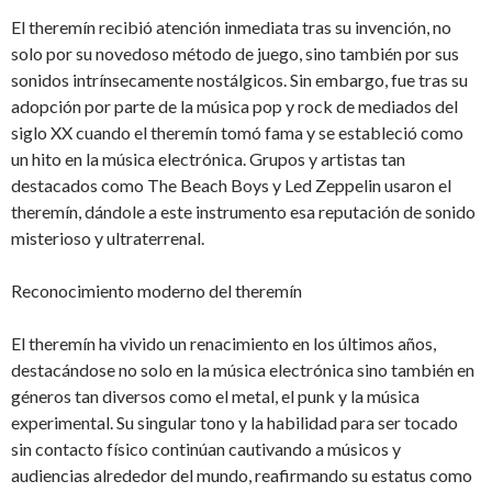
El theremín recibió atención inmediata tras su invención, no
solo por su novedoso método de juego, sino también por sus
sonidos intrínsecamente nostálgicos. Sin embargo, fue tras su
adopción por parte de la música pop y rock de mediados del
siglo XX cuando el theremín tomó fama y se estableció como
un hito en la música electrónica. Grupos y artistas tan
destacados como The Beach Boys y Led Zeppelin usaron el
theremín, dándole a este instrumento esa reputación de sonido
misterioso y ultraterrenal.
Reconocimiento moderno del theremín
El theremín ha vivido un renacimiento en los últimos años,
destacándose no solo en la música electrónica sino también en
géneros tan diversos como el metal, el punk y la música
experimental. Su singular tono y la habilidad para ser tocado
sin contacto físico continúan cautivando a músicos y
audiencias alrededor del mundo, reafirmando su estatus como