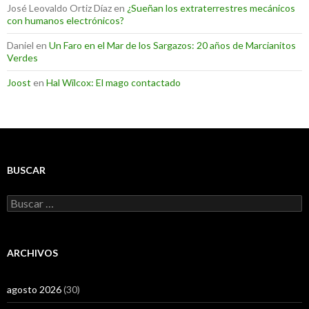
José Leovaldo Ortiz Díaz
en
¿Sueñan los extraterrestres mecánicos
con humanos electrónicos?
Daniel
en
Un Faro en el Mar de los Sargazos: 20 años de Marcianitos
Verdes
Joost
en
Hal Wilcox: El mago contactado
BUSCAR
Buscar:
ARCHIVOS
agosto 2026
(30)