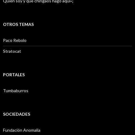
Quien soy y que chingaos hago aquí»¦
OTROS TEMAS
Paco Rebolo
Stratocat
PORTALES
Tumbaburros
SOCIEDADES
Fundación Anomalia