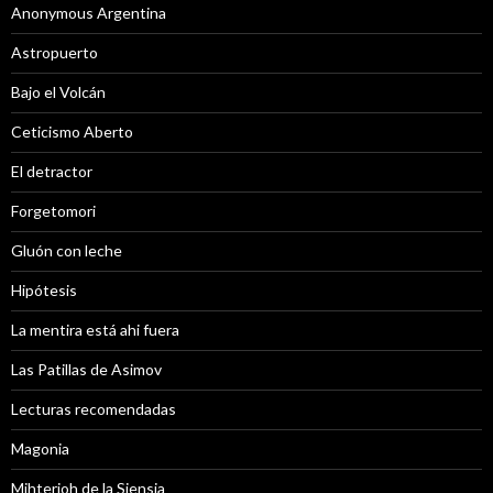
Anonymous Argentina
Astropuerto
Bajo el Volcán
Ceticismo Aberto
El detractor
Forgetomori
Gluón con leche
Hipótesis
La mentira está ahi fuera
Las Patillas de Asimov
Lecturas recomendadas
Magonia
Mihterioh de la Siensia