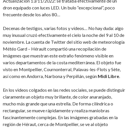
Actualización 13/11/2022: se trataba efectivamente de un
dron equipado con luces LED. Un bulo “excepcional”, poco
frecuente desde los años 80…
Decenas de testigos, varias fotos y vídeos… No hay duda: algo
muy inusual cruzó efectivamente el cielo la noche del 9 al 10 de
noviembre. La cuenta de Twitter del sitio web de meteorología
Météo Gard – Hérault compartió una recopilación de
imágenes que muestran este extraño fenómeno visible en
varios departamentos de la costa mediterránea. El objeto fue
visto en Montpellier, Cournonterral, Palavas-les-Flots y Sète,
así como en Andorra, Narbona y Perpiñán, según
Midi Libre
.
En los videos colgados en las redes sociales, se puede distinguir
claramente un objeto muy brillante, de color anaranjado,
mucho más grande que una estrella. De forma cilíndrica o
rectangular, se mueve rápidamente y realiza maniobras
fascinantemente complejas. En las imágenes grabadas en la
región de Héraut, cerca de Montpellier, se ve al objeto