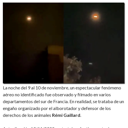
La noche del 9 al 10 de noviembre, un espectacular fenómeno
aéreo no identificado fue observado y filmado en varios
departamentos del sur de Francia. En realidad, se trataba de un
engaño organizado por el alborotador y defensor de los
derechos de los animales
Rémi Gaillard
.