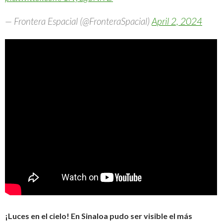
— Frontera Espacial (@FronteraSpacial)
April 2, 2024
¡Luces en el cielo! En Sinaloa pudo ser visible el más