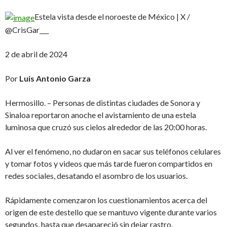
Estela vista desde el noroeste de México | X /
@CrisGar___
2 de abril de 2024
Por
Luis Antonio Garza
Hermosillo. – Personas de distintas ciudades de Sonora y
Sinaloa reportaron anoche el avistamiento de una estela
luminosa que cruzó sus cielos alrededor de las 20:00 horas.
Al ver el fenómeno, no dudaron en sacar sus teléfonos celulares
y tomar fotos y videos que más tarde fueron compartidos en
redes sociales, desatando el asombro de los usuarios.
Rápidamente comenzaron los cuestionamientos acerca del
origen de este destello que se mantuvo vigente durante varios
segundos, hasta que desapareció sin dejar rastro.