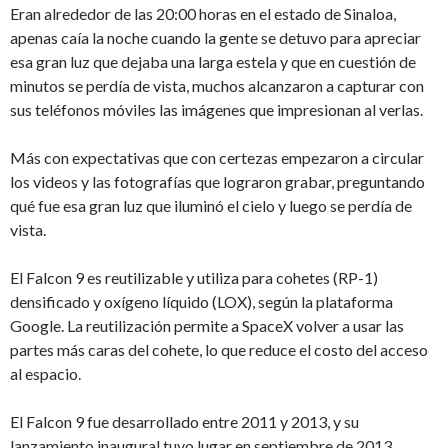
Eran alrededor de las 20:00 horas en el estado de Sinaloa,
apenas caía la noche cuando la gente se detuvo para apreciar
esa gran luz que dejaba una larga estela y que en cuestión de
minutos se perdía de vista, muchos alcanzaron a capturar con
sus teléfonos móviles las imágenes que impresionan al verlas.
Más con expectativas que con certezas empezaron a circular
los videos y las fotografías que lograron grabar, preguntando
qué fue esa gran luz que iluminó el cielo y luego se perdía de
vista.
El Falcon 9 es reutilizable y utiliza para cohetes (RP-1)
densificado y oxígeno líquido (LOX), según la plataforma
Google. La reutilización permite a SpaceX volver a usar las
partes más caras del cohete, lo que reduce el costo del acceso
al espacio.
El Falcon 9 fue desarrollado entre 2011 y 2013, y su
lanzamiento inaugural tuvo lugar en septiembre de 2013.