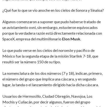
¿Qué fue lo que se vio anoche en los cielos de Sonora y Sinaloa?
Algunos comenzaron a suponer que pudo haberse tratado de
un avistamiento ovni, sin embargo, estuvieron equivocados
porque la verdadera razón está directamente relacionada con
SpaceX, empresa del multimillonario
Elon Musk
.
Lo que pudo verse en los cielos del noroeste y pacífico de
México fue la segunda etapa de la misión Starlink 7-18, que
resultó ser la número 150 de su tipo.
La nomenclatura de los dos números (7 y 18), indican, primero,
el número del grupo que implica una cáscara, y en segundo
lugar, la tanda o el lanzamiento dirigido hacia dicha cáscara.
Usuarios de Hermosillo, Ciudad Obregón, Navojoa, Los
Mochis y Culiacán, por decir algunos, fueron del grupo