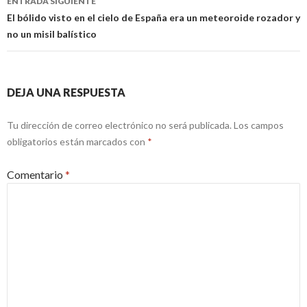
ENTRADA SIGUIENTE
El bólido visto en el cielo de España era un meteoroide rozador y
no un misil balístico
DEJA UNA RESPUESTA
Tu dirección de correo electrónico no será publicada.
Los campos
obligatorios están marcados con
*
Comentario
*