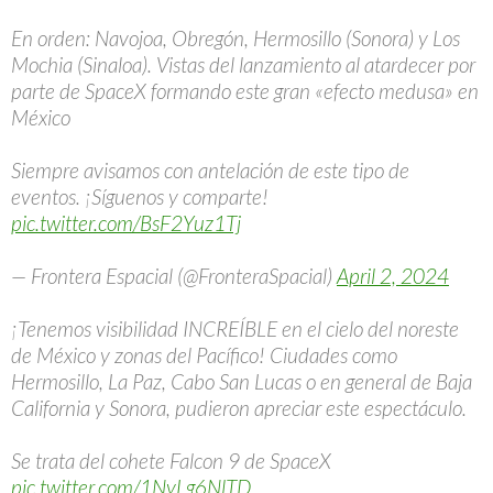
En orden: Navojoa, Obregón, Hermosillo (Sonora) y Los
Mochia (Sinaloa). Vistas del lanzamiento al atardecer por
parte de SpaceX formando este gran «efecto medusa» en
México
Siempre avisamos con antelación de este tipo de
eventos. ¡Síguenos y comparte!
pic.twitter.com/BsF2Yuz1Tj
— Frontera Espacial (@FronteraSpacial)
April 2, 2024
¡Tenemos visibilidad INCREÍBLE en el cielo del noreste
de México y zonas del Pacífico! Ciudades como
Hermosillo, La Paz, Cabo San Lucas o en general de Baja
California y Sonora, pudieron apreciar este espectáculo.
Se trata del cohete Falcon 9 de SpaceX
pic.twitter.com/1NyLg6NlTD