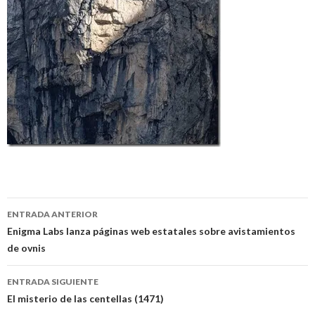
Navegación
ENTRADA ANTERIOR
de
Enigma Labs lanza páginas web estatales sobre avistamientos
de ovnis
entradas
ENTRADA SIGUIENTE
El misterio de las centellas (1471)