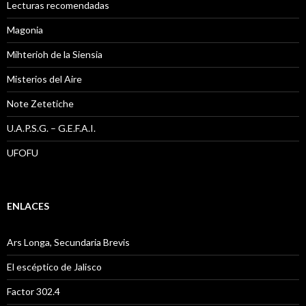
Lecturas recomendadas
Magonia
Mihterioh de la Siensia
Misterios del Aire
Note Zetetiche
U.A.P.S.G. – G.E.F.A.I.
UFOFU
ENLACES
Ars Longa, Secundaria Brevis
El escéptico de Jalisco
Factor 302.4