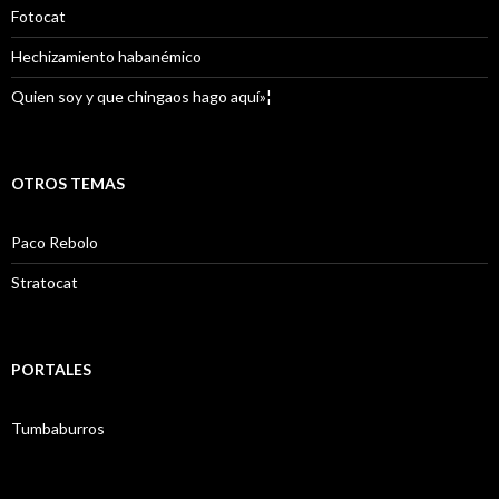
Fotocat
Hechizamiento habanémico
Quien soy y que chingaos hago aquí»¦
OTROS TEMAS
Paco Rebolo
Stratocat
PORTALES
Tumbaburros