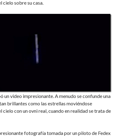
l cielo sobre su casa.
abó un video impresionante. A menudo se confunde una
tan brillantes como las estrellas moviéndose
 cielo con un ovni real, cuando en realidad se trata de
resionante fotografía tomada por un piloto de Fedex