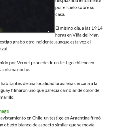
desplazaba lentamente
por el cielo sobre su
casa.
El mismo día, a las 19.14
horas en Viña del Mar,
testigo grabó otro incidente, aunque esta vez el
azul.
ido por Vernet procede de un testigo chileno en
sa misma noche.
s habitantes de una localidad brasileña cercana a la
uguay filmaron uno que parecía cambiar de color de
marillo.
 avistamiento en Chile, un testigo en Argentina filmó
un objeto blanco de aspecto similar que se movía