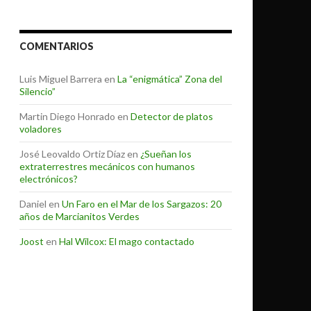
COMENTARIOS
Luis Miguel Barrera
en
La “enigmática” Zona del
Silencio”
Martin Diego Honrado
en
Detector de platos
voladores
José Leovaldo Ortiz Díaz
en
¿Sueñan los
extraterrestres mecánicos con humanos
electrónicos?
Daniel
en
Un Faro en el Mar de los Sargazos: 20
años de Marcianitos Verdes
Joost
en
Hal Wilcox: El mago contactado