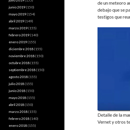
julio 2019
(155)
de un meteoro a
junio 2019
(150)
debajo que se pa
mayo 2019
(154)
testigos que reu
abril 2019
(149)
marzo 2019
(155)
febrero 2019
(140)
enero 2019
(155)
diciembre 2018
(155)
noviembre 2018
(150)
octubre 2018
(155)
septiembre 2018
(150)
agosto 2018
(155)
julio 2018
(155)
junio 2018
(150)
mayo 2018
(155)
abril 2018
(150)
marzo 2018
(155)
Detalle de la ma
febrero 2018
(140)
Vernet y otros t
enero 2018
(155)