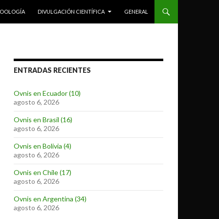
ZOOLOGÍA
DIVULGACIÓN CIENTÍFICA
GENERAL
ENTRADAS RECIENTES
Ovnis en Ecuador (10)
agosto 6, 2026
Ovnis en Brasil (16)
agosto 6, 2026
Ovnis en Bolivia (4)
agosto 6, 2026
Ovnis en Chile (17)
agosto 6, 2026
Ovnis en Argentina (34)
agosto 6, 2026