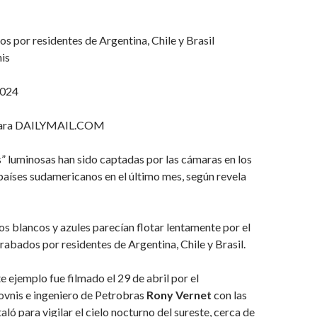
s por residentes de Argentina, Chile y Brasil
is
2024
ara DAILYMAIL.COM
” luminosas han sido captadas por las cámaras en los
 países sudamericanos en el último mes, según revela
os blancos y azules parecían flotar lentamente por el
grabados por residentes de Argentina, Chile y Brasil.
 ejemplo fue filmado el 29 de abril por el
ovnis e ingeniero de Petrobras
Rony Vernet
con las
ló para vigilar el cielo nocturno del sureste, cerca de