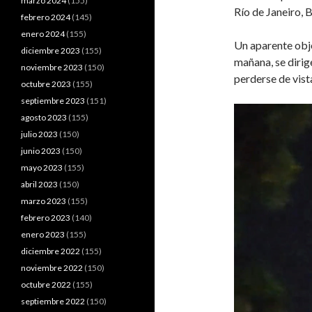
marzo 2024
(155)
Río de Janeiro, B
febrero 2024
(145)
enero 2024
(155)
Un aparente objet
diciembre 2023
(155)
mañana, se dirig
noviembre 2023
(150)
perderse de vist
octubre 2023
(155)
septiembre 2023
(151)
agosto 2023
(155)
julio 2023
(150)
junio 2023
(150)
mayo 2023
(155)
abril 2023
(150)
marzo 2023
(155)
febrero 2023
(140)
enero 2023
(155)
diciembre 2022
(155)
noviembre 2022
(150)
octubre 2022
(155)
septiembre 2022
(150)