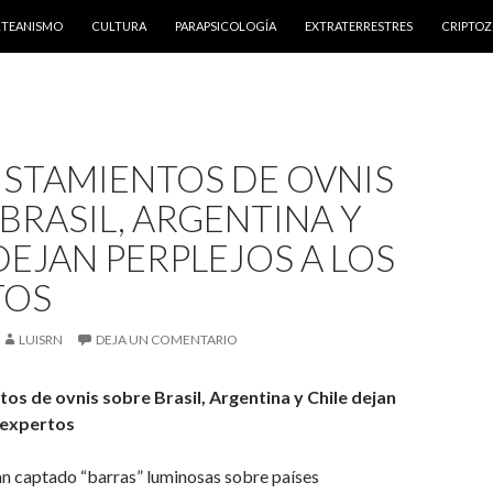
NTENIDO
RTEANISMO
CULTURA
PARAPSICOLOGÍA
EXTRATERRESTRES
CRIPTO
ISTAMIENTOS DE OVNIS
BRASIL, ARGENTINA Y
DEJAN PERPLEJOS A LOS
TOS
LUISRN
DEJA UN COMENTARIO
os de ovnis sobre Brasil, Argentina y Chile dejan
s expertos
an captado “barras” luminosas sobre países