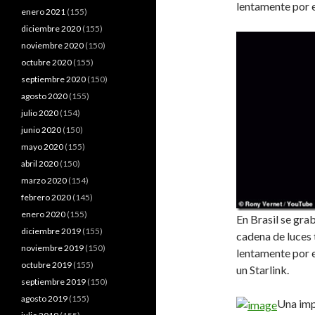
lentamente por e
enero 2021
(155)
diciembre 2020
(155)
noviembre 2020
(150)
octubre 2020
(155)
septiembre 2020
(150)
agosto 2020
(155)
julio 2020
(154)
junio 2020
(150)
mayo 2020
(155)
abril 2020
(150)
marzo 2020
(154)
febrero 2020
(145)
enero 2020
(155)
En Brasil se gr
diciembre 2019
(155)
cadena de luces 
noviembre 2019
(150)
lentamente por el
octubre 2019
(155)
un Starlink.
septiembre 2019
(150)
agosto 2019
(155)
Una imp