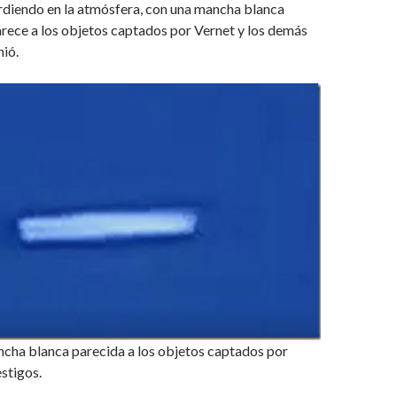
rdiendo en la atmósfera, con una mancha blanca
rece a los objetos captados por Vernet y los demás
nió.
ncha blanca parecida a los objetos captados por
estigos.