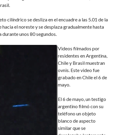
rasil.
o cilíndrico se desliza en el encuadre a las 5.01 de la
e hacia el noreste y se desplaza gradualmente hasta
a durante unos 80 segundos.
Videos filmados por
residentes en Argentina,
Chile y Brasil muestran
ovnis. Este video fue
grabado en Chile el 6 de
mayo.
El 6 de mayo, un testigo
argentino filmó con su
teléfono un objeto
blanco de aspecto
similar que se