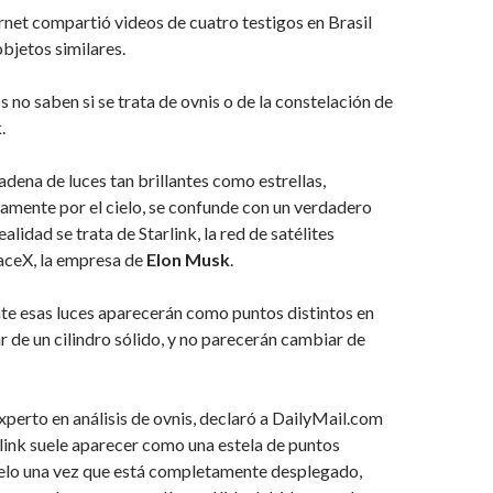
rnet compartió videos de cuatro testigos en Brasil
bjetos similares.
s no saben si se trata de ovnis o de la constelación de
.
dena de luces tan brillantes como estrellas,
amente por el cielo, se confunde con un verdadero
alidad se trata de Starlink, la red de satélites
aceX, la empresa de
Elon Musk
.
e esas luces aparecerán como puntos distintos en
ar de un cilindro sólido, y no parecerán cambiar de
experto en análisis de ovnis, declaró a DailyMail.com
link suele aparecer como una estela de puntos
cielo una vez que está completamente desplegado,