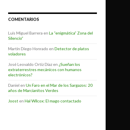
COMENTARIOS
Luis Miguel Barrera
en
La “enigmática” Zona del
Silencio”
Martin Diego Honrado
en
Detector de platos
voladores
José Leovaldo Ortiz Díaz
en
¿Sueñan los
extraterrestres mecánicos con humanos
electrónicos?
Daniel
en
Un Faro en el Mar de los Sargazos: 20
años de Marcianitos Verdes
Joost
en
Hal Wilcox: El mago contactado