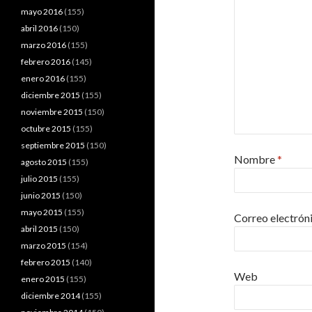
mayo 2016
(155)
abril 2016
(150)
marzo 2016
(155)
febrero 2016
(145)
enero 2016
(155)
diciembre 2015
(155)
noviembre 2015
(150)
octubre 2015
(155)
septiembre 2015
(150)
Nombre
*
agosto 2015
(155)
julio 2015
(155)
junio 2015
(150)
mayo 2015
(155)
Correo electrón
abril 2015
(150)
marzo 2015
(154)
febrero 2015
(140)
Web
enero 2015
(155)
diciembre 2014
(155)