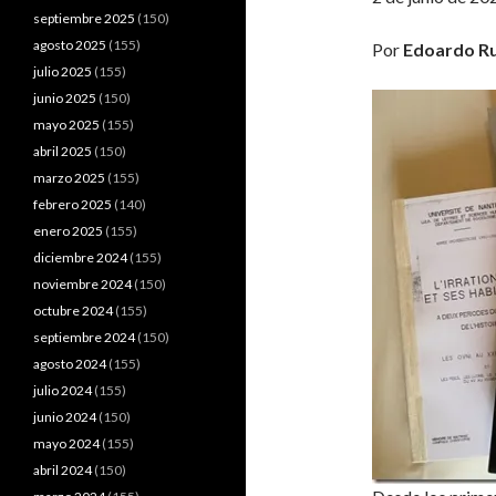
septiembre 2025
(150)
agosto 2025
(155)
Por
Edoardo R
julio 2025
(155)
junio 2025
(150)
mayo 2025
(155)
abril 2025
(150)
marzo 2025
(155)
febrero 2025
(140)
enero 2025
(155)
diciembre 2024
(155)
noviembre 2024
(150)
octubre 2024
(155)
septiembre 2024
(150)
agosto 2024
(155)
julio 2024
(155)
junio 2024
(150)
mayo 2024
(155)
abril 2024
(150)