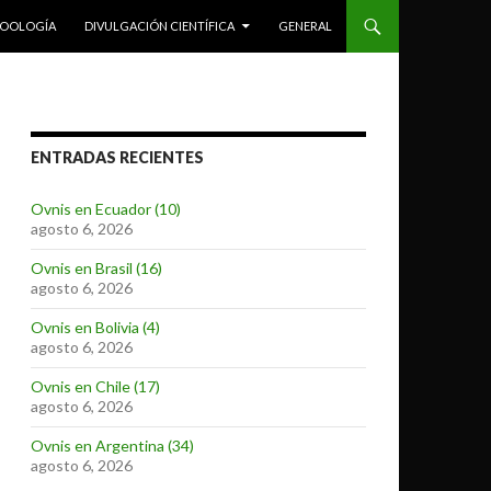
ZOOLOGÍA
DIVULGACIÓN CIENTÍFICA
GENERAL
ENTRADAS RECIENTES
Ovnis en Ecuador (10)
agosto 6, 2026
Ovnis en Brasil (16)
agosto 6, 2026
Ovnis en Bolivia (4)
agosto 6, 2026
Ovnis en Chile (17)
agosto 6, 2026
Ovnis en Argentina (34)
agosto 6, 2026