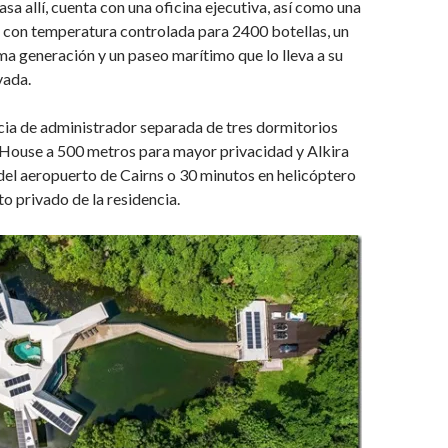
sa allí, cuenta con una oficina ejecutiva, así como una
 con temperatura controlada para 2400 botellas, un
ma generación y un paseo marítimo que lo lleva a su
vada.
cia de administrador separada de tres dormitorios
ouse a 500 metros para mayor privacidad y Alkira
 del aeropuerto de Cairns o 30 minutos en helicóptero
to privado de la residencia.