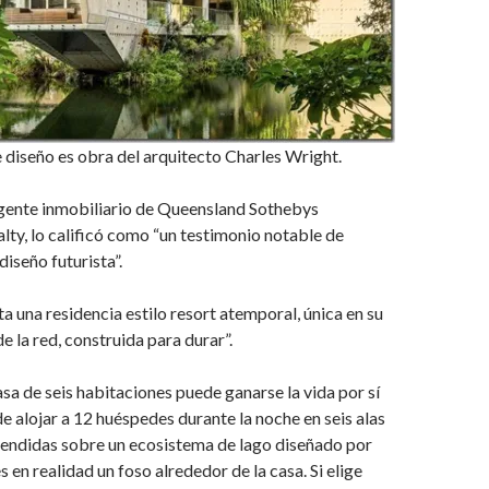
 diseño es obra del arquitecto Charles Wright.
agente inmobiliario de Queensland Sothebys
alty, lo calificó como “un testimonio notable de
diseño futurista”.
ta una residencia estilo resort atemporal, única en su
e la red, construida para durar”.
a de seis habitaciones puede ganarse la vida por sí
de alojar a 12 huéspedes durante la noche en seis alas
pendidas sobre un ecosistema de lago diseñado por
s en realidad un foso alrededor de la casa. Si elige