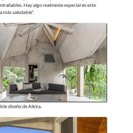
ntrañables. Hay algo realmente especial en este
sa más saludable”.
íble diseño de Alkira.