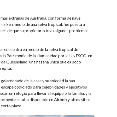
 más extrañas de Australia, con forma de nave
rrizó en medio de una selva tropical, fue puesta a
pués de que su propietario tuvo algunos problemas
se encuentra en medio de la selva tropical de
rada Patrimonio de la Humanidad por la UNESCO, en
e de Queensland: una hazaña única que es poco
repita.
y galardonado de la casa y su soledad la han
 escape codiciado para celebridades y ejecutivos
an un refugio para llevar al equipo o la familia, y la
ormente estaba disponible en Airbnb y otros sitios
 corto plazo.