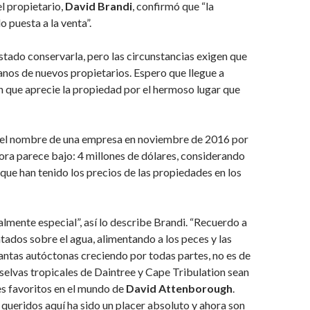
el propietario,
David Brandi
, confirmó que “la
o puesta a la venta”.
tado conservarla, pero las circunstancias exigen que
nos de nuevos propietarios. Espero que llegue a
 que aprecie la propiedad por el hermoso lugar que
el nombre de una empresa en noviembre de 2016 por
ora parece bajo: 4 millones de dólares, considerando
que han tenido los precios de las propiedades en los
ealmente especial”, así lo describe Brandi. “Recuerdo a
ntados sobre el agua, alimentando a los peces y las
antas autóctonas creciendo por todas partes, no es de
 selvas tropicales de Daintree y Cape Tribulation sean
es favoritos en el mundo de
David Attenborough
.
s queridos aquí ha sido un placer absoluto y ahora son