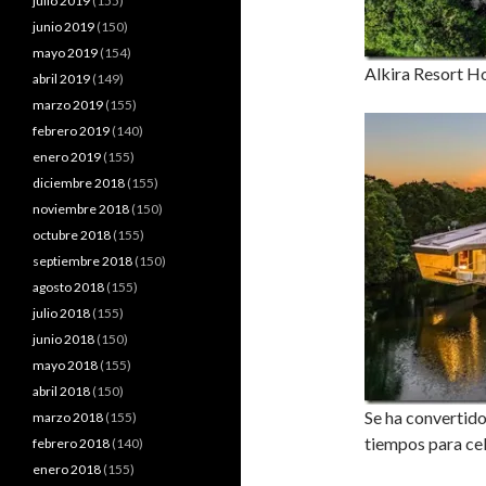
julio 2019
(155)
junio 2019
(150)
mayo 2019
(154)
Alkira Resort Ho
abril 2019
(149)
marzo 2019
(155)
febrero 2019
(140)
enero 2019
(155)
diciembre 2018
(155)
noviembre 2018
(150)
octubre 2018
(155)
septiembre 2018
(150)
agosto 2018
(155)
julio 2018
(155)
junio 2018
(150)
mayo 2018
(155)
abril 2018
(150)
Se ha convertido
marzo 2018
(155)
tiempos para ce
febrero 2018
(140)
enero 2018
(155)