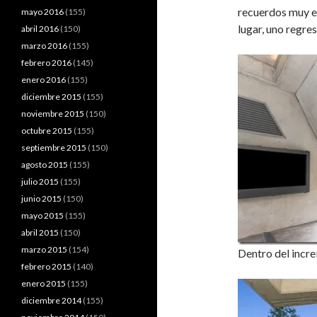
recuerdos muy e
mayo 2016
(155)
lugar, uno regre
abril 2016
(150)
marzo 2016
(155)
febrero 2016
(145)
enero 2016
(155)
diciembre 2015
(155)
noviembre 2015
(150)
octubre 2015
(155)
septiembre 2015
(150)
agosto 2015
(155)
julio 2015
(155)
junio 2015
(150)
mayo 2015
(155)
abril 2015
(150)
marzo 2015
(154)
Dentro del incre
febrero 2015
(140)
enero 2015
(155)
diciembre 2014
(155)