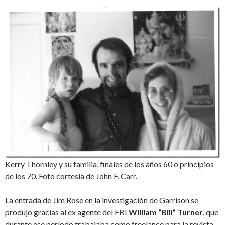
Kerry Thornley y su familia, finales de los años 60 o principios
de los 70. Foto cortesía de John F. Carr.
La entrada de Jim Rose en la investigación de Garrison se
produjo gracias al ex agente del FBI
William “Bill” Turner
, que
durante ese período trabajaba como freelance para la revista