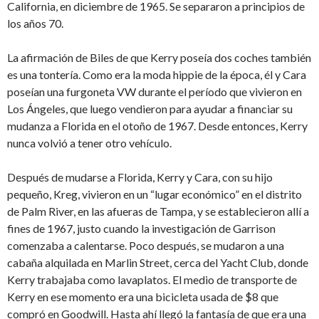
California, en diciembre de 1965. Se separaron a principios de
los años 70.
La afirmación de Biles de que Kerry poseía dos coches también
es una tontería. Como era la moda hippie de la época, él y Cara
poseían una furgoneta VW durante el período que vivieron en
Los Ángeles, que luego vendieron para ayudar a financiar su
mudanza a Florida en el otoño de 1967. Desde entonces, Kerry
nunca volvió a tener otro vehículo.
Después de mudarse a Florida, Kerry y Cara, con su hijo
pequeño, Kreg, vivieron en un “lugar económico” en el distrito
de Palm River, en las afueras de Tampa, y se establecieron allí a
fines de 1967, justo cuando la investigación de Garrison
comenzaba a calentarse. Poco después, se mudaron a una
cabaña alquilada en Marlin Street, cerca del Yacht Club, donde
Kerry trabajaba como lavaplatos. El medio de transporte de
Kerry en ese momento era una bicicleta usada de $8 que
compró en Goodwill. Hasta ahí llegó la fantasía de que era una