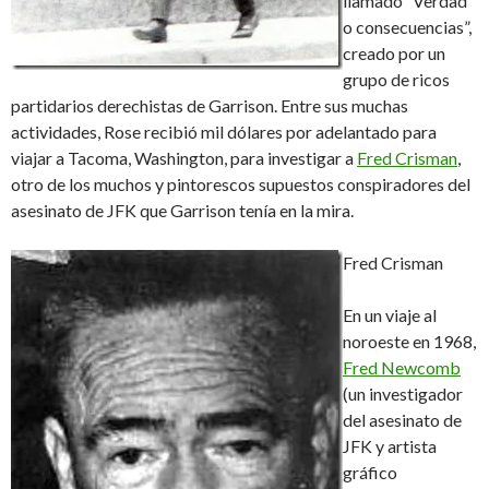
llamado “Verdad
o consecuencias”,
creado por un
grupo de ricos
partidarios derechistas de Garrison. Entre sus muchas
actividades, Rose recibió mil dólares por adelantado para
viajar a Tacoma, Washington, para investigar a
Fred Crisman
,
otro de los muchos y pintorescos supuestos conspiradores del
asesinato de JFK que Garrison tenía en la mira.
Fred Crisman
En un viaje al
noroeste en 1968,
Fred Newcomb
(un investigador
del asesinato de
JFK y artista
gráfico