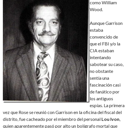
como William
Wood.
Aunque Garrison
estaba
convencido de
que el FBI y/o la
CIA estaban
intentando
sabotear su caso,
no obstante
sentía una
fascinación casi
de fanático por
los antiguos
espías. La primera
vez que Rose se reunió con Garrison en la oficina del fiscal del
distrito, fue cacheado por el miembro del personal
Lou Ivon
,
quien aparentemente pasó por alto un bolígrafo mortal que