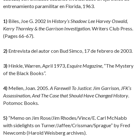
entrenamiento paramilitar en Florida, 1963.
1)
Biles, Joe G. 2002
In History’s Shadow: Lee Harvey Oswald,
Kerry Thornley & the Garrison Investigation
. Writers Club Press.
(Pages 66-67).
2)
Entrevista del autor con Bud Simco, 17 de febrero de 2003.
3)
Hinkle, Warren, April 1973,
Esquire Magazine
, “The Mystery
of the Black Books”.
4)
Mellen, Joan. 2005.
A Farewell To Justice: Jim Garrison, JFK’s
Assassination, And The Case that Should Have Changed History
.
Potomoc Books.
5)
“Memo on Jim Rose/Jim Rhodes/Vince/E. Carl McNabb
with sidelights on Turner/Jaffee/Crissman/Sprague” by Fred
Newcomb (Harold Weisberg archives).