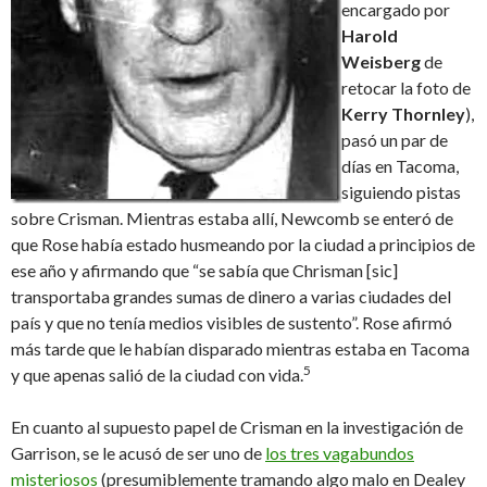
encargado por
Harold
Weisberg
de
retocar la foto de
Kerry Thornley
),
pasó un par de
días en Tacoma,
siguiendo pistas
sobre Crisman. Mientras estaba allí, Newcomb se enteró de
que Rose había estado husmeando por la ciudad a principios de
ese año y afirmando que “se sabía que Chrisman [sic]
transportaba grandes sumas de dinero a varias ciudades del
país y que no tenía medios visibles de sustento”. Rose afirmó
más tarde que le habían disparado mientras estaba en Tacoma
5
y que apenas salió de la ciudad con vida.
En cuanto al supuesto papel de Crisman en la investigación de
Garrison, se le acusó de ser uno de
los tres vagabundos
misteriosos
(presumiblemente tramando algo malo en Dealey