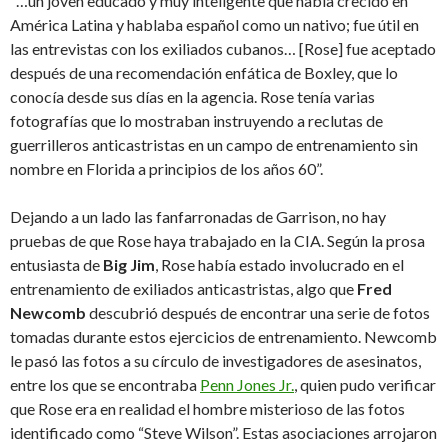
“…un joven educado y muy inteligente que había crecido en
América Latina y hablaba español como un nativo; fue útil en
las entrevistas con los exiliados cubanos… [Rose] fue aceptado
después de una recomendación enfática de Boxley, que lo
conocía desde sus días en la agencia. Rose tenía varias
fotografías que lo mostraban instruyendo a reclutas de
guerrilleros anticastristas en un campo de entrenamiento sin
nombre en Florida a principios de los años 60”.
Dejando a un lado las fanfarronadas de Garrison, no hay
pruebas de que Rose haya trabajado en la CIA. Según la prosa
entusiasta de
Big Jim
, Rose había estado involucrado en el
entrenamiento de exiliados anticastristas, algo que
Fred
Newcomb
descubrió después de encontrar una serie de fotos
tomadas durante estos ejercicios de entrenamiento. Newcomb
le pasó las fotos a su círculo de investigadores de asesinatos,
entre los que se encontraba
Penn Jones Jr.
, quien pudo verificar
que Rose era en realidad el hombre misterioso de las fotos
identificado como “Steve Wilson”. Estas asociaciones arrojaron