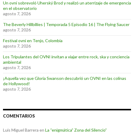
Un ovni sobrevoló Uherský Brod y realizó un aterrizaje de emergencia
en el observatorio
agosto 7, 2026
The Beverly Hillbillies | Temporada 5 Episodio 16 | The Flying Saucer
agosto 7, 2026
Festival ovni en Tenjo, Colombia
agosto 7, 2026
Los Tripulantes del OVNI invitan a viajar entre rock, ska y conciencia
ambiental
agosto 7, 2026
¡Aquella vez que Gloria Swanson descubrió un OVNI en las colinas
de Hollywood!
agosto 7, 2026
COMENTARIOS
Luis Miguel Barrera
en
La “enigmática” Zona del Silencio”