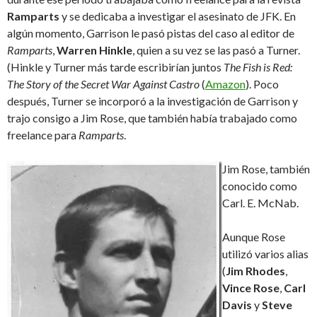
Ramparts
y se dedicaba a investigar el asesinato de JFK. En
algún momento, Garrison le pasó pistas del caso al editor de
Ramparts
,
Warren Hinkle
, quien a su vez se las pasó a Turner.
(Hinkle y Turner más tarde escribirían juntos
The Fish is Red:
The Story of the Secret War Against Castro
(
Amazon
). Poco
después, Turner se incorporó a la investigación de Garrison y
trajo consigo a Jim Rose, que también había trabajado como
freelance para
Ramparts
.
Jim Rose, también
conocido como
Carl. E. McNab.
Aunque Rose
utilizó varios alias
(
Jim Rhodes
,
Vince Rose
,
Carl
Davis
y
Steve