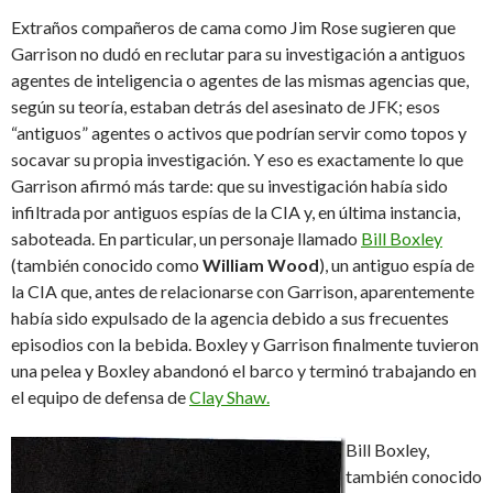
Extraños compañeros de cama como Jim Rose sugieren que
Garrison no dudó en reclutar para su investigación a antiguos
agentes de inteligencia o agentes de las mismas agencias que,
según su teoría, estaban detrás del asesinato de JFK; esos
“antiguos” agentes o activos que podrían servir como topos y
socavar su propia investigación. Y eso es exactamente lo que
Garrison afirmó más tarde: que su investigación había sido
infiltrada por antiguos espías de la CIA y, en última instancia,
saboteada. En particular, un personaje llamado
Bill Boxley
(también conocido como
William Wood
), un antiguo espía de
la CIA que, antes de relacionarse con Garrison, aparentemente
había sido expulsado de la agencia debido a sus frecuentes
episodios con la bebida. Boxley y Garrison finalmente tuvieron
una pelea y Boxley abandonó el barco y terminó trabajando en
el equipo de defensa de
Clay Shaw.
Bill Boxley,
también conocido