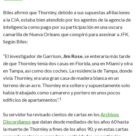
Biles afirmó que Thornley, debido a sus supuestas afiliaciones
a la CIA, estaba bien atendido por los agentes de la agencia de
inteligencia como pago por su participación en una oscura
camarilla de Nueva Orleans que conspiró para asesinar a JFK.
Según Biles:
“El investigador de Garrison,
Jim Rose
, se enteraría más tarde
de que Thornley tenía dos casas en Florida, una en Miami y otra
en Tampa, así como dos coches. La residencia de Tampa, donde
vivía Thornley, era una gran casa de madera blanca en un
terreno de un acre. Thornley era soltero y supuestamente solo
había trabajado como camarero y portero en unos pocos
1
edificios de apartamentos”.
Su servidor ha revisado cientos de cartas en los
Archivos
Discordianos
que datan desde mediados de los años 60 hasta
la muerte de Thornley a fines de los años 90, y en estas cartas