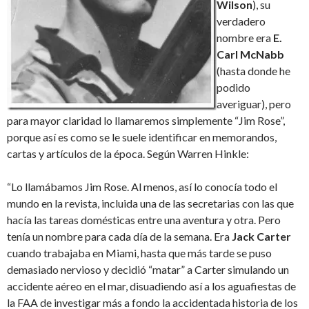
Wilson
), su
verdadero
nombre era
E.
Carl McNabb
(hasta donde he
podido
averiguar), pero
para mayor claridad lo llamaremos simplemente “Jim Rose”,
porque así es como se le suele identificar en memorandos,
cartas y artículos de la época. Según Warren Hinkle:
“Lo llamábamos Jim Rose. Al menos, así lo conocía todo el
mundo en la revista, incluida una de las secretarias con las que
hacía las tareas domésticas entre una aventura y otra. Pero
tenía un nombre para cada día de la semana. Era
Jack Carter
cuando trabajaba en Miami, hasta que más tarde se puso
demasiado nervioso y decidió “matar” a Carter simulando un
accidente aéreo en el mar, disuadiendo así a los aguafiestas de
la FAA de investigar más a fondo la accidentada historia de los