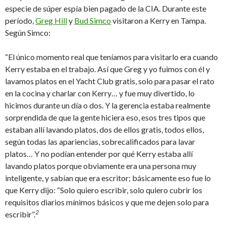
especie de súper espía bien pagado de la CIA. Durante este
período,
Greg Hill
y
Bud Simco
visitaron a Kerry en Tampa.
Según Simco:
“El único momento real que teníamos para visitarlo era cuando
Kerry estaba en el trabajo. Así que Greg y yo fuimos con él y
lavamos platos en el Yacht Club gratis, solo para pasar el rato
en la cocina y charlar con Kerry… y fue muy divertido, lo
hicimos durante un día o dos. Y la gerencia estaba realmente
sorprendida de que la gente hiciera eso, esos tres tipos que
estaban allí lavando platos, dos de ellos gratis, todos ellos,
según todas las apariencias, sobrecalificados para lavar
platos… Y no podían entender por qué Kerry estaba allí
lavando platos porque obviamente era una persona muy
inteligente, y sabían que era escritor; básicamente eso fue lo
que Kerry dijo: “Solo quiero escribir, solo quiero cubrir los
requisitos diarios mínimos básicos y que me dejen solo para
2
escribir”.