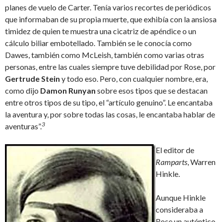
planes de vuelo de Carter. Tenía varios recortes de periódicos
que informaban de su propia muerte, que exhibía con la ansiosa
timidez de quien te muestra una cicatriz de apéndice o un
cálculo biliar embotellado. También se le conocía como
Dawes, también como McLeish, también como varias otras
personas, entre las cuales siempre tuve debilidad por Rose, por
Gertrude Stein
y todo eso. Pero, con cualquier nombre, era,
como dijo
Damon Runyan
sobre esos tipos que se destacan
entre otros tipos de su tipo, el “artículo genuino”. Le encantaba
la aventura y, por sobre todas las cosas, le encantaba hablar de
3
aventuras”.
El editor de
Ramparts
, Warren
Hinkle.
Aunque Hinkle
consideraba a
Rose un auténtico