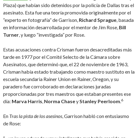
Plaza) que habían sido detenidos por la policía de Dallas tras el
asesinato. Esta fue una teoría promovida originalmente por el
“experto en fotografía” de Garrison,
Richard Sprague
, basada
en información desarrollada por el mentor de Jim Rose,
Bill
Turner
, y luego “investigada” por Rose.
Estas acusaciones contra Crisman fueron desacreditadas más
tarde en 1977 por el Comité Selecto de la Cámara sobre
Asesinatos, que determinó que, el 22 de noviembre de 1963,
Crisman había estado trabajando como maestro sustituto en la
escuela secundaria Rainer Union en Rainer, Oregon, y su
paradero fue corroborado en declaraciones juradas
proporcionadas por tres maestros que estaban presentes ese
6
día:
Marva Harris
,
Norma Chase
y
Stanley Peerloom
.
En
Tras la pista de los asesinos
, Garrison habló con entusiasmo
de Rose: