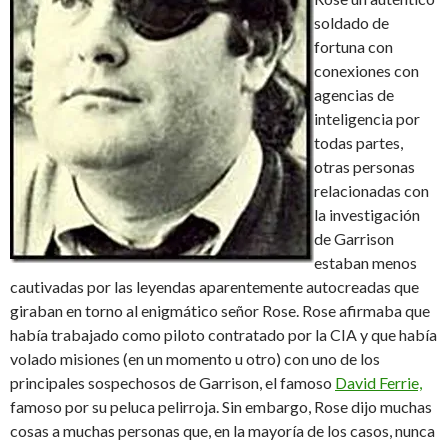
soldado de
fortuna con
conexiones con
agencias de
inteligencia por
todas partes,
otras personas
relacionadas con
la investigación
de Garrison
estaban menos
cautivadas por las leyendas aparentemente autocreadas que
giraban en torno al enigmático señor Rose. Rose afirmaba que
había trabajado como piloto contratado por la CIA y que había
volado misiones (en un momento u otro) con uno de los
principales sospechosos de Garrison, el famoso
David Ferrie,
famoso por su peluca pelirroja. Sin embargo, Rose dijo muchas
cosas a muchas personas que, en la mayoría de los casos, nunca