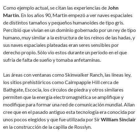
Como ejemplo actual, se citan las experiencias de
John
Martin
. En los años 90, Martin empezó a ver naves espaciales
de distintos tamaños y pequeños humanoides de tipo gris.
Percibió que vivían en un dominio gobernado por un rey de tipo
humano, muy similar a la estructura de los reinos de las hadas, y
sus naves espaciales plateadas eran seres sensibles por
derecho propio. Sólo vio estos durante un período en el que
sufría de falta de sueño y tomaba anfetaminas.
Las áreas con ventanas como Skinwalker Ranch, las líneas ley,
los sitios prehistóricos como Cairnpapple Hill cerca de
Bathgate, Escocia, los círculos de piedra y otros similares
permiten que la energía electromagnética se amplifique y
modifique para formar una red de comunicación mundial. Allan
cree que en el pasado antiguo esta tecnología era conocida por
unos pocos elegidos y que fue utilizada por Sir
William Sinclair
en la construcción de la capilla de Rosslyn.