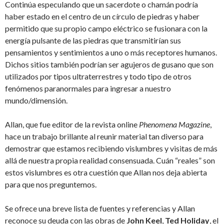
Continúa especulando que un sacerdote o chamán podría
haber estado en el centro de un círculo de piedras y haber
permitido que su propio campo eléctrico se fusionara con la
energía pulsante de las piedras que transmitirían sus
pensamientos y sentimientos a uno o más receptores humanos.
Dichos sitios también podrían ser agujeros de gusano que son
utilizados por tipos ultraterrestres y todo tipo de otros
fenómenos paranormales para ingresar a nuestro
mundo/dimensión.
Allan, que fue editor de la revista online
Phenomena Magazine
,
hace un trabajo brillante al reunir material tan diverso para
demostrar que estamos recibiendo vislumbres y visitas de más
allá de nuestra propia realidad consensuada. Cuán “reales” son
estos vislumbres es otra cuestión que Allan nos deja abierta
para que nos preguntemos.
Se ofrece una breve lista de fuentes y referencias y Allan
reconoce su deuda con las obras de
John Keel
,
Ted Holiday
, el