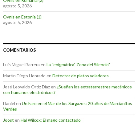
Ovnis en Rumania (2)
agosto 5, 2026
Ovnis en Estonia (1)
agosto 5, 2026
COMENTARIOS
Luis Miguel Barrera
en
La “enigmática” Zona del Silencio”
Martin Diego Honrado
en
Detector de platos voladores
José Leovaldo Ortiz Díaz
en
¿Sueñan los extraterrestres mecánicos
con humanos electrónicos?
Daniel
en
Un Faro en el Mar de los Sargazos: 20 años de Marcianitos
Verdes
Joost
en
Hal Wilcox: El mago contactado