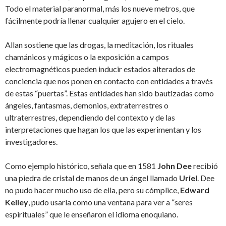
Todo el material paranormal, más los nueve metros, que
fácilmente podría llenar cualquier agujero en el cielo.
Allan sostiene que las drogas, la meditación, los rituales
chamánicos y mágicos o la exposición a campos
electromagnéticos pueden inducir estados alterados de
conciencia que nos ponen en contacto con entidades a través
de estas “puertas”. Estas entidades han sido bautizadas como
ángeles, fantasmas, demonios, extraterrestres o
ultraterrestres, dependiendo del contexto y de las
interpretaciones que hagan los que las experimentan y los
investigadores.
Como ejemplo histórico, señala que en 1581
John Dee
recibió
una piedra de cristal de manos de un ángel llamado
Uriel
. Dee
no pudo hacer mucho uso de ella, pero su cómplice,
Edward
Kelley
, pudo usarla como una ventana para ver a “seres
espirituales” que le enseñaron el idioma enoquiano.