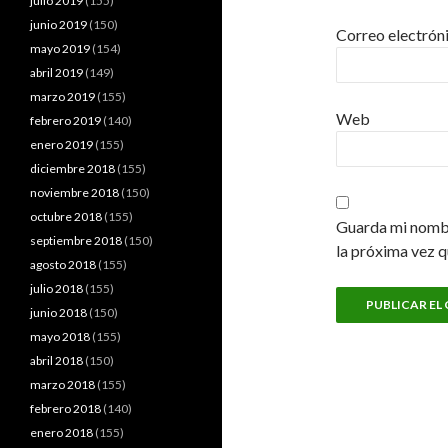
julio 2019
(155)
junio 2019
(150)
Correo electrón
mayo 2019
(154)
abril 2019
(149)
marzo 2019
(155)
Web
febrero 2019
(140)
enero 2019
(155)
diciembre 2018
(155)
noviembre 2018
(150)
octubre 2018
(155)
Guarda mi nombr
septiembre 2018
(150)
la próxima vez 
agosto 2018
(155)
julio 2018
(155)
junio 2018
(150)
mayo 2018
(155)
abril 2018
(150)
marzo 2018
(155)
febrero 2018
(140)
enero 2018
(155)