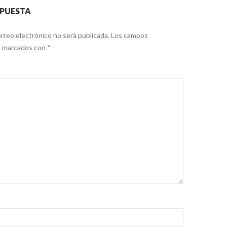
SPUESTA
rreo electrónico no será publicada.
Los campos
án marcados con
*