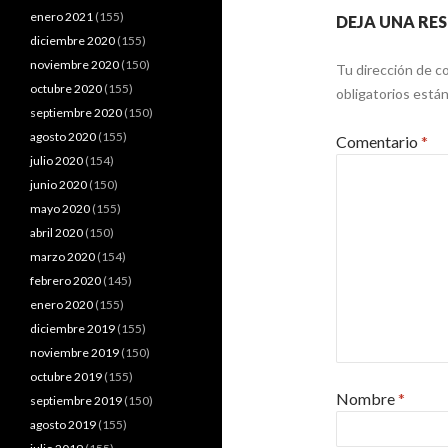
enero 2021
(155)
DEJA UNA RE
diciembre 2020
(155)
noviembre 2020
(150)
Tu dirección de co
octubre 2020
(155)
obligatorios est
septiembre 2020
(150)
agosto 2020
(155)
Comentario
*
julio 2020
(154)
junio 2020
(150)
mayo 2020
(155)
abril 2020
(150)
marzo 2020
(154)
febrero 2020
(145)
enero 2020
(155)
diciembre 2019
(155)
noviembre 2019
(150)
octubre 2019
(155)
Nombre
*
septiembre 2019
(150)
agosto 2019
(155)