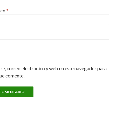
ico
*
e, correo electrónico y web en este navegador para
que comente.