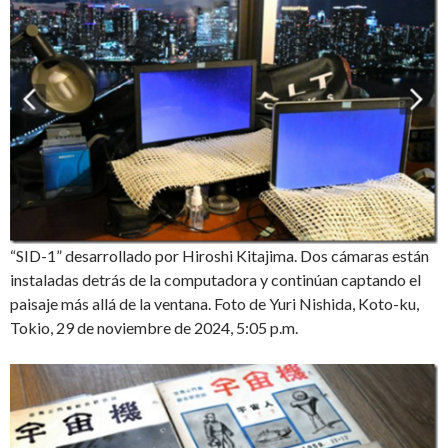
“SID-1” desarrollado por Hiroshi Kitajima. Dos cámaras están
instaladas detrás de la computadora y continúan captando el
paisaje más allá de la ventana. Foto de Yuri Nishida, Koto-ku,
Tokio, 29 de noviembre de 2024, 5:05 p.m.