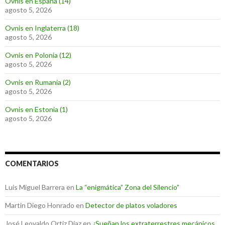
Ovnis en España (14)
agosto 5, 2026
Ovnis en Inglaterra (18)
agosto 5, 2026
Ovnis en Polonia (12)
agosto 5, 2026
Ovnis en Rumania (2)
agosto 5, 2026
Ovnis en Estonia (1)
agosto 5, 2026
COMENTARIOS
Luis Miguel Barrera
en
La “enigmática” Zona del Silencio”
Martin Diego Honrado
en
Detector de platos voladores
José Leovaldo Ortiz Díaz
en
¿Sueñan los extraterrestres mecánicos