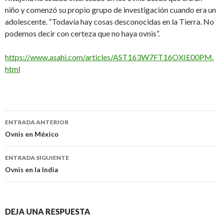
niño y comenzó su propio grupo de investigación cuando era un
adolescente. “Todavía hay cosas desconocidas en la Tierra. No
podemos decir con certeza que no haya ovnis”.
https://www.asahi.com/articles/AST163W7FT16OXIE00PM.
html
Navegación
ENTRADA ANTERIOR
de
Ovnis en México
entradas
ENTRADA SIGUIENTE
Ovnis en la India
DEJA UNA RESPUESTA