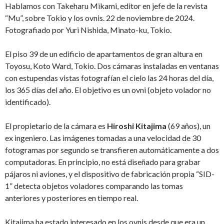
Hablamos con Takeharu Mikami, editor en jefe de la revista
“Mu”, sobre Tokio y los ovnis. 22 de noviembre de 2024.
Fotografiado por Yuri Nishida, Minato-ku, Tokio.
El piso 39 de un edificio de apartamentos de gran altura en
Toyosu, Koto Ward, Tokio. Dos cámaras instaladas en ventanas
con estupendas vistas fotografían el cielo las 24 horas del día,
los 365 días del año. El objetivo es un ovni (objeto volador no
identificado).
El propietario de la cámara es
Hiroshi Kitajima
(69 años), un
ex ingeniero. Las imágenes tomadas a una velocidad de 30
fotogramas por segundo se transfieren automáticamente a dos
computadoras. En principio, no está diseñado para grabar
pájaros ni aviones, y el dispositivo de fabricación propia “SID-
1” detecta objetos voladores comparando las tomas
anteriores y posteriores en tiempo real.
Kitajima ha estado interesado en los ovnis desde que era un