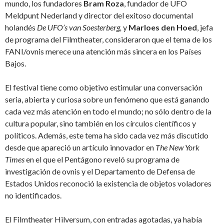
mundo, los fundadores
Bram Roza
, fundador de UFO
Meldpunt Nederland y director del exitoso documental
holandés
De UFO’s van Soesterberg,
y
Marloes den Hoed
, jefa
de programa del Filmtheater, consideraron que el tema de los
FANI/ovnis merece una atención más sincera en los Países
Bajos.
El festival tiene como objetivo estimular una conversación
seria, abierta y curiosa sobre un fenómeno que está ganando
cada vez más atención en todo el mundo; no sólo dentro de la
cultura popular, sino también en los círculos científicos y
políticos. Además, este tema ha sido cada vez más discutido
desde que apareció un artículo innovador en
The New York
Times
en el que el Pentágono reveló su programa de
investigación de ovnis y el Departamento de Defensa de
Estados Unidos reconoció la existencia de objetos voladores
no identificados.
El Filmtheater Hilversum, con entradas agotadas, ya había