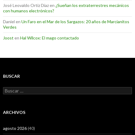
José Leovaldo Ortiz Díaz
en
¿Sueñan los extraterrestres mecánicos
con humanos electrónicos?
Daniel
en
Un Faro en el Mar de los Sargazos: 20 años de Marcianitos
Verdes
Joost
en
Hal Wilcox: El mago contactado
BUSCAR
Buscar:
ARCHIVOS
agosto 2026
(40)