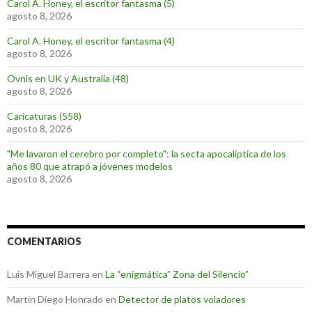
Carol A. Honey, el escritor fantasma (5)
agosto 8, 2026
Carol A. Honey, el escritor fantasma (4)
agosto 8, 2026
Ovnis en UK y Australia (48)
agosto 8, 2026
Caricaturas (558)
agosto 8, 2026
"Me lavaron el cerebro por completo": la secta apocalíptica de los
años 80 que atrapó a jóvenes modelos
agosto 8, 2026
COMENTARIOS
Luis Miguel Barrera
en
La “enigmática” Zona del Silencio”
Martin Diego Honrado
en
Detector de platos voladores