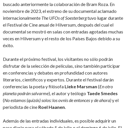
buscado anteriormente la colaboración de Bram Roza. En
noviembre de 2023, el estreno de su documental aclamado
internacionalmente
The UFOs of Soesterberg
tuvo lugar durante
el Festival de Cine anual de Hilversum, después del cual el
documental se mostró en salas con entradas agotadas muchas
veces en Hilversum y el resto de los Países Bajos debido a su
éxito.
Durante el próximo festival, los visitantes no sólo podrán
disfrutar de la selección de películas, sino también participar
en conferencias y debates en profundidad con autores
literarios, científicos y expertos. Durante el festival darán
conferencias la poeta y filósofa
Lieke Marsman
(
En otro
planeta podrán salvarme
), el autor y teólogo
Taede Smedes
(
No estamos (quizás) solos: los ovnis de entonces y de ahora)
y el
periodista de cine
Roel Haanen
.
Además de las entradas individuales, es posible adquirir un
pase diario para el sábado 5 de julio o el domingo 6 de julio. El