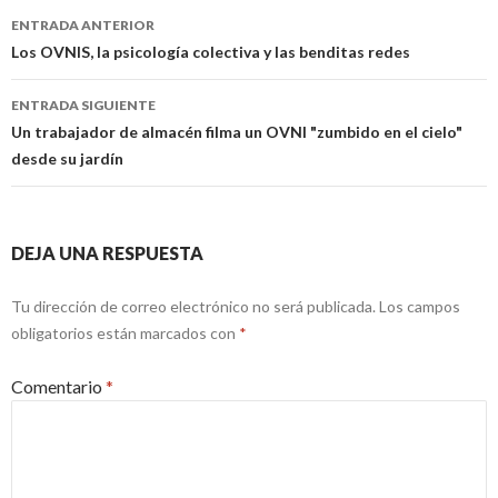
Navegación
ENTRADA ANTERIOR
de
Los OVNIS, la psicología colectiva y las benditas redes
entradas
ENTRADA SIGUIENTE
Un trabajador de almacén filma un OVNI "zumbido en el cielo"
desde su jardín
DEJA UNA RESPUESTA
Tu dirección de correo electrónico no será publicada.
Los campos
obligatorios están marcados con
*
Comentario
*