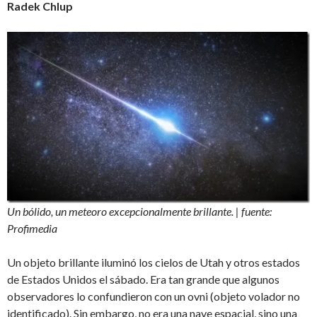
Radek Chlup
Un bólido, un meteoro excepcionalmente brillante. | fuente:
Profimedia
Un objeto brillante iluminó los cielos de Utah y otros estados
de Estados Unidos el sábado. Era tan grande que algunos
observadores lo confundieron con un ovni (objeto volador no
identificado). Sin embargo, no era una nave espacial, sino una