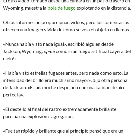
El otro video, tomado desde una cámara en un patio trasero en
Wyoming, muestra la
bola de fuego
explotando en la distancia.
Otros informes no proporcionan videos, pero los comentarios
ofrecen una imagen vívida de cómo se veía el objeto en llamas.
«Nunca había visto nada igual», escribió alguien desde
Jackson, Wyoming. «¡Fue como si un fuego artificial cayera del
cielo!»
«Había visto estrellas fugaces antes, pero nada como esto. La
intensidad del brillo era muchísimo mayor», dijo otra persona
de Jackson. «Es una noche despejada con una calidad de aire
perfecta».
«El destello al final del rastro extremadamente brillante
parecía una explosión», agregaron.
«Fue tan rápido y brillante que al principio pensé que era un