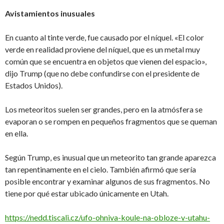
Avistamientos inusuales
En cuanto al tinte verde, fue causado por el níquel. «El color
verde en realidad proviene del níquel, que es un metal muy
común que se encuentra en objetos que vienen del espacio»,
dijo Trump (que no debe confundirse con el presidente de
Estados Unidos).
Los meteoritos suelen ser grandes, pero en la atmósfera se
evaporan o se rompen en pequeños fragmentos que se queman
en ella.
Según Trump, es inusual que un meteorito tan grande aparezca
tan repentinamente en el cielo. También afirmó que sería
posible encontrar y examinar algunos de sus fragmentos. No
tiene por qué estar ubicado únicamente en Utah.
https://nedd.tiscali.cz/ufo-ohniva-koule-na-obloze-v-utahu-