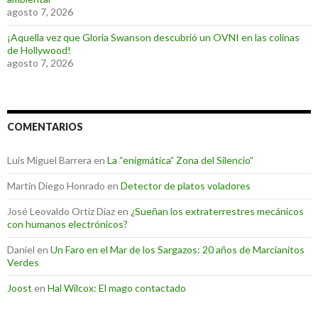
agosto 7, 2026
¡Aquella vez que Gloria Swanson descubrió un OVNI en las colinas
de Hollywood!
agosto 7, 2026
COMENTARIOS
Luis Miguel Barrera
en
La “enigmática” Zona del Silencio”
Martin Diego Honrado
en
Detector de platos voladores
José Leovaldo Ortiz Díaz
en
¿Sueñan los extraterrestres mecánicos
con humanos electrónicos?
Daniel
en
Un Faro en el Mar de los Sargazos: 20 años de Marcianitos
Verdes
Joost
en
Hal Wilcox: El mago contactado