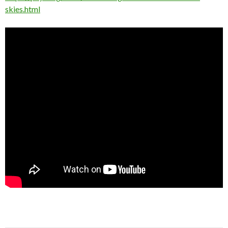
skies.html