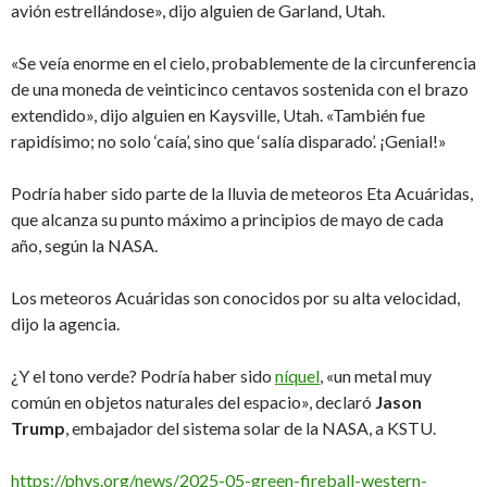
avión estrellándose», dijo alguien de Garland, Utah.
«Se veía enorme en el cielo, probablemente de la circunferencia
de una moneda de veinticinco centavos sostenida con el brazo
extendido», dijo alguien en Kaysville, Utah. «También fue
rapidísimo; no solo ‘caía’, sino que ‘salía disparado’. ¡Genial!»
Podría haber sido parte de la lluvia de meteoros Eta Acuáridas,
que alcanza su punto máximo a principios de mayo de cada
año, según la NASA.
Los meteoros Acuáridas son conocidos por su alta velocidad,
dijo la agencia.
¿Y el tono verde? Podría haber sido
níquel
, «un metal muy
común en objetos naturales del espacio», declaró
Jason
Trump
, embajador del sistema solar de la NASA, a KSTU.
https://phys.org/news/2025-05-green-fireball-western-