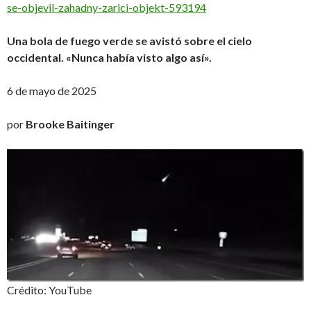
se-objevil-zahadny-zarici-objekt-593194
Una bola de fuego verde se avistó sobre el cielo
occidental. «Nunca había visto algo así».
6 de mayo de 2025
por
Brooke Baitinger
Crédito: YouTube