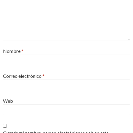
Nombre
*
Correo electrónico
*
Web
Guarda mi nombre, correo electrónico y web en este