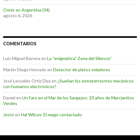
Ovnis en Argentina (34)
agosto 6, 2026
COMENTARIOS
Luis Miguel Barrera
en
La “enigmática” Zona del Silencio”
Martin Diego Honrado
en
Detector de platos voladores
José Leovaldo Ortiz Díaz
en
¿Sueñan los extraterrestres mecánicos
con humanos electrónicos?
Daniel
en
Un Faro en el Mar de los Sargazos: 20 años de Marcianitos
Verdes
Joost
en
Hal Wilcox: El mago contactado