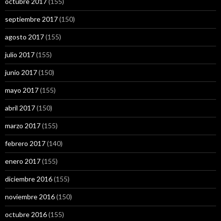
octubre 2017
(155)
septiembre 2017
(150)
agosto 2017
(155)
julio 2017
(155)
junio 2017
(150)
mayo 2017
(155)
abril 2017
(150)
marzo 2017
(155)
febrero 2017
(140)
enero 2017
(155)
diciembre 2016
(155)
noviembre 2016
(150)
octubre 2016
(155)