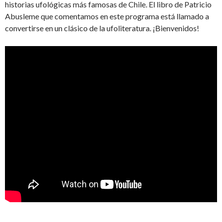
historias ufológicas más famosas de Chile. El libro de Patricio
Abusleme que comentamos en este programa está llamado a
convertirse en un clásico de la ufoliteratura. ¡Bienvenidos!