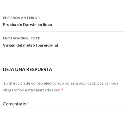
Navegación
ENTRADA ANTERIOR
de
Prueba de Darwin en línea
entradas
ENTRADA SIGUIENTE
Virgen del metro (pareidolia)
DEJA UNA RESPUESTA
Tu dirección de correo electrónico no será publicada.
Los campos
obligatorios están marcados con
*
Comentario
*