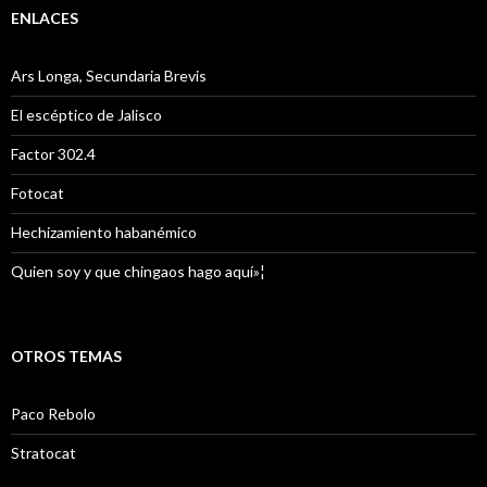
ENLACES
Ars Longa, Secundaria Brevis
El escéptico de Jalisco
Factor 302.4
Fotocat
Hechizamiento habanémico
Quien soy y que chingaos hago aquí»¦
OTROS TEMAS
Paco Rebolo
Stratocat