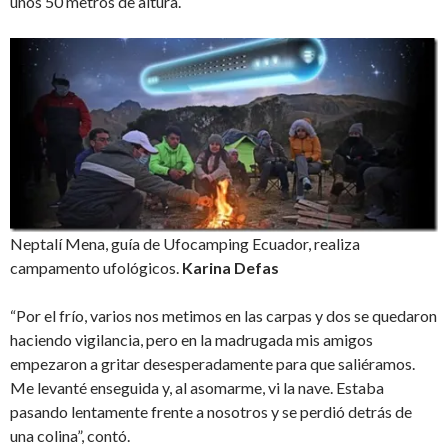
unos 50 metros de altura.
Neptalí Mena, guía de Ufocamping Ecuador, realiza
campamento ufológicos.
Karina Defas
“Por el frío, varios nos metimos en las carpas y dos se quedaron
haciendo vigilancia, pero en la madrugada mis amigos
empezaron a gritar desesperadamente para que saliéramos.
Me levanté enseguida y, al asomarme, vi la nave. Estaba
pasando lentamente frente a nosotros y se perdió detrás de
una colina”, contó.