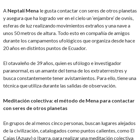
A
Neptalí Mena
le gusta contactar con seres de otros planetas
y asegura que ha logrado ver en el cielo un ‘enjambre’ de ovnis,
esferas de luz realizando movimientos extraños y una nave a
unos 50 metros de altura. Todo esto en compañía de amigos
durante los campamentos ufológicos que organiza desde hace
20 años en distintos puntos de Ecuador.
El otavaleño de 39 años, quien es ufólogo e investigador
paranormal, es un amante del tema de los extraterrestres y
busca constantemente tener avistamientos. Para ello, tiene una
técnica que utiliza durante las salidas de observación.
Meditación colectiva: el método de Mena para contactar
con seres de otros planetas
En grupos de al menos cinco personas, buscan lugares alejados
de la civilización, catalogados como puntos calientes, como El
Cajas (Azuay) o Ibarra, para realizar una meditación colectiva