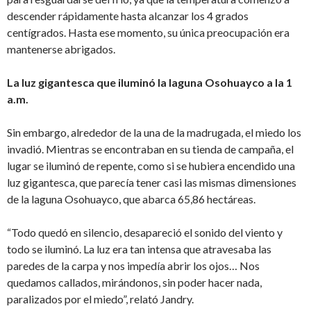
descender rápidamente hasta alcanzar los 4 grados
centígrados. Hasta ese momento, su única preocupación era
mantenerse abrigados.
La luz gigantesca que iluminó la laguna Osohuayco a la 1
a.m.
Sin embargo, alrededor de la una de la madrugada, el miedo los
invadió. Mientras se encontraban en su tienda de campaña, el
lugar se iluminó de repente, como si se hubiera encendido una
luz gigantesca, que parecía tener casi las mismas dimensiones
de la laguna Osohuayco, que abarca 65,86 hectáreas.
“Todo quedó en silencio, desapareció el sonido del viento y
todo se iluminó. La luz era tan intensa que atravesaba las
paredes de la carpa y nos impedía abrir los ojos… Nos
quedamos callados, mirándonos, sin poder hacer nada,
paralizados por el miedo”, relató Jandry.