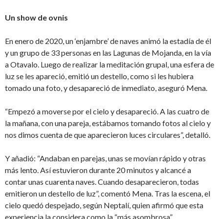
Un show de ovnis
En enero de 2020, un ‘enjambre’ de naves animó la estadía de él
y un grupo de 33 personas en las Lagunas de Mojanda, en la vía
a Otavalo. Luego de realizar la meditación grupal, una esfera de
luz se les apareció, emitió un destello, como si les hubiera
tomado una foto, y desapareció de inmediato, aseguró Mena.
“Empezó a moverse por el cielo y desapareció. A las cuatro de
la mañana, con una pareja, estábamos tomando fotos al cielo y
nos dimos cuenta de que aparecieron luces circulares”, detalló.
Y añadió: “Andaban en parejas, unas se movían rápido y otras
más lento. Así estuvieron durante 20 minutos y alcancé a
contar unas cuarenta naves. Cuando desaparecieron, todas
emitieron un destello de luz”, comentó Mena. Tras la escena, el
cielo quedó despejado, según Neptalí, quien afirmó que esta
experiencia la considera como la “más asombrosa”.