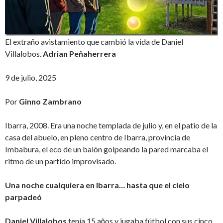
El extraño avistamiento que cambió la vida de Daniel
Villalobos.
Adrian Peñaherrera
9 de julio, 2025
Por
Ginno Zambrano
Ibarra, 2008. Era una noche templada de julio y, en el patio de la
casa del abuelo, en pleno centro de Ibarra, provincia de
Imbabura, el eco de un balón golpeando la pared marcaba el
ritmo de un partido improvisado.
Una noche cualquiera en Ibarra… hasta que el cielo
parpadeó
Daniel Villalobos
tenía 15 años y jugaba fútbol con sus cinco