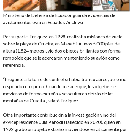
Ministerio de Defensa de Ecuador guarda evidencias de
avistamientos ovni en Ecuador.
Archivo
Por su parte, Enríquez, en 1998, realizaba misiones de vuelo
sobre la playa de Crucita, en Manabí. A unos 5.000 pies de
altura (1.524 metros), vio dos objetos brillantes con forma
romboide que se le acercaron manteniendo su avión como
referencia.
“Pregunté a la torre de control si había tráfico aéreo, pero me
respondieron que no. Cuando me acerqué, los objetos se
movieron de forma extraña y se ocultaron detrás de las
montañas de Crucita”, relató Enríquez.
Otra importante contribución a la investigación vino del
exvicepresidente
Luis Parodi
(fallecido en 2020), quien en
1992 grabó un objeto extraño moviéndose erráticamente por