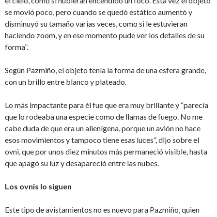
el cielo, como si hubieran encendido un foco. Esta vez el objeto
se movió poco, pero cuando se quedó estático aumentó y
disminuyó su tamaño varias veces, como si le estuvieran
haciendo zoom, y en ese momento pude ver los detalles de su
forma”.
Según Pazmiño, el objeto tenía la forma de una esfera grande,
con un brillo entre blanco y plateado.
Lo más impactante para él fue que era muy brillante y “parecía
que lo rodeaba una especie como de llamas de fuego. No me
cabe duda de que era un alienígena, porque un avión no hace
esos movimientos y tampoco tiene esas luces”, dijo sobre el
ovni, que por unos diez minutos más permaneció visible, hasta
que apagó su luz y desapareció entre las nubes.
Los ovnis lo siguen
Este tipo de avistamientos no es nuevo para Pazmiño, quien