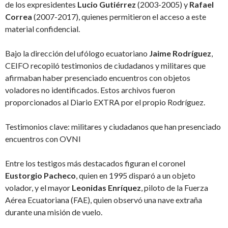
de los expresidentes
Lucio Gutiérrez
(2003-2005) y
Rafael
Correa
(2007-2017), quienes permitieron el acceso a este
material confidencial.
Bajo la dirección del ufólogo ecuatoriano
Jaime Rodríguez
,
CEIFO recopiló testimonios de ciudadanos y militares que
afirmaban haber presenciado encuentros con objetos
voladores no identificados. Estos archivos fueron
proporcionados al Diario EXTRA por el propio Rodríguez.
Testimonios clave: militares y ciudadanos que han presenciado
encuentros con OVNI
Entre los testigos más destacados figuran el coronel
Eustorgio Pacheco
, quien en 1995 disparó a un objeto
volador, y el mayor
Leonidas Enríquez
, piloto de la Fuerza
Aérea Ecuatoriana (FAE), quien observó una nave extraña
durante una misión de vuelo.