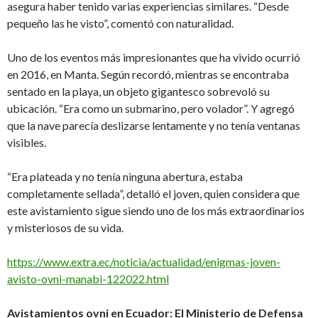
asegura haber tenido varias experiencias similares. “Desde
pequeño las he visto”, comentó con naturalidad.
Uno de los eventos más impresionantes que ha vivido ocurrió
en 2016, en Manta. Según recordó, mientras se encontraba
sentado en la playa, un objeto gigantesco sobrevoló su
ubicación. “Era como un submarino, pero volador”. Y agregó
que la nave parecía deslizarse lentamente y no tenía ventanas
visibles.
“Era plateada y no tenía ninguna abertura, estaba
completamente sellada”, detalló el joven, quien considera que
este avistamiento sigue siendo uno de los más extraordinarios
y misteriosos de su vida.
https://www.extra.ec/noticia/actualidad/enigmas-joven-
avisto-ovni-manabi-122022.html
Avistamientos ovni en Ecuador: El Ministerio de Defensa