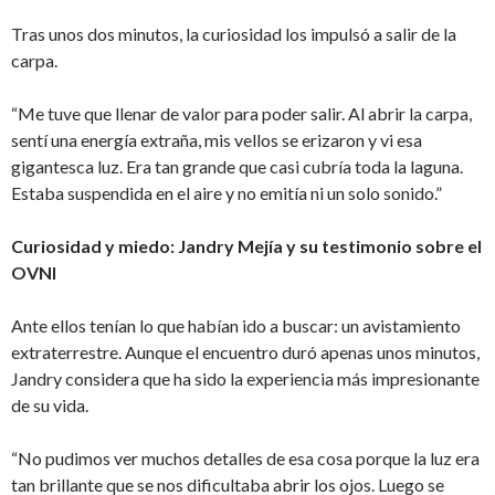
Tras unos dos minutos, la curiosidad los impulsó a salir de la
carpa.
“Me tuve que llenar de valor para poder salir. Al abrir la carpa,
sentí una energía extraña, mis vellos se erizaron y vi esa
gigantesca luz. Era tan grande que casi cubría toda la laguna.
Estaba suspendida en el aire y no emitía ni un solo sonido.”
Curiosidad y miedo: Jandry Mejía y su testimonio sobre el
OVNI
Ante ellos tenían lo que habían ido a buscar: un avistamiento
extraterrestre. Aunque el encuentro duró apenas unos minutos,
Jandry considera que ha sido la experiencia más impresionante
de su vida.
“No pudimos ver muchos detalles de esa cosa porque la luz era
tan brillante que se nos dificultaba abrir los ojos. Luego se