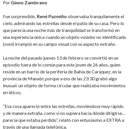
Por
Ginno Zambrano
Fue sorprendido.
René Pazmiño
observaba tranquilamente el
cielo, admirando las estrellas desde el patio de su casa. Pero lo
que parecía una noche más de tranquilidad se transformó en
una experiencia única cuando un objeto volador no identificado
(ovni) irrumpió en su campo visual con su aspecto extraño.
La noche del pasado jueves 13 de febrero se convirtió en un
episodio fuera de lo común para este joven de 26 años, quien
reside en un barrio de la periferia de Bahía de Caráquez, en la
provincia de Manabí, porque a eso de las 23:30 grabó algo
inusual: un objeto de forma circular que realizaba movimientos
erráticos.
“Esa cosa apareció entre las estrellas, moviéndose muy rápido
y de manera extraña, como si no supiera hacia dónde dirigirse…
parecía que estaba perdido”, relató con entusiasmo a EXTRA a
través de una llamada telefónica.