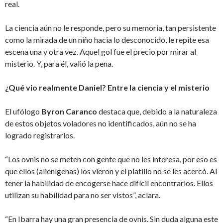
real.
La ciencia aún no le responde, pero su memoria, tan persistente
como la mirada de un niño hacia lo desconocido, le repite esa
escena una y otra vez. Aquel gol fue el precio por mirar al
misterio. Y, para él, valió la pena.
¿Qué vio realmente Daniel? Entre la ciencia y el misterio
El ufólogo
Byron Caranco
destaca que, debido a la naturaleza
de estos objetos voladores no identificados, aún no se ha
logrado registrarlos.
“Los ovnis no se meten con gente que no les interesa, por eso es
que ellos (alienígenas) los vieron y el platillo no se les acercó. Al
tener la habilidad de encogerse hace difícil encontrarlos. Ellos
utilizan su habilidad para no ser vistos”, aclara.
“En Ibarra hay una gran presencia de ovnis. Sin duda alguna este