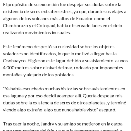
El propósito de su excursión fue despejar sus dudas sobre la
existencia de seres extraterrestres, ya que, durante sus viajes a
algunos de los volcanes más altos de Ecuador, como el
Chimborazo y el Cotopaxi, había observado luces en el cielo
realizando movimientos inusuales.
Este fenómeno despertó su curiosidad sobre los objetos
voladores no identificados, lo que lo motivó a llegar hasta
Osohuayco. Eligieron este lugar debido a su aislamiento, a unos
4.000 metros sobre el nivel del mar, rodeado por imponentes
montañas y alejado de los poblados.
“Ya había escuchado muchas historias sobre avistamientos en
esa laguna y por eso decidí acampar allí. Quería despejar mis
dudas sobre la existencia de seres de otros planetas, y terminé
viendo algo extraño, algo que nunca había visto”, aseguró.
Tras caer la noche, Jandry y su amigo se metieron en la carpa
para resguardarse del frío, ya que la temperatura comenzó a