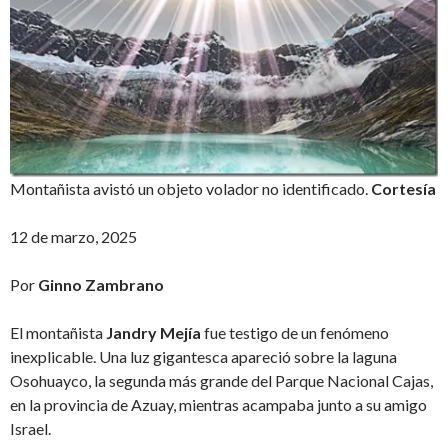
Montañista avistó un objeto volador no identificado.
Cortesía
12 de marzo, 2025
Por
Ginno Zambrano
El montañista
Jandry Mejía
fue testigo de un fenómeno
inexplicable. Una luz gigantesca apareció sobre la laguna
Osohuayco, la segunda más grande del Parque Nacional Cajas,
en la provincia de Azuay, mientras acampaba junto a su amigo
Israel.