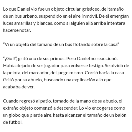
Lo que Daniel vio fue un objeto circular, grisáceo, del tamaño
de un bus urbano, suspendido en el aire, inmóvil. De él emergían
luces amarillas y blancas, como si alguien allá arriba intentara
hacerse notar.
“Vi un objeto del tamaño de un bus flotando sobre la casa”
“¡Gol!”, gritó uno de sus primos. Pero Daniel no reaccionó.
Había dejado de ser jugador para volverse testigo. Se olvidó de
la pelota, del marcador, del juego mismo. Corrió hacia la casa.
Gritó por su abuelo, buscando una explicación a lo que
acababa de ver.
Cuando regresó al patio, tomado de la mano de su abuelo, el
extraño objeto comenzó a descender. Lo vio encogerse como
un globo que pierde aire, hasta alcanzar el tamaño de un balón
de fútbol.