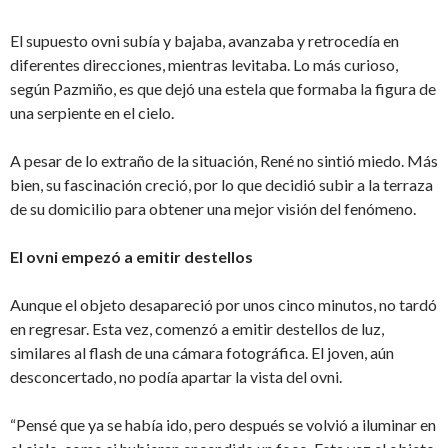
El supuesto ovni subía y bajaba, avanzaba y retrocedía en
diferentes direcciones, mientras levitaba. Lo más curioso,
según Pazmiño, es que dejó una estela que formaba la figura de
una serpiente en el cielo.
A pesar de lo extraño de la situación, René
no sintió miedo. Más
bien, su fascinación creció, por lo que decidió subir a la terraza
de su domicilio para obtener una mejor visión del fenómeno.
El ovni empezó a emitir destellos
Aunque el objeto desapareció por unos cinco minutos, no tardó
en regresar. Esta vez, comenzó a emitir destellos de luz,
similares al flash de una cámara fotográfica. El joven, aún
desconcertado, no podía apartar la vista del ovni.
“Pensé que ya se había ido, pero después se volvió a iluminar en