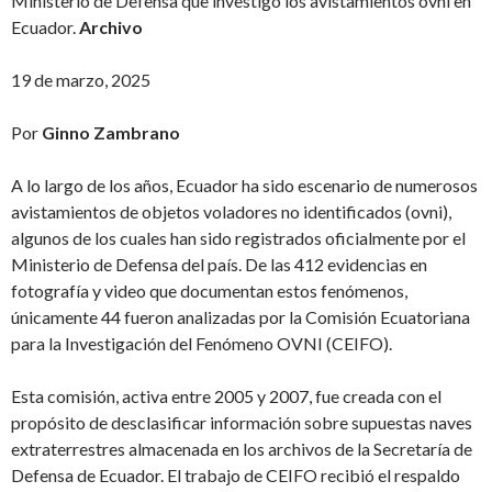
Ministerio de Defensa que investigó los avistamientos ovni en
Ecuador.
Archivo
19 de marzo, 2025
Por
Ginno Zambrano
A lo largo de los años, Ecuador ha sido escenario de numerosos
avistamientos de objetos voladores no identificados (ovni),
algunos de los cuales han sido registrados oficialmente por el
Ministerio de Defensa del país. De las 412 evidencias en
fotografía y video que documentan estos fenómenos,
únicamente 44 fueron analizadas por la Comisión Ecuatoriana
para la Investigación del Fenómeno OVNI (CEIFO).
Esta comisión, activa entre 2005 y 2007, fue creada con el
propósito de desclasificar información sobre supuestas naves
extraterrestres almacenada en los archivos de la Secretaría de
Defensa de Ecuador. El trabajo de CEIFO recibió el respaldo