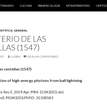
NTENIDO
RTEANISMO
CULTURA
PARAPSICOLOGÍA
EXTRATERRESTRES
CRIPTO
ENTÍFICA
,
GENERAL
TERIO DE LAS
LAS (1547)
025
LUISRN
DEJA UN COMENTARIO
as centellas (1547)
ion of high-energy photons from ball lightning.
 Rev E. 2019 Apr;99(4-1):043203. doi:
evE.99.043203.PMID: 31108583