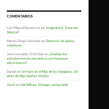
COMENTARIOS
Luis Miguel Barrera
en
La “enigmática” Zona del
Silencio”
Martin Diego Honrado
en
Detector de platos
voladores
José Leovaldo Ortiz Díaz
en
¿Sueñan los
extraterrestres mecánicos con humanos
electrónicos?
Daniel
en
Un Faro en el Mar de los Sargazos: 20
años de Marcianitos Verdes
Joost
en
Hal Wilcox: El mago contactado