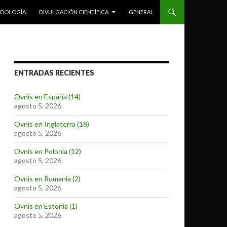
ZOOLOGÍA
DIVULGACIÓN CIENTÍFICA
GENERAL
ENTRADAS RECIENTES
Ovnis en España (14)
agosto 5, 2026
Ovnis en Inglaterra (18)
agosto 5, 2026
Ovnis en Polonia (12)
agosto 5, 2026
Ovnis en Rumania (2)
agosto 5, 2026
Ovnis en Estonia (1)
agosto 5, 2026