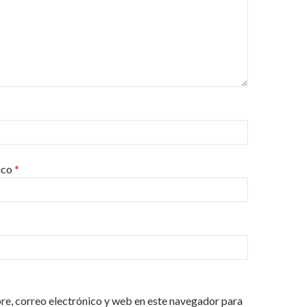
ico
*
e, correo electrónico y web en este navegador para