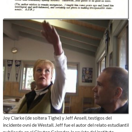
Joy Clarke (de soltera Tighe) y Jeff Ansell, testigos del
incidente ovni de Westall. Jeff fue el autor del relato estudiantil
publicado en el Clayton Calendar, la revista del instituto