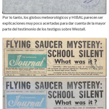
Por lo tanto, los globos meteorológicos y HIBAL parecen ser
explicaciones muy poco acertadas para dar cuenta de la mayor
parte del testimonio de los testigos sobre Westall.