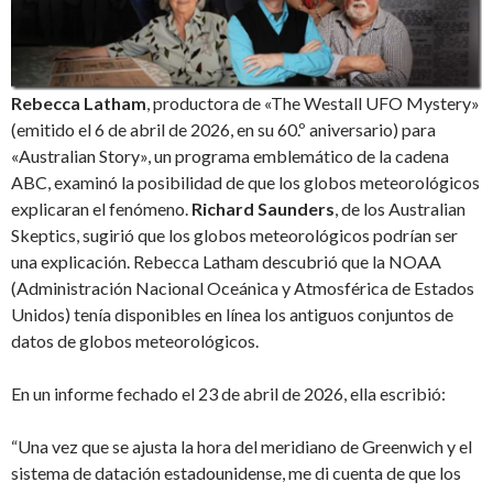
Rebecca Latham
, productora de «The Westall UFO Mystery»
(emitido el 6 de abril de 2026, en su 60.º aniversario) para
«Australian Story», un programa emblemático de la cadena
ABC, examinó la posibilidad de que los globos meteorológicos
explicaran el fenómeno.
Richard Saunders
, de los Australian
Skeptics, sugirió que los globos meteorológicos podrían ser
una explicación. Rebecca Latham descubrió que la NOAA
(Administración Nacional Oceánica y Atmosférica de Estados
Unidos) tenía disponibles en línea los antiguos conjuntos de
datos de globos meteorológicos.
En un informe fechado el 23 de abril de 2026, ella escribió:
“Una vez que se ajusta la hora del meridiano de Greenwich y el
sistema de datación estadounidense, me di cuenta de que los