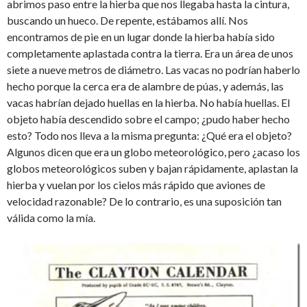
abrimos paso entre la hierba que nos llegaba hasta la cintura,
buscando un hueco. De repente, estábamos allí. Nos
encontramos de pie en un lugar donde la hierba había sido
completamente aplastada contra la tierra. Era un área de unos
siete a nueve metros de diámetro. Las vacas no podrían haberlo
hecho porque la cerca era de alambre de púas, y además, las
vacas habrían dejado huellas en la hierba. No había huellas. El
objeto había descendido sobre el campo; ¿pudo haber hecho
esto? Todo nos lleva a la misma pregunta: ¿Qué era el objeto?
Algunos dicen que era un globo meteorológico, pero ¿acaso los
globos meteorológicos suben y bajan rápidamente, aplastan la
hierba y vuelan por los cielos más rápido que aviones de
velocidad razonable? De lo contrario, es una suposición tan
válida como la mía.