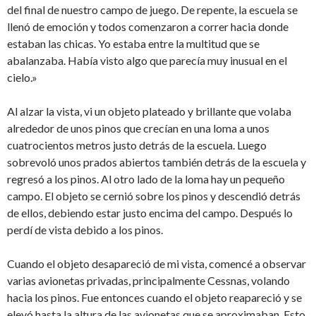
del final de nuestro campo de juego. De repente, la escuela se
llenó de emoción y todos comenzaron a correr hacia donde
estaban las chicas. Yo estaba entre la multitud que se
abalanzaba. Había visto algo que parecía muy inusual en el
cielo.»
Al alzar la vista, vi un objeto plateado y brillante que volaba
alrededor de unos pinos que crecían en una loma a unos
cuatrocientos metros justo detrás de la escuela. Luego
sobrevoló unos prados abiertos también detrás de la escuela y
regresó a los pinos. Al otro lado de la loma hay un pequeño
campo. El objeto se cernió sobre los pinos y descendió detrás
de ellos, debiendo estar justo encima del campo. Después lo
perdí de vista debido a los pinos.
Cuando el objeto desapareció de mi vista, comencé a observar
varias avionetas privadas, principalmente Cessnas, volando
hacia los pinos. Fue entonces cuando el objeto reapareció y se
elevó hasta la altura de las avionetas que se aproximaban. Esto