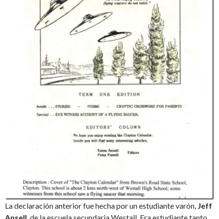
La declaración anterior fue hecha por un estudiante varón,
Jeff
Ansell
, de la escuela secundaria Westall. Era estudiante tanto