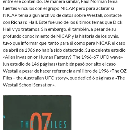
entre ese contenido. De manera similar, Paul Norman tenía
fuertes vínculos con el grupo NICAP, pero para aclarar si
NICAP tenía algún archivo de datos sobre Westall, contacté
con
Richard Hall
. Este fue uno de los últimos temas que Dick
Hall y yo tratamos. Sin embargo, él también, a pesar de su
profundo conocimiento de NICAP y la historia de los ovnis,
tuvo que informar que, tanto para él como para NICAP, el caso
de abril de 1966 no había sido detectado. Su excelente estudio
«Alien Invasion or Human Fantasy? The 1966-67 UFO wave»
(un estudio de 146 páginas) también pasó por alto el caso
Westall a pesar de hacer referencia a mi libro de 1996 «The OZ
Files – the Australian UFO story», que dedicó 6 páginas a «The
Westall School Sensation».