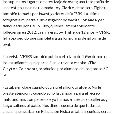
los supuestos lugares de aterrizaje de ovnis; una fotografía de
una testigo, una niña (llamada
Joy Clarke
, de soltera Tighe),
también tomada por investigadores de VFSRS. La última
fotografía muestra al investigador de Westall,
Shane Ryan
,
flanqueado por Paul y Judy, quienes lamentablemente
fallecieron en 2012. La niña era
Joy Tighe
, de 12 años, y VFSRS
le había pedido que completara un formulario de informe de
ovnis.
La revista VFSRS también publicó el relato de 1966 de uno de
los estudiantes que apareció en la revista escolar «
The
Clayton Calendar
«, producida por alumnos de los grados 6C-
5C:
«Estaba en clase cuando ocurrió el alboroto afuera. No le
presté atención y cuando sonó la campana para el recreo
matutino, mis compañeros y yo fuimos a nuestros casilleros y
luego salimos al patio. Nos dimos cuenta de que todas las
chicas que estaban en Educación Física estaban reunidas cerca