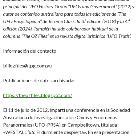
principal del UFO History Group “UFOs and Government” (2012) y
autor de contenido australiano para todas las ediciones de “The
UFO Encyclopedia” de Jerome Clark: la 3.ª edición (2018) y la 4.ª
edición (2024). También ha sido colaborador habitual de la
columna “The OZ Files” en la revista digital británica “UFO Truth”.
Información del contacto:
billozfiles@tpg.com.au
Publicaciones de datos archivadas:
https://theozfiles.blogspot.com/
El 11 de julio de 2012, impartí una conferencia en la Sociedad
Australiana de Investigación sobre Ovnis y Fenómenos
Paranormales (UFO-PRSA) en Campbelltown, titulada
«WESTALL ’66: El durmiente despierta». En esa presentación,