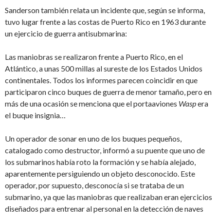
Sanderson también relata un incidente que, según se informa,
tuvo lugar frente a las costas de Puerto Rico en 1963 durante
un ejercicio de guerra antisubmarina:
Las maniobras se realizaron frente a Puerto Rico, en el
Atlántico, a unas 500 millas al sureste de los Estados Unidos
continentales. Todos los informes parecen coincidir en que
participaron cinco buques de guerra de menor tamaño, pero en
más de una ocasión se menciona que el portaaviones
Wasp
era
el buque insignia…
Un operador de sonar en uno de los buques pequeños,
catalogado como destructor, informó a su puente que uno de
los submarinos había roto la formación y se había alejado,
aparentemente persiguiendo un objeto desconocido. Este
operador, por supuesto, desconocía si se trataba de un
submarino, ya que las maniobras que realizaban eran ejercicios
diseñados para entrenar al personal en la detección de naves