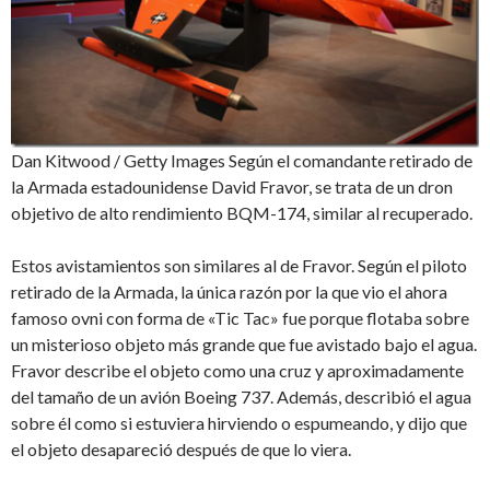
Dan Kitwood / Getty Images Según el comandante retirado de
la Armada estadounidense David Fravor, se trata de un dron
objetivo de alto rendimiento BQM-174, similar al recuperado.
Estos avistamientos son similares al de Fravor. Según el piloto
retirado de la Armada, la única razón por la que vio el ahora
famoso ovni con forma de «Tic Tac» fue porque flotaba sobre
un misterioso objeto más grande que fue avistado bajo el agua.
Fravor describe el objeto como una cruz y aproximadamente
del tamaño de un avión Boeing 737. Además, describió el agua
sobre él como si estuviera hirviendo o espumeando, y dijo que
el objeto desapareció después de que lo viera.