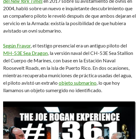
del
New York Times
en 2017 sobre su avistamiento de ovnis en
2004, habló sobre un nuevo e inquietante descubrimiento que
un compañero piloto le reveló después de que ambos dejaran el
servicio en la Armada: existía la posibilidad de que hubiera
avistado un ovni submarino.
Según Fravor
,
el testigo presencial era un antiguo piloto del
MH-53E Sea Dragon
, la versión naval del CH-53E Sea Stallion
del Cuerpo de Marines, con base en la Estación Naval
Roosevelt Roads, en la isla de Puerto Rico. En dos ocasiones,
mientras recuperaba municiones de práctica usadas del agua,
el piloto avistó un extraño
objeto submarino
, lo que hoy
llamamos un objeto sumergido no identificado.