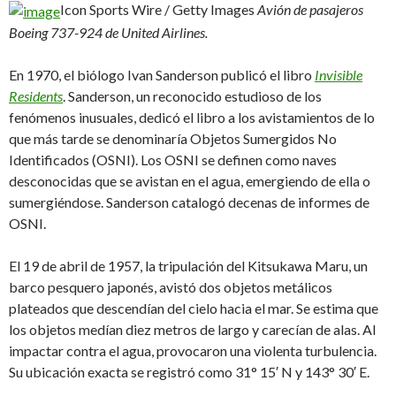
Icon Sports Wire / Getty Images
Avión de pasajeros
Boeing 737-924 de United Airlines.
En 1970, el biólogo Ivan Sanderson publicó el libro
Invisible
Residents
. Sanderson, un reconocido estudioso de los
fenómenos inusuales, dedicó el libro a los avistamientos de lo
que más tarde se denominaría Objetos Sumergidos No
Identificados (OSNI). Los OSNI se definen como naves
desconocidas que se avistan en el agua, emergiendo de ella o
sumergiéndose. Sanderson catalogó decenas de informes de
OSNI.
El 19 de abril de 1957, la tripulación del Kitsukawa Maru, un
barco pesquero japonés, avistó dos objetos metálicos
plateados que descendían del cielo hacia el mar. Se estima que
los objetos medían diez metros de largo y carecían de alas. Al
impactar contra el agua, provocaron una violenta turbulencia.
Su ubicación exacta se registró como 31° 15′ N y 143° 30′ E.