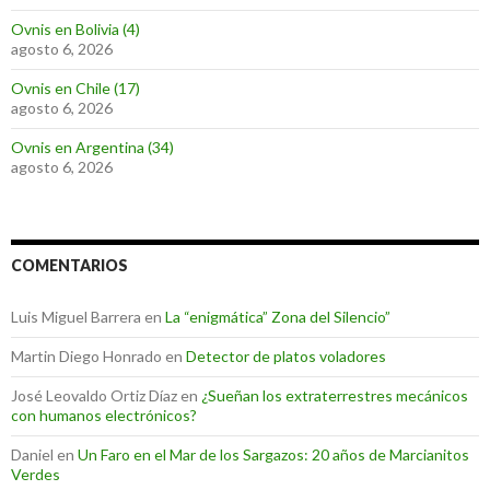
Ovnis en Bolivia (4)
agosto 6, 2026
Ovnis en Chile (17)
agosto 6, 2026
Ovnis en Argentina (34)
agosto 6, 2026
COMENTARIOS
Luis Miguel Barrera
en
La “enigmática” Zona del Silencio”
Martin Diego Honrado
en
Detector de platos voladores
José Leovaldo Ortiz Díaz
en
¿Sueñan los extraterrestres mecánicos
con humanos electrónicos?
Daniel
en
Un Faro en el Mar de los Sargazos: 20 años de Marcianitos
Verdes