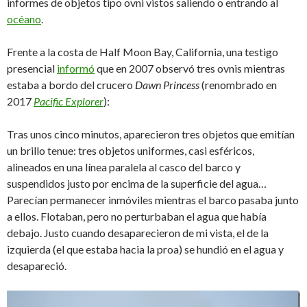
informes de objetos tipo ovni vistos saliendo o entrando al
océano
.
Frente a la costa de Half Moon Bay, California, una testigo
presencial
informó
que en 2007 observó tres ovnis mientras
estaba a bordo del crucero
Dawn Princess
(renombrado en
2017
Pacific Explorer
):
Tras unos cinco minutos, aparecieron tres objetos que emitían
un brillo tenue: tres objetos uniformes, casi esféricos,
alineados en una línea paralela al casco del barco y
suspendidos justo por encima de la superficie del agua…
Parecían permanecer inmóviles mientras el barco pasaba junto
a ellos. Flotaban, pero no perturbaban el agua que había
debajo. Justo cuando desaparecieron de mi vista, el de la
izquierda (el que estaba hacia la proa) se hundió en el agua y
desapareció.