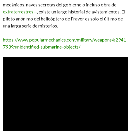
mecánicos, naves secretas del gobierno o incluso obra de
extraterrestres—
, existe un largo historial de avistamientos. El
piloto anónimo del helicóptero de Fravor es solo el último de
una larga serie de misterios.
https://www.popularmechanics.com/military/weapons/a2941
7939/unidentified-submarine-objects/