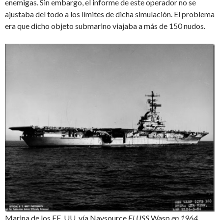
enemigas. Sin embargo, el informe de este operador no se
ajustaba del todo a los límites de dicha simulación. El problema
era que dicho objeto submarino viajaba a más de 150 nudos.
Marina de los EE. UU. vía Navsource
El USS
Wasp
en 1964.