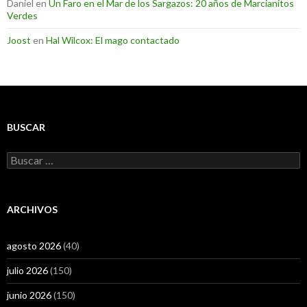
Daniel
en
Un Faro en el Mar de los Sargazos: 20 años de Marcianitos
Verdes
Joost
en
Hal Wilcox: El mago contactado
BUSCAR
Buscar:
ARCHIVOS
agosto 2026
(40)
julio 2026
(150)
junio 2026
(150)