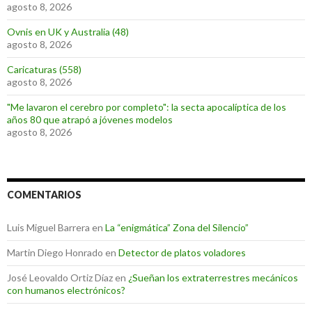
agosto 8, 2026
Ovnis en UK y Australia (48)
agosto 8, 2026
Caricaturas (558)
agosto 8, 2026
"Me lavaron el cerebro por completo": la secta apocalíptica de los
años 80 que atrapó a jóvenes modelos
agosto 8, 2026
COMENTARIOS
Luis Miguel Barrera
en
La “enigmática” Zona del Silencio”
Martin Diego Honrado
en
Detector de platos voladores
José Leovaldo Ortiz Díaz
en
¿Sueñan los extraterrestres mecánicos
con humanos electrónicos?