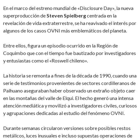
En el marco del estreno mundial de «Disclosure Day», la nueva
superproducción de
Steven Spielberg
centrada en la
revelación de vida extraterrestre, se ha reavivado el interés por
algunos de los casos OVNI más emblemáticos del planeta.
Entre ellos, figura un episodio ocurrido en la Región de
Coquimbo que con el tiempo fue bautizado por investigadores
y entusiastas como el «Roswell chileno».
La historia se remonta a fines de la década de 1990, cuando una
serie de testimonios provenientes de sectores cordilleranos de
Paihuano aseguraban haber observado un extraño objeto caer
en las montañas del valle de Elqui. El hecho generó una intensa
atención mediática y movilizó a investigadores civiles, curiosos
y agrupaciones dedicadas al estudio del fenómeno OVNI.
Durante semanas circularon versiones sobre posibles restos
metálicos, luces inusuales e incluso supuestas operaciones de