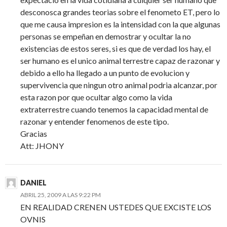
desconosca grandes teorias sobre el fenometo ET, pero lo
que me causa impresion es la intensidad con la que algunas
personas se empeñan en demostrar y ocultar la no
existencias de estos seres, si es que de verdad los hay, el
ser humano es el unico animal terrestre capaz de razonar y
debido a ello ha llegado a un punto de evolucion y
supervivencia que ningun otro animal podria alcanzar, por
esta razon por que ocultar algo como la vida
extraterrestre cuando tenemos la capacidad mental de
razonar y entender fenomenos de este tipo.
Gracias
Att: JHONY
DANIEL
ABRIL 25, 2009 A LAS 9:22 PM
EN REALIDAD CRENEN USTEDES QUE EXCISTE LOS
OVNIS