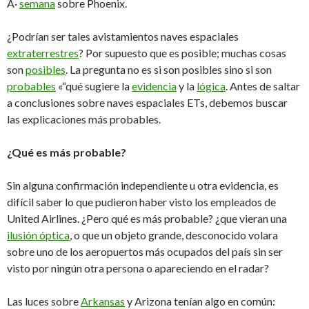
Â·
semana
sobre Phoenix.
¿Podrían ser tales avistamientos naves espaciales
extraterrestres
? Por supuesto que es posible; muchas cosas
son
posibles
. La pregunta no es si son posibles sino si son
probables
«“qué sugiere la
evidencia
y la
lógica
. Antes de saltar
a conclusiones sobre naves espaciales ETs, debemos buscar
las explicaciones más probables.
¿Qué es más probable?
Sin alguna confirmación independiente u otra evidencia, es
difícil saber lo que pudieron haber visto los empleados de
United Airlines. ¿Pero qué es más probable? ¿que vieran una
ilusión óptica
, o que un objeto grande, desconocido volara
sobre uno de los aeropuertos más ocupados del país sin ser
visto por ningún otra persona o apareciendo en el radar?
Las luces sobre
Arkansas
y Arizona tenían algo en común: