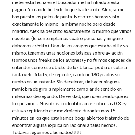
meter esta fecha en el buscador me ha linkado a esta
página. Y cuando he leido lo que ha descrito Alex, se me
han puesto los pelos de punta. Nosotros hemos visto
exactamente lo mismo, la misma noche pero desde
Madrid. Alex ha descrito exactamente lo mismo que vimos
nosotros (lo contemplamos cuatro personas y ninguno
dabamos crédito). Uno de los amigos que estaba allí y yo
mismo, tenemos unas nociones básicas sobre aviación
(somos unos freaks de los aviones) y no fuimos capaces de
entender como ese objeto de luz blanca, podia circular a
tanta velocidad y, de repente, cambiar 180 grados su
rumbo en un instante. Sin decelerar, sin hacer ninguna
maniobra de giro, simplemente cambiar de sentido en
milesimas de segundo. De verdad, que no entiendo que es
lo que vimos. Nosotros lo identificamos sobre las 0:30 y
estuvo repitiendo ese movimiento durante unos 15
minutos en los que estabamos boquiabiertos tratando de
encontrar alguna explicaión racional a tales hechos.
Todavia seguimos alucinados!!!!!!