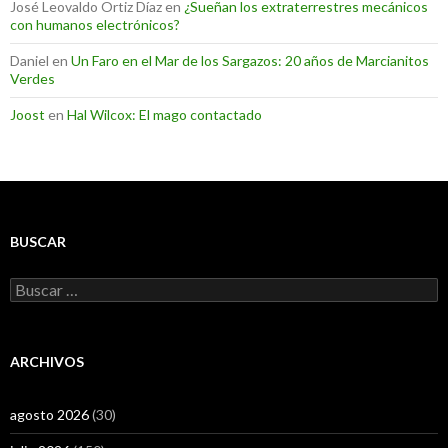
José Leovaldo Ortiz Díaz
en
¿Sueñan los extraterrestres mecánicos
con humanos electrónicos?
Daniel
en
Un Faro en el Mar de los Sargazos: 20 años de Marcianitos
Verdes
Joost
en
Hal Wilcox: El mago contactado
BUSCAR
Buscar:
ARCHIVOS
agosto 2026
(30)