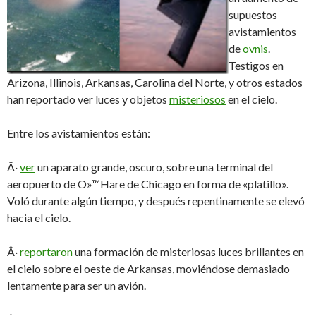
supuestos
avistamientos
de
ovnis
.
Testigos en
Arizona, Illinois, Arkansas, Carolina del Norte, y otros estados
han reportado ver luces y objetos
misteriosos
en el cielo.
Entre los avistamientos están:
Â·
ver
un aparato grande, oscuro, sobre una terminal del
aeropuerto de O»™Hare de Chicago en forma de «platillo».
Voló durante algún tiempo, y después repentinamente se elevó
hacia el cielo.
Â·
reportaron
una formación de misteriosas luces brillantes en
el cielo sobre el oeste de Arkansas, moviéndose demasiado
lentamente para ser un avión.