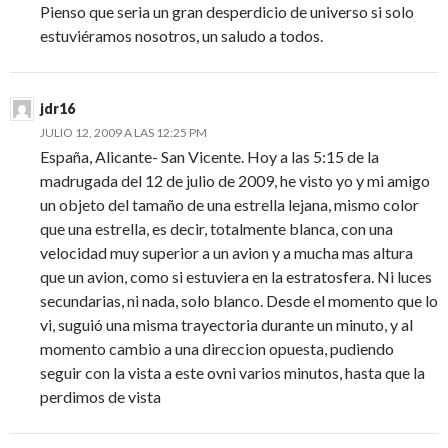
Pienso que seria un gran desperdicio de universo si solo
estuviéramos nosotros, un saludo a todos.
jdr16
JULIO 12, 2009 A LAS 12:25 PM
España, Alicante- San Vicente. Hoy a las 5:15 de la
madrugada del 12 de julio de 2009, he visto yo y mi amigo
un objeto del tamaño de una estrella lejana, mismo color
que una estrella, es decir, totalmente blanca, con una
velocidad muy superior a un avion y a mucha mas altura
que un avion, como si estuviera en la estratosfera. Ni luces
secundarias, ni nada, solo blanco. Desde el momento que lo
vi, suguió una misma trayectoria durante un minuto, y al
momento cambio a una direccion opuesta, pudiendo
seguir con la vista a este ovni varios minutos, hasta que la
perdimos de vista