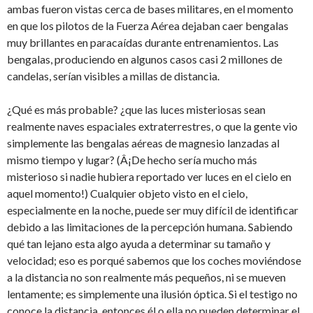
ambas fueron vistas cerca de bases militares, en el momento
en que los pilotos de la Fuerza Aérea dejaban caer bengalas
muy brillantes en paracaídas durante entrenamientos. Las
bengalas, produciendo en algunos casos casi 2 millones de
candelas, serían visibles a millas de distancia.
¿Qué es más probable? ¿que las luces misteriosas sean
realmente naves espaciales extraterrestres, o que la gente vio
simplemente las bengalas aéreas de magnesio lanzadas al
mismo tiempo y lugar? (Â¡De hecho sería mucho más
misterioso si nadie hubiera reportado ver luces en el cielo en
aquel momento!) Cualquier objeto visto en el cielo,
especialmente en la noche, puede ser muy difícil de identificar
debido a las limitaciones de la percepción humana. Sabiendo
qué tan lejano esta algo ayuda a determinar su tamaño y
velocidad; eso es porqué sabemos que los coches moviéndose
a la distancia no son realmente más pequeños, ni se mueven
lentamente; es simplemente una ilusión óptica. Si el testigo no
conoce la distancia, entonces él o ella no pueden determinar el