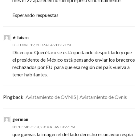
mes el 27 aparecen no siempre pero si normalmente.
Esperando respuestas
luisrn
OCTUBRE 19, 2009 A LAS 11:37 PM
Dicen que Querétaro se está quedando despoblado y que
el presidente de México está pensando enviar los braceros
rechazados por EU, para que esa región del país vuelva a
tener habitantes.
Pingback:
Avistamiento de OVNIS | Avistamiento de Ovnis
german
SEPTIEMBRE 30, 2010 A LAS 10:27 PM
que guevas la imagen el del lado derecho es un avion espia