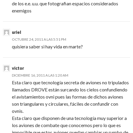
de los e.e. u.u. que fotografian espacios considerados
enemigos
uriel
OCTUBRE 24, 2011 A LAS 5:51 PM
quisiera saber si hay vida en marte?
victor
DICIEMBRE 16, 2011 A LAS 1:20 AM
Esta claro que tecnología secreta de aviones no tripulados
llamados DROVE están surcando los cielos confundiendo
el avistamientos ovni pues las formas de dichos aviones
son triangulares y circulares, fáciles de confundir con
ovnis.
Esta claro que disponen de una tecnología muy superior a
los aviones de combate que conocemos pero lo que es
imposible que estos aviones puedan cambiar un rumbo de