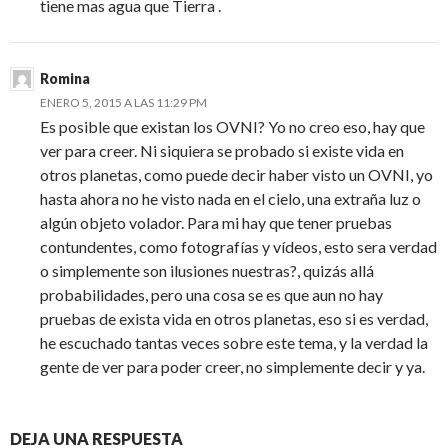
tiene mas agua que Tierra .
Romina
ENERO 5, 2015 A LAS 11:29 PM
Es posible que existan los OVNI? Yo no creo eso, hay que
ver para creer. Ni siquiera se probado si existe vida en
otros planetas, como puede decir haber visto un OVNI, yo
hasta ahora no he visto nada en el cielo, una extraña luz o
algún objeto volador. Para mi hay que tener pruebas
contundentes, como fotografías y vídeos, esto sera verdad
o simplemente son ilusiones nuestras?, quizás allá
probabilidades, pero una cosa se es que aun no hay
pruebas de exista vida en otros planetas, eso si es verdad,
he escuchado tantas veces sobre este tema, y la verdad la
gente de ver para poder creer, no simplemente decir y ya.
DEJA UNA RESPUESTA