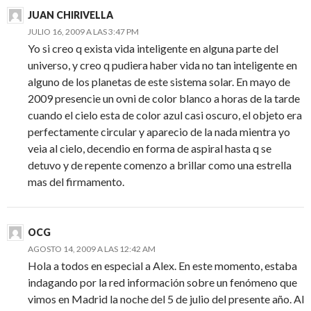
JUAN CHIRIVELLA
JULIO 16, 2009 A LAS 3:47 PM
Yo si creo q exista vida inteligente en alguna parte del
universo, y creo q pudiera haber vida no tan inteligente en
alguno de los planetas de este sistema solar. En mayo de
2009 presencie un ovni de color blanco a horas de la tarde
cuando el cielo esta de color azul casi oscuro, el objeto era
perfectamente circular y aparecio de la nada mientra yo
veia al cielo, decendio en forma de aspiral hasta q se
detuvo y de repente comenzo a brillar como una estrella
mas del firmamento.
OCG
AGOSTO 14, 2009 A LAS 12:42 AM
Hola a todos en especial a Alex. En este momento, estaba
indagando por la red información sobre un fenómeno que
vimos en Madrid la noche del 5 de julio del presente año. Al