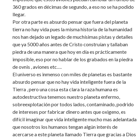
360 grados en décimas de segundo, a eso no se ha podido
llegar.
Por otra parte es absurdo pensar que fuera del planeta
tierra no hay vida pues la misma historia de la humanidad
nos han dejado un legado de muchísimas pistas y detalles
que ya 5000 años antes de Cristo construían y tallaban
piedra de una manera que hoy en día es prácticamente
imposible, eso por no hablar de los grabados en la piedra
de ovnis , aviones etc….
El universo es inmenso con miles de planetas es bastante
absurdo pensar que no hay vida inteligente fuera de la
Tierra , pero una cosa esta clara la raza humana es
autodestructiva tenemos nuestro planeta enfermo,
sobreexplotación por todos lados, contaminado, podrido
de intereses por fabricar dinero antes que oxigeno, es
difícil imaginar que vida inteligente mucho mas adelantada
que nosotros los humanos tengan algún interés de
acercarse a este planeta llamado Tierra que gracias a Dios