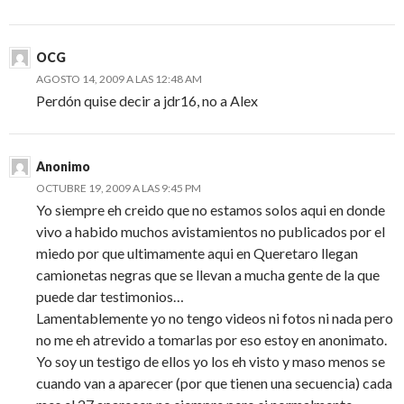
OCG
AGOSTO 14, 2009 A LAS 12:48 AM
Perdón quise decir a jdr16, no a Alex
Anonimo
OCTUBRE 19, 2009 A LAS 9:45 PM
Yo siempre eh creido que no estamos solos aqui en donde
vivo a habido muchos avistamientos no publicados por el
miedo por que ultimamente aqui en Queretaro llegan
camionetas negras que se llevan a mucha gente de la que
puede dar testimonios…
Lamentablemente yo no tengo videos ni fotos ni nada pero
no me eh atrevido a tomarlas por eso estoy en anonimato.
Yo soy un testigo de ellos yo los eh visto y maso menos se
cuando van a aparecer (por que tienen una secuencia) cada