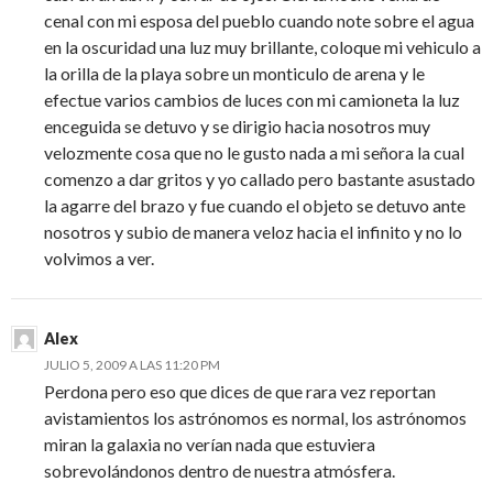
cenal con mi esposa del pueblo cuando note sobre el agua
en la oscuridad una luz muy brillante, coloque mi vehiculo a
la orilla de la playa sobre un monticulo de arena y le
efectue varios cambios de luces con mi camioneta la luz
enceguida se detuvo y se dirigio hacia nosotros muy
velozmente cosa que no le gusto nada a mi señora la cual
comenzo a dar gritos y yo callado pero bastante asustado
la agarre del brazo y fue cuando el objeto se detuvo ante
nosotros y subio de manera veloz hacia el infinito y no lo
volvimos a ver.
Alex
JULIO 5, 2009 A LAS 11:20 PM
Perdona pero eso que dices de que rara vez reportan
avistamientos los astrónomos es normal, los astrónomos
miran la galaxia no verían nada que estuviera
sobrevolándonos dentro de nuestra atmósfera.