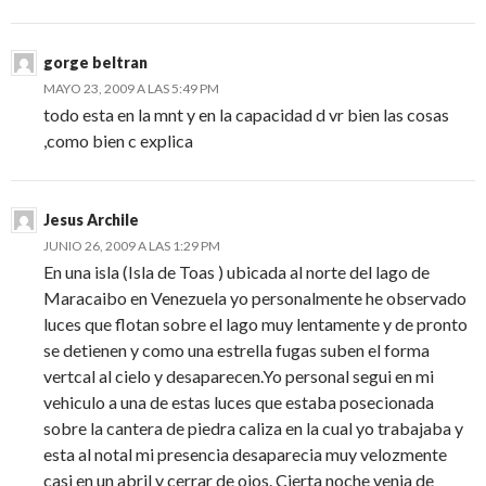
gorge beltran
MAYO 23, 2009 A LAS 5:49 PM
todo esta en la mnt y en la capacidad d vr bien las cosas
,como bien c explica
Jesus Archile
JUNIO 26, 2009 A LAS 1:29 PM
En una isla (Isla de Toas ) ubicada al norte del lago de
Maracaibo en Venezuela yo personalmente he observado
luces que flotan sobre el lago muy lentamente y de pronto
se detienen y como una estrella fugas suben el forma
vertcal al cielo y desaparecen.Yo personal segui en mi
vehiculo a una de estas luces que estaba posecionada
sobre la cantera de piedra caliza en la cual yo trabajaba y
esta al notal mi presencia desaparecia muy velozmente
casi en un abril y cerrar de ojos. Cierta noche venia de